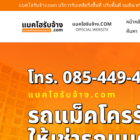
แบคโฮรับจ้าง.com บริการรับเคลียริ่งพื้นที่ ปรับพื้นที่ ถมดิ
หน้าหล
แบคโฮรับจ้าง.COM
OFFICIAL WEBSITE
ค้นหา