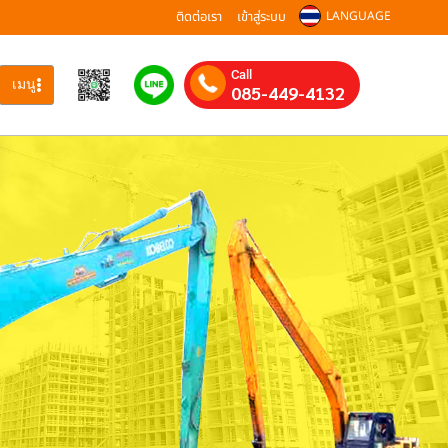
ติดต่อเรา
เข้าสู่ระบบ
LANGUAGE
Call
เมนู
085-449-4132