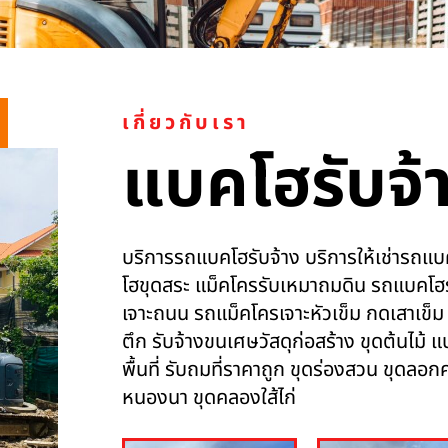
เกี่ยวกับเรา
แบคโฮรับจ
บริการรถแบคโฮรับจ้าง บริการให้เช่ารถแ
โฮขุดสระ แม็คโครรับเหมาถมดิน รถแบคโฮรับจ้
เ
จาะถนน รถแม็คโครเจาะหัวเข็ม กดเสาเข็ม 
ตึก รับจ้างขนเศษวัสดุก่อสร้าง
ขุดต้นไม้ 
พื้นที่
รับถมที่ราคาถูก ขุดร่องสวน ขุดลอ
หนองนา ขุดคลองใส้ไก่