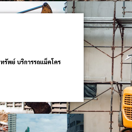
ทรัพย์ บริการรถแม็คโคร