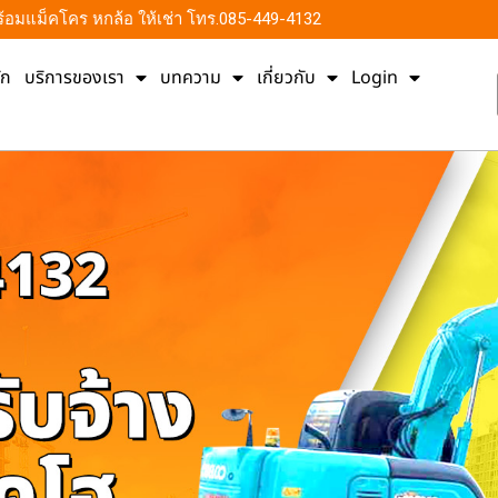
น พร้อมแม็คโคร หกล้อ ให้เช่า โทร.085-449-4132
ัก
บริการของเรา
บทความ
เกี่ยวกับ
Login