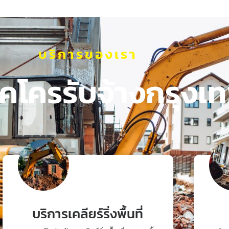
บริการของเรา
คโครรับจ้างกรุงเ
บริการเคลียร์ริ่งพื้นที่