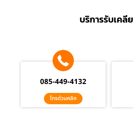
บริการรับเคลียร
085-449-4132
โทรด่วนคลิก