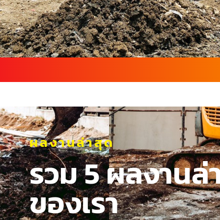
ผลงานล่าสุด
รวม 5 ผลงานล่า
ของเรา