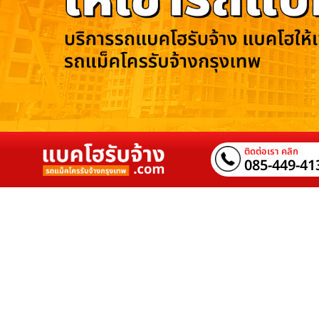
ติดต่อเรา คลิก
085-449-41