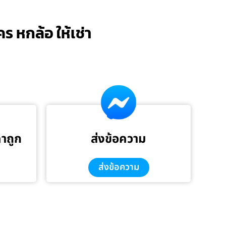
คร หกล้อ ให้เช่า
าถูก
ส่งข้อความ
ส่งข้อความ