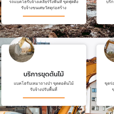
รถแบคโฮรับจ้างเคลียร์ริ่งพื้นที่ ขุดฟุตติ้ง
บริก
รับจ้างขนเศษวัสดุก่อสร้าง
บริการขุดต้นไม้
แบคโฮรับเหมาถางป่า ขุดตอต้นไม้
ขุดร
รับจ้างปรับพื้นที่
ข