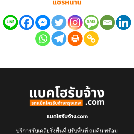
แชร์หน้านี้
แบคโฮรับจ้าง.com
บริการรับเคลียริ่งพื้นที่ ปรับพื้นที่ ถมดิน พร้อม