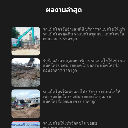
ผลงานล่าสุด
รถแม็คโครรับจ้างลุมพินี บริการรถแบคโฮให้เช่า
รถแม็คโครขุดดิน รถแบคโฮขุดสระ แม็คโครรื้อ
ถอนอาคาร ราคาถูก
รับรื้อหลังคากรุงเทพ บริการ รถแบคโฮให้เช่า รถ
แม็คโครขุดดิน รถแบคโฮขุดสระ แม็คโครรื้อ
ถอนอาคาร ราคาถูก
รถแม็คโครให้เช่าดอกไม้ บริการ รถแบคโฮให้
เช่า รถแม็คโครขุดดิน รถแบคโฮขุดสระ
แม็คโครรื้อถอนอาคาร ราคาถูก
รถแบคโฮให้เช่าวัดสุขใจ ซอย12