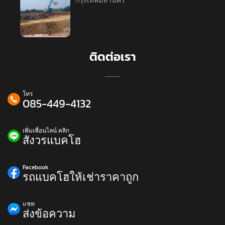
กรุงเทพมหานคร
ติดต่อเรา
โทร
085-449-4132
เพิ่มเพื่อนไลน์ คลิก
สังวรแบคโฮ
Facebook
รถแบคโฮให้เช่าราคาถูก
แชท
ส่งข้อความ