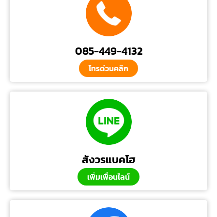
085-449-4132
โทรด่วนคลิก
สังวรแบคโฮ
เพิ่มเพื่อนไลน์