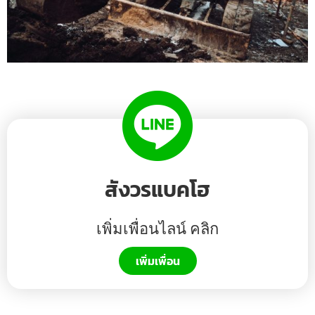
สังวรแบคโฮ
เพิ่มเพื่อนไลน์ คลิก
เพิ่มเพื่อน