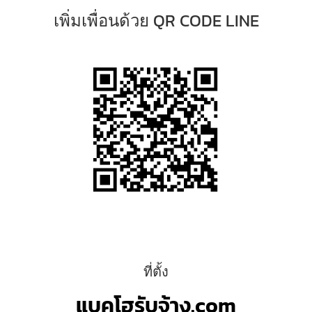
เพิ่มเพื่อนด้วย QR CODE LINE
ที่ตั้ง
แบคโฮรับจ้าง.com