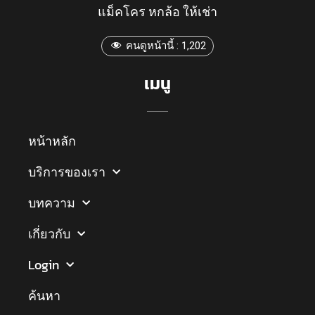
แม็คโคร หกล้อ ให้เช่า
คนดูหน้านี้ :
1,202
เมนู
หน้าหลัก
บริการของเรา
บทความ
เกี่ยวกับ
Login
ค้นหา