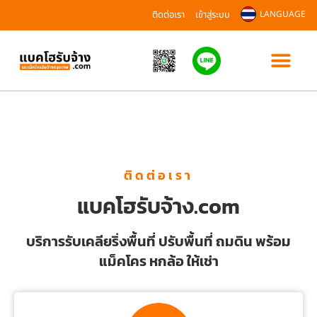
ติดต่อเรา
เข้าสู่ระบบ
LANGUAGE
ติดต่อเรา
แบคโฮรับจ้าง.com
บริการรับเคลียริ่งพื้นที่ ปรับพื้นที่ ถมดิน พร้อม
แม็คโคร หกล้อ ให้เช่า