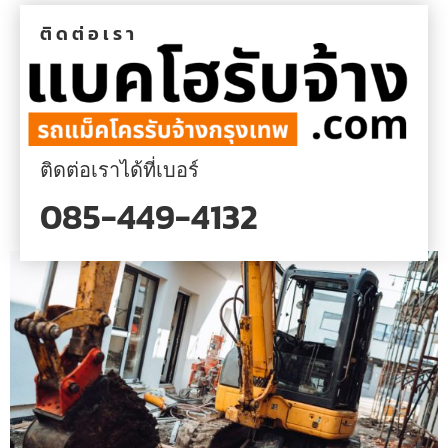
ติดต่อเรา
ติดต่อเราได้ที่เบอร์
085-449-4132