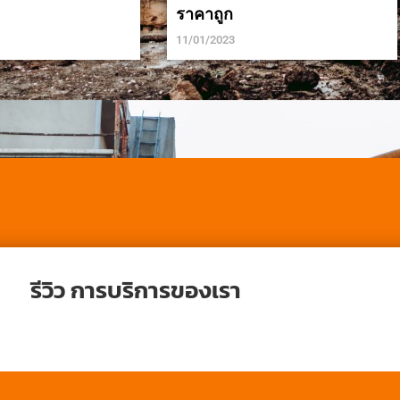
ราคาถูก
11/01/2023
รีวิว การบริการของเรา