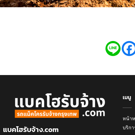
เมนู
หน้าห
บริก
แบคโฮรับจ้าง.com