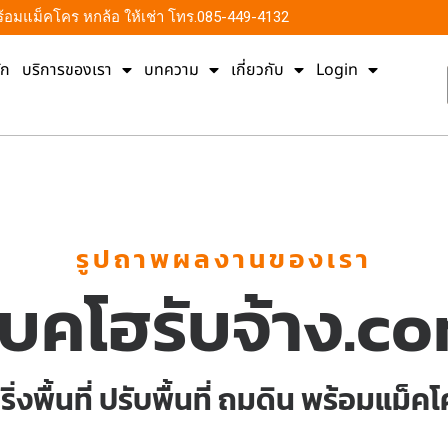
น พร้อมแม็คโคร หกล้อ ให้เช่า โทร.085-449-4132
ัก
บริการของเรา
บทความ
เกี่ยวกับ
Login
รูปถาพผลงานของเรา
บคโฮรับจ้าง.c
ิ่งพื้นที่ ปรับพื้นที่ ถมดิน พร้อมแม็คโ