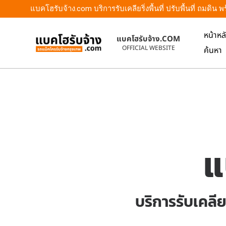
แบคโฮรับจ้าง.com บริการรับเคลียริ่งพื้นที่ ปรับพื้นที่ ถมดิ
หน้าหล
แบคโฮรับจ้าง.COM
OFFICIAL WEBSITE
ค้นหา
แ
บริการรับเคลียร