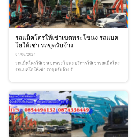
รถแม็คโครให้เช่าเขตพระโขนง รถแบค
โฮให้เช่า รถขุดรับจ้าง
04/06/2024
รถแม็คโครให้เช่าเขตพระโขนง บริการให้เช่ารถแม็คโคร
รถแบคโฮให้เช่า รถขุดรับจ้าง รั