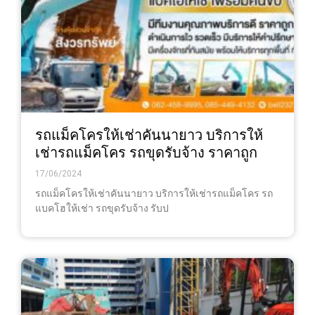
รถแม็คโครให้เช่าคันนายาว บริการให้
เช่ารถแม็คโคร รถขุดรับจ้าง ราคาถูก
17/06/2024
รถแม็คโครให้เช่าคันนายาว บริการให้เช่ารถแม็คโคร รถ
แบคโฮให้เช่า รถขุดรับจ้าง รับป