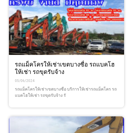
รถแม็คโครให้เช่าเขตบางซื่อ รถแบคโฮ
ให้เช่า รถขุดรับจ้าง
05/06/2024
รถแม็คโครให้เช่าเขตบางซื่อ บริการให้เช่ารถแม็คโคร รถ
แบคโฮให้เช่า รถขุดรับจ้าง รั