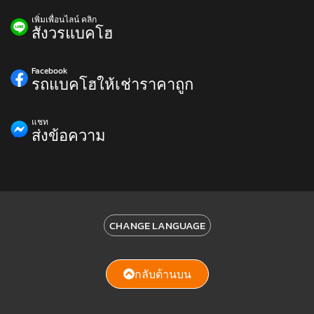
เพิ่มเพื่อนไลน์ คลิก
สังวรแบคโฮ
Facebook
รถแบคโฮให้เช่าราคาถูก
แชท
ส่งข้อความ
CHANGE LANGUAGE
กลับด้านบน