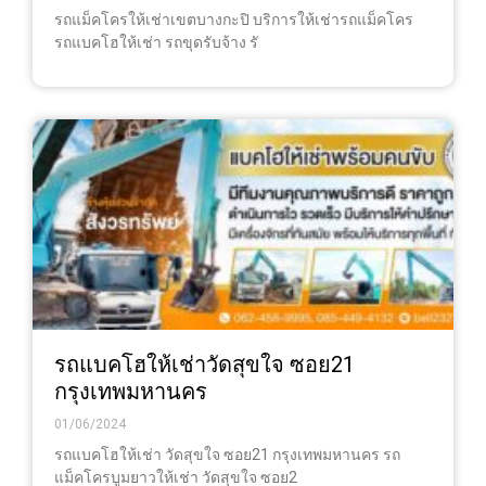
รถแม็คโครให้เช่าเขตบางกะปิ บริการให้เช่ารถแม็คโคร
รถแบคโฮให้เช่า รถขุดรับจ้าง รั
รถแบคโฮให้เช่าวัดสุขใจ ซอย21
กรุงเทพมหานคร
01/06/2024
รถแบคโฮให้เช่า วัดสุขใจ ซอย21 กรุงเทพมหานคร รถ
แม็คโครบูมยาวให้เช่า วัดสุขใจ ซอย2