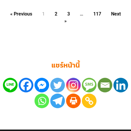
« Previous
1
2
3
…
117
Next
»
แชร์หน้านี้