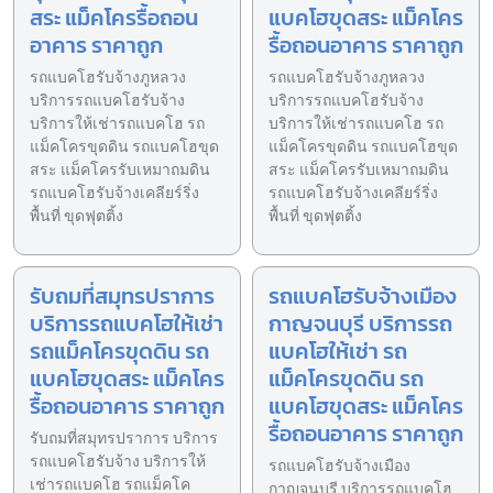
สระ แม็คโครรื้อถอน
แบคโฮขุดสระ แม็คโคร
อาคาร ราคาถูก
รื้อถอนอาคาร ราคาถูก
รถแบคโฮรับจ้างภูหลวง
รถแบคโฮรับจ้างภูหลวง
บริการรถแบคโฮรับจ้าง
บริการรถแบคโฮรับจ้าง
บริการให้เช่ารถแบคโฮ รถ
บริการให้เช่ารถแบคโฮ รถ
แม็คโครขุดดิน รถแบคโฮขุด
แม็คโครขุดดิน รถแบคโฮขุด
สระ แม็คโครรับเหมาถมดิน
สระ แม็คโครรับเหมาถมดิน
รถแบคโฮรับจ้างเคลียร์ริ่ง
รถแบคโฮรับจ้างเคลียร์ริ่ง
พื้นที่ ขุดฟุตติ้ง
พื้นที่ ขุดฟุตติ้ง
รับถมที่สมุทรปราการ
รถแบคโฮรับจ้างเมือง
บริการรถแบคโฮให้เช่า
กาญจนบุรี บริการรถ
รถแม็คโครขุดดิน รถ
แบคโฮให้เช่า รถ
แบคโฮขุดสระ แม็คโคร
แม็คโครขุดดิน รถ
รื้อถอนอาคาร ราคาถูก
แบคโฮขุดสระ แม็คโคร
รื้อถอนอาคาร ราคาถูก
รับถมที่สมุทรปราการ บริการ
รถแบคโฮรับจ้าง บริการให้
รถแบคโฮรับจ้างเมือง
เช่ารถแบคโฮ รถแม็คโค
กาญจนบุรี บริการรถแบคโฮ