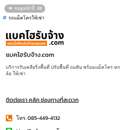
คนดูหน้านี้ :
88
รถแม็คโครให้เช่า
แบคโฮรับจ้าง.com
บริการรับเคลียริ่งพื้นที่ ปรับพื้นที่ ถมดิน พร้อมแม็คโคร หก
ล้อ ให้เช่า
ติดต่อเรา คลิก ช่องทางที่สะดวก
โทร. 085-449-4132