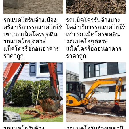
รถแบคโฮรับจ้างเมือง
รถแม็คโครรับจ้างบาง
ตรัง บริการรถแบคโฮให้
โคล่ บริการรถแบคโฮให้
เช่า รถแม็คโครขุดดิน
เช่า รถแม็คโครขุดดิน
รถแบคโฮขุดสระ
รถแบคโฮขุดสระ
แม็คโครรื้อถอนอาคาร
แม็คโครรื้อถอนอาคาร
ราคาถูก
ราคาถูก
รถแบคโฮรับจ้าง
รถแบคโฮรับจ้างเสลภูมิ