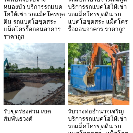
หนองบัว บริการรถแบค
บริการรถแบคโฮให้เช่า
โฮให้เช่า รถแม็คโครขุด
รถแม็คโครขุดดิน รถ
ดิน รถแบคโฮขุดสระ
แบคโฮขุดสระ แม็คโคร
แม็คโครรื้อถอนอาคาร
รื้อถอนอาคาร ราคาถูก
ราคาถูก
รับขุดร่องสวน เขต
รับวางท่ออำนาจเจริญ
สัมพันธวงศ์
บริการรถแบคโฮให้เช่า
รถแม็คโครขุดดิน รถ