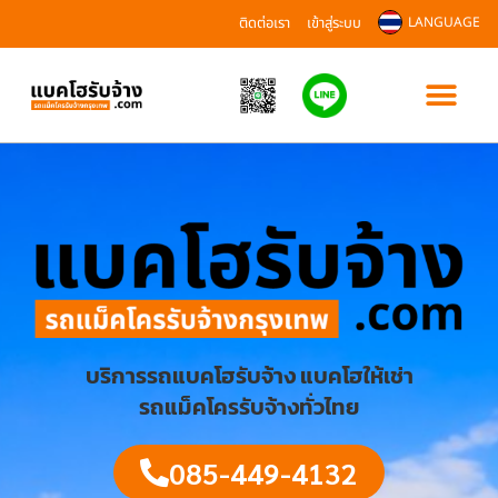
ติดต่อเรา
เข้าสู่ระบบ
LANGUAGE
บริการรถแบคโฮรับจ้าง แบคโฮให้เช่า
รถแม็คโครรับจ้างทั่วไทย
085-449-4132