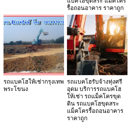
แบคโฮขุดสระ แม็คโคร
รื้อถอนอาคาร ราคาถูก
รถแบคโฮให้เช่ากรุงเทพ
รถแบคโฮรับจ้างทุ่งศรี
พระโขนง
อุดม บริการรถแบคโฮ
ให้เช่า รถแม็คโครขุด
ดิน รถแบคโฮขุดสระ
แม็คโครรื้อถอนอาคาร
ราคาถูก