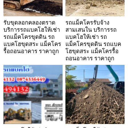
รับขุดลอกคลองตราด
รถแม็คโครรับจ้าง
บริการรถแบคโฮให้เช่า
สามเสนใน บริการรถ
รถแม็คโครขุดดิน รถ
แบคโฮให้เช่า รถ
แบคโฮขุดสระ แม็คโคร
แม็คโครขุดดิน รถแบค
รื้อถอนอาคาร ราคาถูก
โฮขุดสระ แม็คโครรื้อ
ถอนอาคาร ราคาถูก