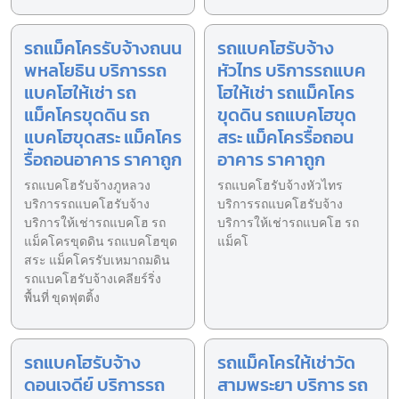
รถแม็คโครรับจ้างถนน
รถแบคโฮรับจ้าง
พหลโยธิน บริการรถ
หัวไทร บริการรถแบค
แบคโฮให้เช่า รถ
โฮให้เช่า รถแม็คโคร
แม็คโครขุดดิน รถ
ขุดดิน รถแบคโฮขุด
แบคโฮขุดสระ แม็คโคร
สระ แม็คโครรื้อถอน
รื้อถอนอาคาร ราคาถูก
อาคาร ราคาถูก
รถแบคโฮรับจ้างภูหลวง
รถแบคโฮรับจ้างหัวไทร
บริการรถแบคโฮรับจ้าง
บริการรถแบคโฮรับจ้าง
บริการให้เช่ารถแบคโฮ รถ
บริการให้เช่ารถแบคโฮ รถ
แม็คโครขุดดิน รถแบคโฮขุด
แม็คโ
สระ แม็คโครรับเหมาถมดิน
รถแบคโฮรับจ้างเคลียร์ริ่ง
พื้นที่ ขุดฟุตติ้ง
รถแบคโฮรับจ้าง
รถแม็คโครให้เช่าวัด
ดอนเจดีย์ บริการรถ
สามพระยา บริการ รถ