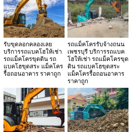
รับขุดลอกคลองเลย
รถแม็คโครรับจ้างถนน
บริการรถแบคโฮให้เช่า
เพชรบุรี บริการรถแบค
รถแม็คโครขุดดิน รถ
โฮให้เช่า รถแม็คโครขุด
แบคโฮขุดสระ แม็คโคร
ดิน รถแบคโฮขุดสระ
รื้อถอนอาคาร ราคาถูก
แม็คโครรื้อถอนอาคาร
ราคาถูก