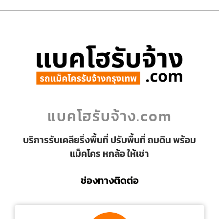
แบคโฮรับจ้าง.com
บริการรับเคลียริ่งพื้นที่ ปรับพื้นที่ ถมดิน พร้อม
แม็คโคร หกล้อ ให้เช่า
ช่องทางติดต่อ