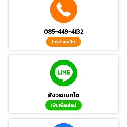
085-449-4132
โทรด่วนคลิก
สังวรแบคโฮ
เพิ่มเพื่อนไลน์