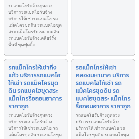
รถแบคโฮรับจ้างภูหลวง
บริการรถแบคโฮรับจ้าง
บริการให้เช่ารถแบคโฮ รถ
แม็คโครขุดดิน รถแบคโฮขุด
สระ แม็คโครรับเหมาถมดิน
รถแบคโฮรับจ้างเคลียร์ริ่ง
พื้นที่ ขุดฟุตติ้ง
รถแม็คโครให้เช่ากิ่ง
รถแม็คโครให้เช่า
แก้ว บริการรถแบคโฮ
คลองมหานาค บริการ
ให้เช่า รถแม็คโครขุด
รถแบคโฮให้เช่า รถ
ดิน รถแบคโฮขุดสระ
แม็คโครขุดดิน รถ
แม็คโครรื้อถอนอาคาร
แบคโฮขุดสระ แม็คโคร
ราคาถูก
รื้อถอนอาคาร ราคาถูก
รถแบคโฮรับจ้างภูหลวง
รถแบคโฮรับจ้างภูหลวง
บริการรถแบคโฮรับจ้าง
บริการรถแบคโฮรับจ้าง
บริการให้เช่ารถแบคโฮ รถ
บริการให้เช่ารถแบคโฮ รถ
แม็คโครขุดดิน รถแบคโฮขุด
แม็คโครขุดดิน รถแบคโฮขุด