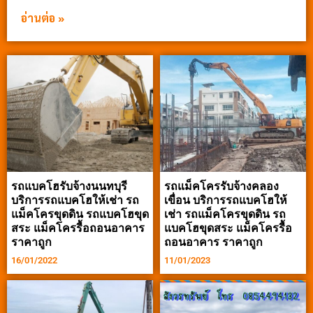
อ่านต่อ »
รถแบคโฮรับจ้างนนทบุรี
รถแม็คโครรับจ้างคลอง
บริการรถแบคโฮให้เช่า รถ
เขื่อน บริการรถแบคโฮให้
แม็คโครขุดดิน รถแบคโฮขุด
เช่า รถแม็คโครขุดดิน รถ
สระ แม็คโครรื้อถอนอาคาร
แบคโฮขุดสระ แม็คโครรื้อ
ราคาถูก
ถอนอาคาร ราคาถูก
16/01/2022
11/01/2023