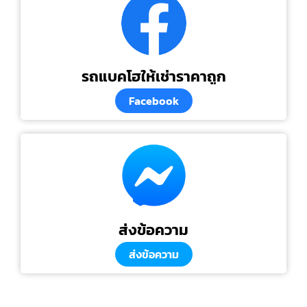
รถแบคโฮให้เช่าราคาถูก
Facebook
ส่งข้อความ
ส่งข้อความ