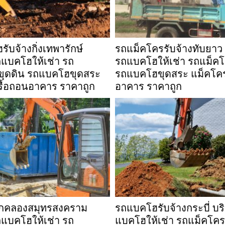
ับจ้างกิ่งเทพารักษ์
รถแม็คโครรับจ้างทับยาว
แบคโฮให้เช่า รถ
รถแบคโฮให้เช่า รถแม็คโ
ขุดดิน รถแบคโฮขุดสระ
รถแบคโฮขุดสระ แม็คโคร
ื้อถอนอาคาร ราคาถูก
อาคาร ราคาถูก
อกคลองสมุทรสงคราม
รถแบคโฮรับจ้างกระบี่ บร
แบคโฮให้เช่า รถ
แบคโฮให้เช่า รถแม็คโคร