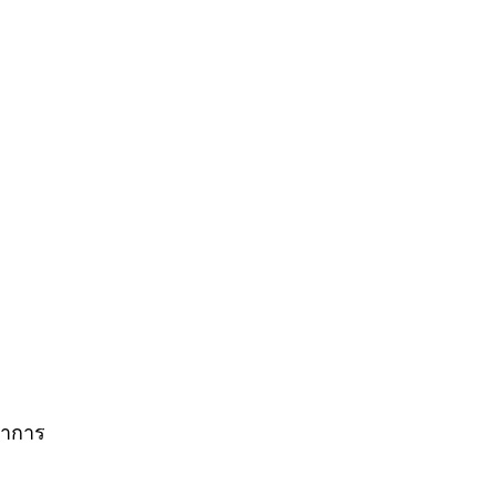
ราการ