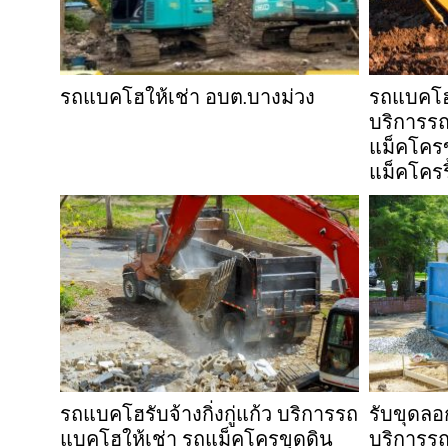
รถแบคโฮให้เช่า อบต.บางม่วง
รถแบคโฮร
บริการรถ
แม็คโคร
แม็คโครร
รถแบคโฮรับจ้างกิ่งกู่แก้ว บริการรถ
รับขุดล
แบคโฮให้เช่า รถแม็คโครขุดดิน
บริการรถ