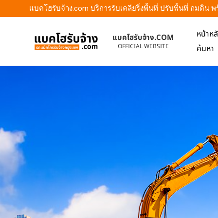
แบคโฮรับจ้าง.com บริการรับเคลียริ่งพื้นที่ ปรับพื้นที่ ถมดิ
หน้าหล
แบคโฮรับจ้าง.COM
OFFICIAL WEBSITE
ค้นหา