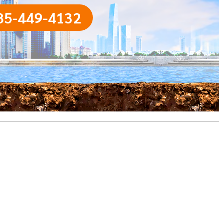
85-449-4132