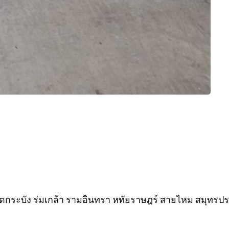
ลาดกระบัง ร่มเกล้า รามอินทรา หทัยราษฎร์ สายไหม สมุทรป