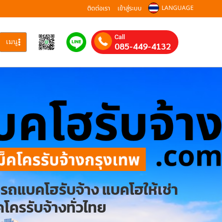
ติดต่อเรา
เข้าสู่ระบบ
LANGUAGE
Call
เมนู
085-449-4132
รรถแบคโฮรับจ้าง แบคโฮให้เช่า
โครรับจ้างทั่วไทย