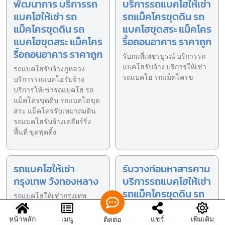
พัฒนาการ บริการรถ
บริการรถแบคโฮให้เช่า
แบคโฮให้เช่า รถ
รถแม็คโครขุดดิน รถ
แม็คโครขุดดิน รถ
แบคโฮขุดสระ แม็คโคร
แบคโฮขุดสระ แม็คโคร
รื้อถอนอาคาร ราคาถูก
รื้อถอนอาคาร ราคาถูก
รับถมที่เพชรบูรณ์ บริการรถ
แบคโฮรับจ้าง บริการให้เช่า
รถแบคโฮรับจ้างภูหลวง
รถแบคโฮ รถแม็คโครข
บริการรถแบคโฮรับจ้าง
บริการให้เช่ารถแบคโฮ รถ
แม็คโครขุดดิน รถแบคโฮขุด
สระ แม็คโครรับเหมาถมดิน
รถแบคโฮรับจ้างเคลียร์ริ่ง
พื้นที่ ขุดฟุตติ้ง
รถแบคโฮให้เช่า
รับวางท่อมหาสารคาม
กรุงเทพ วังทองหลาง
บริการรถแบคโฮให้เช่า
รถแม็คโครขุดดิน รถ
รถแบคโฮให้เช่ากรุงเทพ
แบคโฮขุดสระ แม็คโคร
วังทองหลาง สังวรทรัพย์ รับ
รื้อถอนอาคาร ราคาถูก
ขุดสระเขตวังทองหลาง บร
หน้าหลัก
เมนู
แชร์
เพิ่มเติม
ติดต่อ