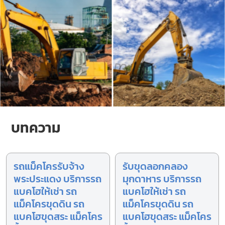
บทความ
รถแม็คโครรับจ้าง
รับขุดลอกคลอง
พระประแดง บริการรถ
มุกดาหาร บริการรถ
แบคโฮให้เช่า รถ
แบคโฮให้เช่า รถ
แม็คโครขุดดิน รถ
แม็คโครขุดดิน รถ
แบคโฮขุดสระ แม็คโคร
แบคโฮขุดสระ แม็คโคร