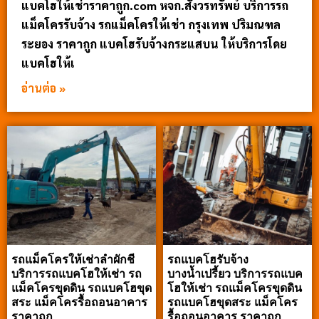
แบคโฮให้เช่าราคาถูก.com หจก.สังวรทรัพย์ บริการรถ
แม็คโครรับจ้าง รถแม็คโครให้เช่า กรุงเทพ ปริมณฑล
ระยอง ราคาถูก แบคโฮรับจ้างกระแสบน ให้บริการโดย
แบคโฮให้เ
อ่านต่อ »
รถแม็คโครให้เช่าลำผักชี
รถแบคโฮรับจ้าง
บริการรถแบคโฮให้เช่า รถ
บางน้ำเปรี้ยว บริการรถแบค
แม็คโครขุดดิน รถแบคโฮขุด
โฮให้เช่า รถแม็คโครขุดดิน
สระ แม็คโครรื้อถอนอาคาร
รถแบคโฮขุดสระ แม็คโคร
ราคาถูก
รื้อถอนอาคาร ราคาถูก