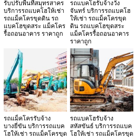
รับปรับพื้นที่สมุทรสาคร
รถแบคโฮรับจ้างวัง
บริการรถแบคโฮให้เช่า
จันทร์ บริการรถแบคโฮ
รถแม็คโครขุดดิน รถ
ให้เช่า รถแม็คโครขุด
แบคโฮขุดสระ แม็คโคร
ดิน รถแบคโฮขุดสระ
รื้อถอนอาคาร ราคาถูก
แม็คโครรื้อถอนอาคาร
ราคาถูก
รถแม็คโครรับจ้าง
รถแบคโฮรับจ้าง
บางยี่ขัน บริการรถแบค
สหัสขันธ์ บริการรถแบค
โฮให้เช่า รถแม็คโครขุด
โฮให้เช่า รถแม็คโครขุด