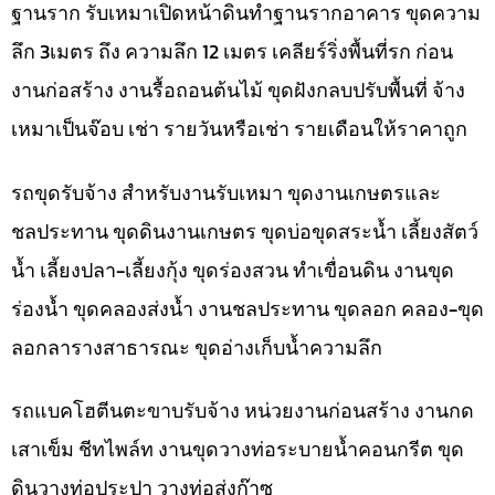
ฐานราก รับเหมาเปิดหน้าดินทำฐานรากอาคาร ขุดความ
ลึก 3เมตร ถึง ความลึก 12 เมตร เคลียร์ริ่งพื้นที่รก ก่อน
งานก่อสร้าง งานรื้อถอนต้นไม้ ขุดฝังกลบปรับพื้นที่ จ้าง
เหมาเป็นจ๊อบ เช่า รายวันหรือเช่า รายเดือนให้ราคาถูก
รถขุดรับจ้าง สำหรับงานรับเหมา ขุดงานเกษตรและ
ชลประทาน ขุดดินงานเกษตร ขุดบ่อขุดสระน้ำ เลี้ยงสัตว์
น้ำ เลี้ยงปลา-เลี้ยงกุ้ง ขุดร่องสวน ทำเขื่อนดิน งานขุด
ร่องน้ำ ขุดคลองส่งน้ำ งานชลประทาน ขุดลอก คลอง-ขุด
ลอกลารางสาธารณะ ขุดอ่างเก็บน้ำความลึก
รถแบคโฮตีนตะขาบรับจ้าง หน่วยงานก่อนสร้าง งานกด
เสาเข็ม ชีทไพล์ท งานขุดวางท่อระบายน้ำคอนกรีต ขุด
ดินวางท่อประปา วางท่อส่งก๊าซ