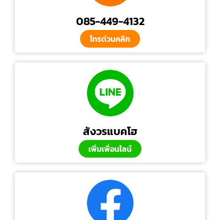
085-449-4132
โทรด่วนคลิก
สังวรแบคโฮ
เพิ่มเพื่อนไลน์