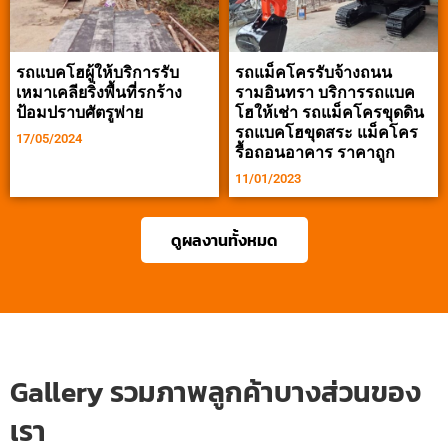
รถแบคโฮผู้ให้บริการรับ
รถแม็คโครรับจ้างถนน
เหมาเคลียริ่งพื้นที่รกร้าง
รามอินทรา บริการรถแบค
ป้อมปราบศัตรูพ่าย
โฮให้เช่า รถแม็คโครขุดดิน
รถแบคโฮขุดสระ แม็คโคร
17/05/2024
รื้อถอนอาคาร ราคาถูก
11/01/2023
ดูผลงานทั้งหมด
Gallery รวมภาพลูกค้าบางส่วนของ
เรา