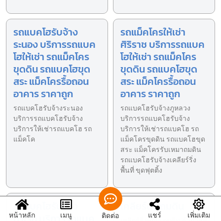
รถแบคโฮรับจ้าง
รถแม็คโครให้เช่า
ระนอง บริการรถแบค
ศิริราช บริการรถแบค
โฮให้เช่า รถแม็คโคร
โฮให้เช่า รถแม็คโคร
ขุดดิน รถแบคโฮขุด
ขุดดิน รถแบคโฮขุด
สระ แม็คโครรื้อถอน
สระ แม็คโครรื้อถอน
อาคาร ราคาถูก
อาคาร ราคาถูก
รถแบคโฮรับจ้างระนอง
รถแบคโฮรับจ้างภูหลวง
บริการรถแบคโฮรับจ้าง
บริการรถแบคโฮรับจ้าง
บริการให้เช่ารถแบคโฮ รถ
บริการให้เช่ารถแบคโฮ รถ
แม็คโค
แม็คโครขุดดิน รถแบคโฮขุด
สระ แม็คโครรับเหมาถมดิน
รถแบคโฮรับจ้างเคลียร์ริ่ง
พื้นที่ ขุดฟุตติ้ง
รถแบคโฮรับจ้าง
เคลียร์นิ่ง ถมดิน
หน้าหลัก
เมนู
แชร์
เพิ่มเติม
ติดต่อ
ท่าเรือ บริการรถแบค
เคลียร์ริ่งหญ้า ถมดิน ด้วยวัสดุ