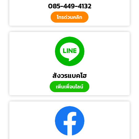
085-449-4132
โทรด่วนคลิก
สังวรแบคโฮ
เพิ่มเพื่อนไลน์