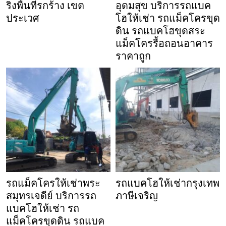
ริ่งพื้นที่รกร้าง เขต
อุดมสุข บริการรถแบค
ประเวศ
โฮให้เช่า รถแม็คโครขุด
ดิน รถแบคโฮขุดสระ
แม็คโครรื้อถอนอาคาร
ราคาถูก
รถแม็คโครให้เช่าพระ
รถแบคโฮให้เช่ากรุงเทพ
สมุทรเจดีย์ บริการรถ
ภาษีเจริญ
แบคโฮให้เช่า รถ
แม็คโครขุดดิน รถแบค