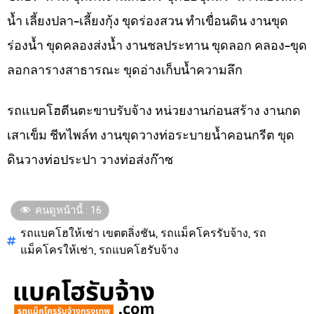
น้ำ เลี้ยงปลา-เลี้ยงกุ้ง ขุดร่องสวน ทำเขื่อนดิน งานขุด
ร่องน้ำ ขุดคลองส่งน้ำ งานชลประทาน ขุดลอก คลอง-ขุด
ลอกลารางสาธารณะ ขุดอ่างเก็บน้ำความลึก
รถแบคโฮตีนตะขาบรับจ้าง หน่วยงานก่อนสร้าง งานกด
เสาเข็ม ชีทไพล์ท งานขุดวางท่อระบายน้ำคอนกรีต ขุด
ดินวางท่อประปา วางท่อส่งก๊าซ
คนดูหน้านี้ :
16
รถแบคโฮให้เช่า เขตตลิ่งชัน
,
รถแม็คโครรับจ้าง
,
รถ
แม็คโครให้เช่า
,
รถแบคโฮรับจ้าง