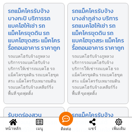
รถแม็คโครรับจ้าง
รถแม็คโครรับจ้าง
บางกะปิ บริการรถ
บางลำภูล่าง บริการ
แบคโฮให้เช่า รถ
รถแบคโฮให้เช่า รถ
แม็คโครขุดดิน รถ
แม็คโครขุดดิน รถ
แบคโฮขุดสระ แม็คโคร
แบคโฮขุดสระ แม็คโคร
รื้อถอนอาคาร ราคาถูก
รื้อถอนอาคาร ราคาถูก
รถแบคโฮรับจ้างภูหลวง
รถแบคโฮรับจ้างภูหลวง
บริการรถแบคโฮรับจ้าง
บริการรถแบคโฮรับจ้าง
บริการให้เช่ารถแบคโฮ รถ
บริการให้เช่ารถแบคโฮ รถ
แม็คโครขุดดิน รถแบคโฮขุด
แม็คโครขุดดิน รถแบคโฮขุด
สระ แม็คโครรับเหมาถมดิน
สระ แม็คโครรับเหมาถมดิน
รถแบคโฮรับจ้างเคลียร์ริ่ง
รถแบคโฮรับจ้างเคลียร์ริ่ง
พื้นที่ ขุดฟุตติ้ง
พื้นที่ ขุดฟุตติ้ง
รับขุดร่องสวน
รถแม็คโครรับจ้าง
กาญจนบุรี บริการรถ
ทรายกองดินใต้
แบคโฮให้เช่า รถ
บริการรถแบคโฮให้เช่า
หน้าหลัก
เมนู
แชร์
เพิ่มเติม
ติดต่อ