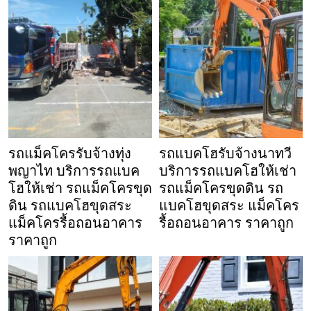
รถแม็คโครรับจ้างทุ่ง
รถแบคโฮรับจ้างนาทวี
พญาไท บริการรถแบค
บริการรถแบคโฮให้เช่า
โฮให้เช่า รถแม็คโครขุด
รถแม็คโครขุดดิน รถ
ดิน รถแบคโฮขุดสระ
แบคโฮขุดสระ แม็คโคร
แม็คโครรื้อถอนอาคาร
รื้อถอนอาคาร ราคาถูก
ราคาถูก