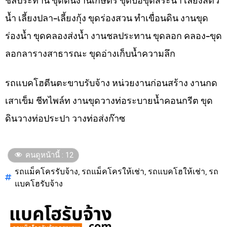
ชลประทาน ขุดดินงานเกษตร ขุดบ่อขุดสระน้ำ เลี้ยงสัตว์
น้ำ เลี้ยงปลา-เลี้ยงกุ้ง ขุดร่องสวน ทำเขื่อนดิน งานขุด
ร่องน้ำ ขุดคลองส่งน้ำ งานชลประทาน ขุดลอก คลอง-ขุด
ลอกลารางสาธารณะ ขุดอ่างเก็บน้ำความลึก
รถแบคโฮตีนตะขาบรับจ้าง หน่วยงานก่อนสร้าง งานกด
เสาเข็ม ชีทไพล์ท งานขุดวางท่อระบายน้ำคอนกรีต ขุด
ดินวางท่อประปา วางท่อส่งก๊าซ
คนดูหน้านี้ :
12
รถแม็คโครรับจ้าง
,
รถแม็คโครให้เช่า
,
รถแบคโฮให้เช่า
,
รถ
แบคโฮรับจ้าง