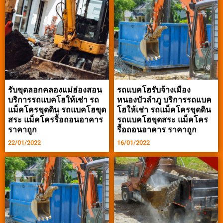
รับขุดลอกคลองแม่ฮ่องสอน
รถแบคโฮรับจ้างเมือง
บริการรถแบคโฮให้เช่า รถ
หนองบัวลำภู บริการรถแบค
แม็คโครขุดดิน รถแบคโฮขุด
โฮให้เช่า รถแม็คโครขุดดิน
สระ แม็คโครรื้อถอนอาคาร
รถแบคโฮขุดสระ แม็คโคร
ราคาถูก
รื้อถอนอาคาร ราคาถูก
22/01/2022
16/01/2022