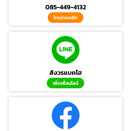
085-449-4132
โทรด่วนคลิก
สังวรแบคโฮ
เพิ่มเพื่อนไลน์