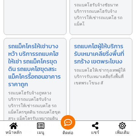
รถแบคโฮรับจ้างชัยนาท
บริการรถแบคโฮรับจ้าง
บริการให้เช่ารถแบคโฮ รถ
แม็คโ
รถแม็คโครให้เช่าบาง
รถแบคโฮผู้ให้บริการ
หว้า บริการรถแบคโฮ
รับเหมาเคลียริ่งพื้นที่
ให้เช่า รถแม็คโครขุด
รกร้าง เขตพระโขนง
ดิน รถแบคโฮขุดสระ
รถแบคโฮให้เช่ากรุงเทพผู้ให้
แม็คโครรื้อถอนอาคาร
บริการรับเหมาเคลียริ่งพื้นที่
ราคาถูก
เขตพระโขนง สั
รถแบคโฮรับจ้างภูหลวง
บริการรถแบคโฮรับจ้าง
บริการให้เช่ารถแบคโฮ รถ
แม็คโครขุดดิน รถแบคโฮขุด
สระ แม็คโครรับเหมาถมดิน
รถแบคโฮรับจ้างเคลียร์ริ่ง
พื้นที่ ขุดฟุตติ้ง
หน้าหลัก
เมนู
แชร์
เพิ่มเติม
ติดต่อ