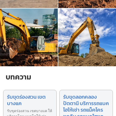
บทความ
รับขุดร่องสวน เขต
รับขุดลอกคลอง
บางแค
ปัตตานี บริการรถแบค
โฮให้เช่า รถแม็คโคร
รับขุดร่องสวน เขตบางแค ให้