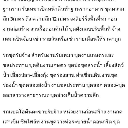
ฐานราก รับเหมาเปิดหน้าดินทำฐานรากอาคาร ขุดความ
ลึก 3เมตร ถึง ความลึก 12 เมตร เคลียร์ริ่งพื้นที่รก ก่อน
งานก่อสร้าง งานรื้อถอนต้นไม้ ขุดฝังกลบปรับพื้นที่ จ้าง
เหมาเป็นจ๊อบ เช่า รายวันหรือเช่า รายเดือนให้ราคาถูก
รถขุดรับจ้าง สำหรับงานรับเหมา ขุดงานเกษตรและ
ชลประทาน ขุดดินงานเกษตร ขุดบ่อขุดสระน้ำ เลี้ยงสัตว์
น้ำ เลี้ยงปลา-เลี้ยงกุ้ง ขุดร่องสวน ทำเขื่อนดิน งานขุด
ร่องน้ำ ขุดคลองส่งน้ำ งานชลประทาน ขุดลอก คลอง-ขุด
ลอกลารางสาธารณะ ขุดอ่างเก็บน้ำความลึก
รถแบคโฮตีนตะขาบรับจ้าง หน่วยงานก่อนสร้าง งานกด
เสาเข็ม ชีทไพล์ท งานขุดวางท่อระบายน้ำคอนกรีต ขุด