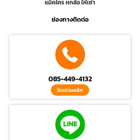
แม็คโคร หกล้อ ให้เช่า
ช่องทางติดต่อ
085-449-4132
โทรด่วนคลิก