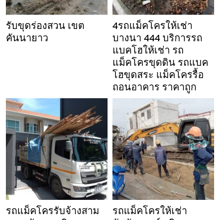
รับขุดร่องสวน เขต
4รถแม็คโครให้เช่า
คันนายาว
บางนา 444 บริการรถ
แบคโฮให้เช่า รถ
แม็คโครขุดดิน รถแบค
โฮขุดสระ แม็คโครรื้อ
ถอนอาคาร ราคาถูก
รถแม็คโครรับจ้างสาม
รถแม็คโครให้เช่า