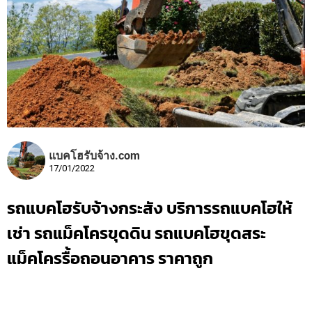
แบคโฮรับจ้าง.com
17/01/2022
รถแบคโฮรับจ้างกระสัง บริการรถแบคโฮให้
เช่า รถแม็คโครขุดดิน รถแบคโฮขุดสระ
แม็คโครรื้อถอนอาคาร ราคาถูก