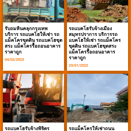
รับถมหินคลุกกรุงเทพ
รถแบคโฮรับจ้างเมือง
บริการ รถแบคโฮให้เช่า รถ
สมุทรปราการ บริการรถ
แม็คโครขุดดิน รถแบคโฮขุด
แบคโฮให้เช่า รถแม็คโคร
สระ แม็คโครรื้อถอนอาคาร
ขุดดิน รถแบคโฮขุดสระ
ราคาถูก
แม็คโครรื้อถอนอาคาร
ราคาถูก
04/02/2023
23/01/2022
รถแบคโฮรับจ้างพิจิตร
รถแม็คโครให้เช่าถนน