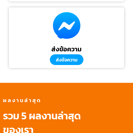
ส่งข้อความ
ส่งข้อความ
ผลงานล่าสุด
รวม 5 ผลงานล่าสุด
ของเรา