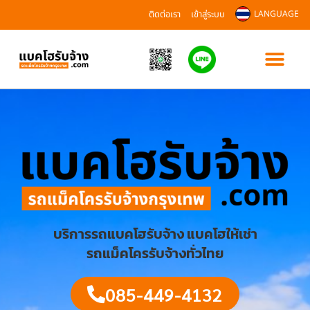
ติดต่อเรา
เข้าสู่ระบบ
LANGUAGE
บริการรถแบคโฮรับจ้าง แบคโฮให้เช่า
รถแม็คโครรับจ้างทั่วไทย
085-449-4132