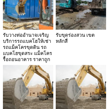
รับวางท่ออำนาจเจริญ
รับขุดร่องสวน เขต
บริการรถแบคโฮให้เช่า
หลักสี่
รถแม็คโครขุดดิน รถ
แบคโฮขุดสระ แม็คโคร
รื้อถอนอาคาร ราคาถูก