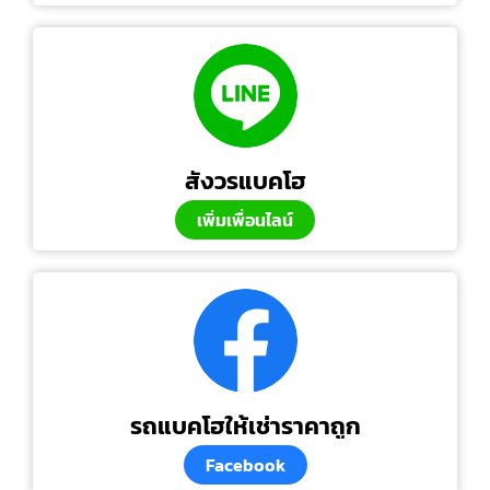
สังวรแบคโฮ
เพิ่มเพื่อนไลน์
รถแบคโฮให้เช่าราคาถูก
Facebook