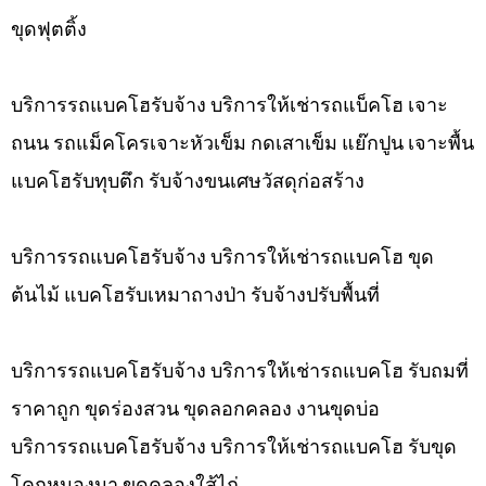
ขุดฟุตติ้ง
บริการรถแบคโฮรับจ้าง บริการให้เช่ารถแบ็คโฮ เจาะ
ถนน รถแม็คโครเจาะหัวเข็ม กดเสาเข็ม แย๊กปูน เจาะพื้น
แบคโฮรับทุบตึก รับจ้างขนเศษวัสดุก่อสร้าง
บริการรถแบคโฮรับจ้าง บริการให้เช่ารถแบคโฮ ขุด
ต้นไม้ แบคโฮรับเหมาถางป่า รับจ้างปรับพื้นที่
บริการรถแบคโฮรับจ้าง บริการให้เช่ารถแบคโฮ รับถมที่
ราคาถูก ขุดร่องสวน ขุดลอกคลอง งานขุดบ่อ
บริการรถแบคโฮรับจ้าง บริการให้เช่ารถแบคโฮ รับขุด
โคกหนองนา ขุดคลองใส้ไก่