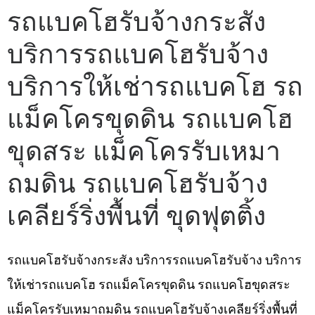
รถแบคโฮรับจ้างกระสัง
บริการรถแบคโฮรับจ้าง
บริการให้เช่ารถแบคโฮ รถ
แม็คโครขุดดิน รถแบคโฮ
ขุดสระ แม็คโครรับเหมา
ถมดิน รถแบคโฮรับจ้าง
เคลียร์ริ่งพื้นที่ ขุดฟุตติ้ง
รถแบคโฮรับจ้างกระสัง บริการรถแบคโฮรับจ้าง บริการ
ให้เช่ารถแบคโฮ รถแม็คโครขุดดิน รถแบคโฮขุดสระ
แม็คโครรับเหมาถมดิน รถแบคโฮรับจ้างเคลียร์ริ่งพื้นที่