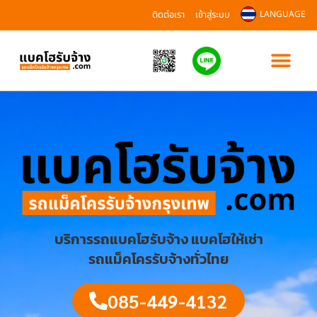
ติดต่อเรา
เข้าสู่ระบบ
LANGUAGE
บริการรถแบคโฮรับจ้าง แบคโฮให้เช่า
รถแม็คโครรับจ้างทั่วไทย
085-449-4132