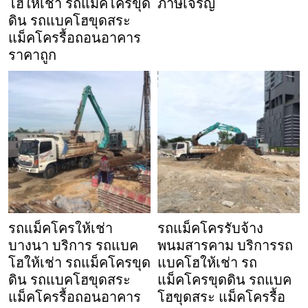
โฮให้เช่า รถแม็คโครขุด
ภาษีเจริญ
ดิน รถแบคโฮขุดสระ
แม็คโครรื้อถอนอาคาร
ราคาถูก
รถแม็คโครให้เช่า
รถแม็คโครรับจ้าง
บางนา บริการ รถแบค
พนมสารคาม บริการรถ
โฮให้เช่า รถแม็คโครขุด
แบคโฮให้เช่า รถ
ดิน รถแบคโฮขุดสระ
แม็คโครขุดดิน รถแบค
แม็คโครรื้อถอนอาคาร
โฮขุดสระ แม็คโครรื้อ