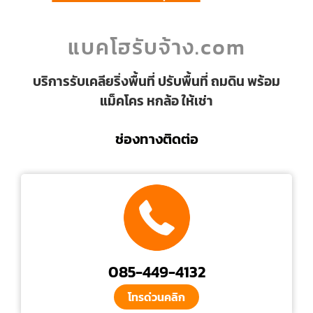
แบคโฮรับจ้าง.com
บริการรับเคลียริ่งพื้นที่ ปรับพื้นที่ ถมดิน พร้อม
แม็คโคร หกล้อ ให้เช่า
ช่องทางติดต่อ
085-449-4132
โทรด่วนคลิก