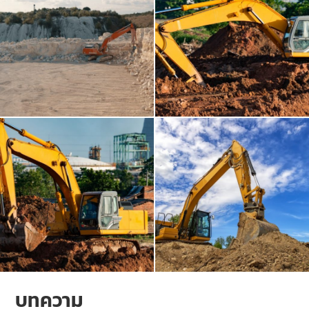
บทความ