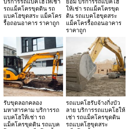
บริการรถแบคโฮให้เช่า
ยอม บริการรถแบคโฮ
รถแม็คโครขุดดิน รถ
ให้เช่า รถแม็คโครขุด
แบคโฮขุดสระ แม็คโคร
ดิน รถแบคโฮขุดสระ
รื้อถอนอาคาร ราคาถูก
แม็คโครรื้อถอนอาคาร
ราคาถูก
รับขุดลอกคลอง
รถแบคโฮรับจ้างกิ่งบัว
มหาสารคาม บริการรถ
ลาย บริการรถแบคโฮให้
แบคโฮให้เช่า รถ
เช่า รถแม็คโครขุดดิน
แม็คโครขุดดิน รถแบค
รถแบคโฮขุดสระ