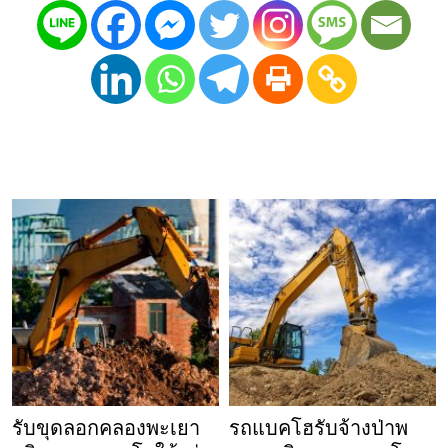
รับขุดลอกคลองพะเยา
รถแบคโฮรับจ้างป่าพ