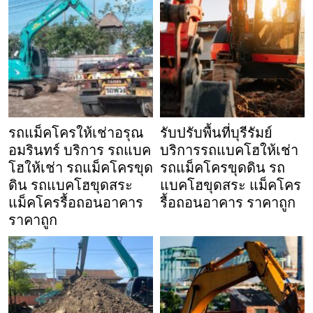
รถแม็คโครให้เช่าอรุณ
รับปรับพื้นที่บุรีรัมย์
อมรินทร์ บริการ รถแบค
บริการรถแบคโฮให้เช่า
โฮให้เช่า รถแม็คโครขุด
รถแม็คโครขุดดิน รถ
ดิน รถแบคโฮขุดสระ
แบคโฮขุดสระ แม็คโคร
แม็คโครรื้อถอนอาคาร
รื้อถอนอาคาร ราคาถูก
ราคาถูก