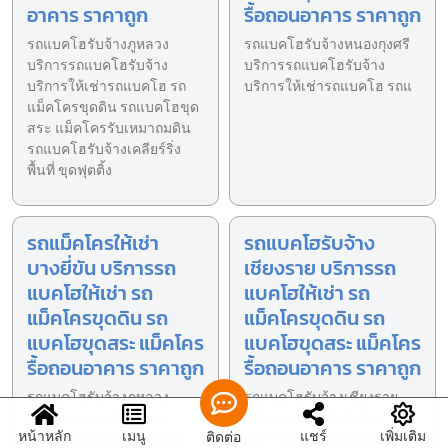
อาคาร ราคาถูก
รื้อถอนอาคาร ราคาถูก
รถแบคโฮรับจ้างภูหลวง
รถแบคโฮรับจ้างหนองกุงศรี
บริการรถแบคโฮรับจ้าง
บริการรถแบคโฮรับจ้าง
บริการให้เช่ารถแบคโฮ รถ
บริการให้เช่ารถแบคโฮ รถแ
แม็คโครขุดดิน รถแบคโฮขุด
สระ แม็คโครรับเหมาถมดิน
รถแบคโฮรับจ้างเคลียร์ริ่ง
พื้นที่ ขุดฟุตติ้ง
รถแม็คโครให้เช่า
รถแบคโฮรับจ้าง
บางยี่ขัน บริการรถ
เชียงราย บริการรถ
แบคโฮให้เช่า รถ
แบคโฮให้เช่า รถ
แม็คโครขุดดิน รถ
แม็คโครขุดดิน รถ
แบคโฮขุดสระ แม็คโคร
แบคโฮขุดสระ แม็คโคร
รื้อถอนอาคาร ราคาถูก
รื้อถอนอาคาร ราคาถูก
รถแบคโฮรับจ้างภูหลวง
รถแบคโฮรับจ้างเชียงราย
บริการรถแบคโฮรับจ้าง
บริการรถแบคโฮรับจ้าง
หน้าหลัก
เมนู
แชร์
เพิ่มเติม
ติดต่อ
บริการให้เช่ารถแบคโฮ รถ
บริการให้เช่ารถแบคโฮ รถแม็