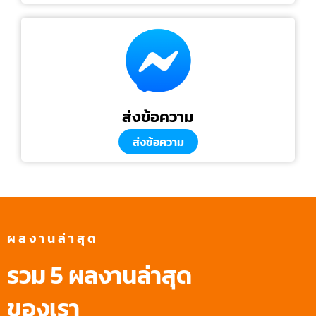
ส่งข้อความ
ส่งข้อความ
ผลงานล่าสุด
รวม 5 ผลงานล่าสุด
ของเรา