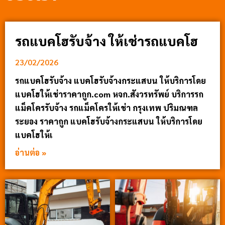
รถแบคโฮรับจ้าง ให้เช่ารถแบคโฮ
23/02/2026
รถแบคโฮรับจ้าง แบคโฮรับจ้างกระแสบน ให้บริการโดย
แบคโฮให้เช่าราคาถูก.com หจก.สังวรทรัพย์ บริการรถ
แม็คโครรับจ้าง รถแม็คโครให้เช่า กรุงเทพ ปริมณฑล
ระยอง ราคาถูก แบคโฮรับจ้างกระแสบน ให้บริการโดย
แบคโฮให้เ
อ่านต่อ »