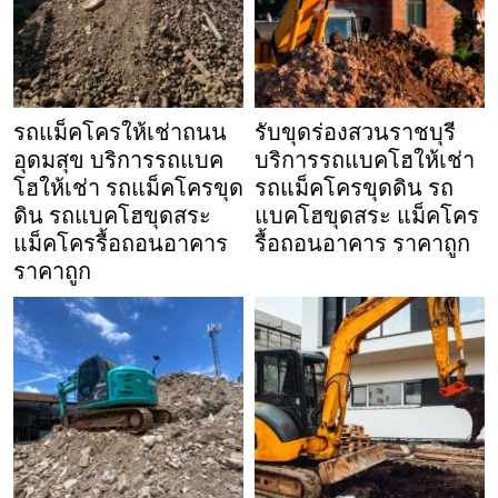
รถแม็คโครให้เช่าถนน
รับขุดร่องสวนราชบุรี
อุดมสุข บริการรถแบค
บริการรถแบคโฮให้เช่า
โฮให้เช่า รถแม็คโครขุด
รถแม็คโครขุดดิน รถ
ดิน รถแบคโฮขุดสระ
แบคโฮขุดสระ แม็คโคร
แม็คโครรื้อถอนอาคาร
รื้อถอนอาคาร ราคาถูก
ราคาถูก