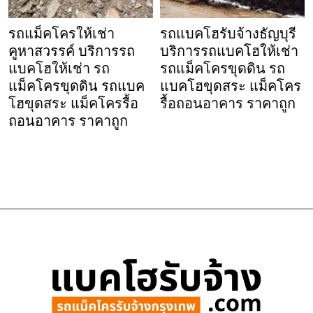
รถแม็คโครให้เช่า
รถแบคโฮรับจ้างธัญบุรี
คูหาสวรรค์ บริการรถ
บริการรถแบคโฮให้เช่า
แบคโฮให้เช่า รถ
รถแม็คโครขุดดิน รถ
แม็คโครขุดดิน รถแบค
แบคโฮขุดสระ แม็คโคร
โฮขุดสระ แม็คโครรื้อ
รื้อถอนอาคาร ราคาถูก
ถอนอาคาร ราคาถูก