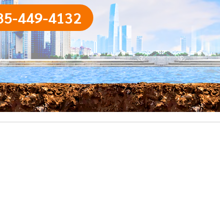
85-449-4132