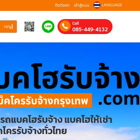
ติดต่อเรา
เข้าสู่ระบบ
LANGUAGE
Call
เมนู
085-449-4132
รรถแบคโฮรับจ้าง แบคโฮให้เช่า
โครรับจ้างทั่วไทย