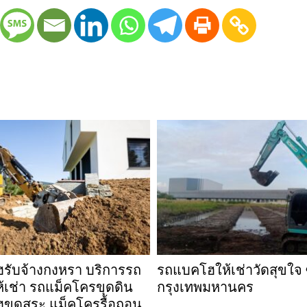
รับจ้างกงหรา บริการรถ
รถแบคโฮให้เช่าวัดสุขใจ
เช่า รถแม็คโครขุดดิน
กรุงเทพมหานคร
ขุดสระ แม็คโครรื้อถอน