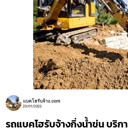
แบคโฮรับจ้าง.com
23/01/2022
รถแบคโฮรับจ้างกิ่งน้ำขุ่น บริ