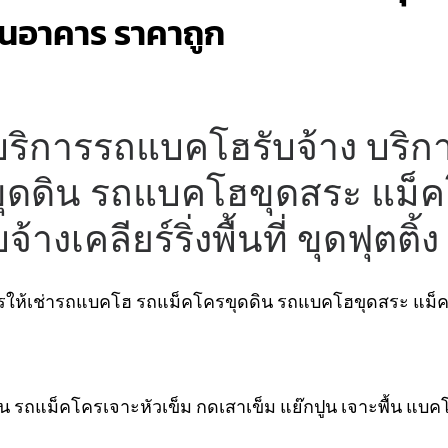
อนอาคาร ราคาถูก
 บริการรถแบคโฮรับจ้าง บริก
ุดดิน รถแบคโฮขุดสระ แม็
เคลียร์ริ่งพื้นที่ ขุดฟุตติ้ง
ิการให้เช่ารถแบคโฮ รถแม็คโครขุดดิน รถแบคโฮขุดสระ แม็
 รถแม็คโครเจาะหัวเข็ม กดเสาเข็ม แย๊กปูน เจาะพื้น แบคโ