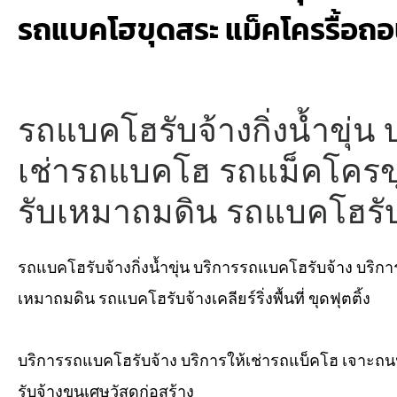
รถแบคโฮขุดสระ แม็คโครรื้อถ
รถแบคโฮรับจ้างกิ่งน้ำขุ่น
เช่ารถแบคโฮ รถแม็คโครข
รับเหมาถมดิน รถแบคโฮรับจ้าง
รถแบคโฮรับจ้างกิ่งน้ำขุ่น บริการรถแบคโฮรับจ้าง บร
เหมาถมดิน รถแบคโฮรับจ้างเคลียร์ริ่งพื้นที่ ขุดฟุตติ้ง
บริการรถแบคโฮรับจ้าง บริการให้เช่ารถแบ็คโฮ เจาะถนน
รับจ้างขนเศษวัสดุก่อสร้าง