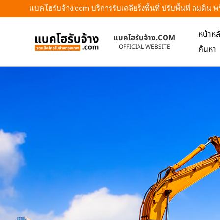
แบคโฮรับจ้าง.com บริการรับเคลียริ่งพื้นที่ ปรับพื้นที่ ถมดิ
หน้าหล
แบคโฮรับจ้าง.COM
OFFICIAL WEBSITE
ค้นหา