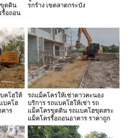
ขุดดิน
รกร้าง เขตลาดกระบัง
รื้อถอน
แบคโฮให้
รถแม็คโครให้เช่าดาวคะนอง
ถแบคโฮ
บริการ รถแบคโฮให้เช่า รถ
อาคาร
แม็คโครขุดดิน รถแบคโฮขุดสระ
แม็คโครรื้อถอนอาคาร ราคาถูก