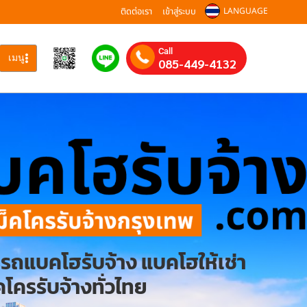
ติดต่อเรา
เข้าสู่ระบบ
LANGUAGE
Call
เมนู
085-449-4132
รรถแบคโฮรับจ้าง แบคโฮให้เช่า
โครรับจ้างทั่วไทย