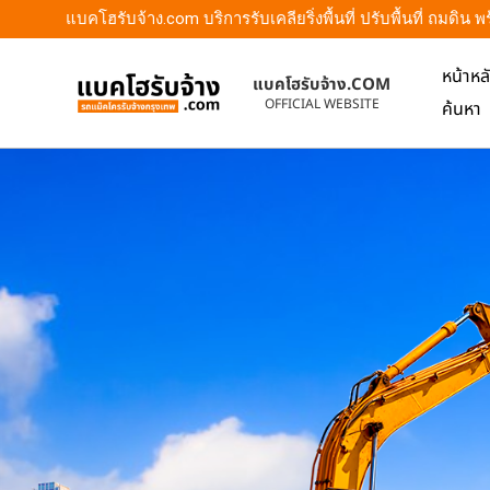
แบคโฮรับจ้าง.com บริการรับเคลียริ่งพื้นที่ ปรับพื้นที่ ถมดิ
หน้าหล
แบคโฮรับจ้าง.COM
OFFICIAL WEBSITE
ค้นหา