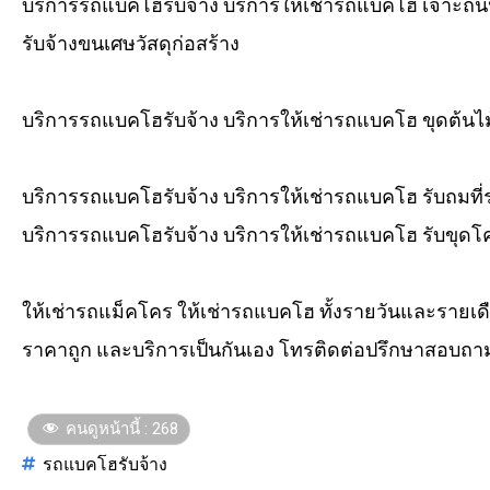
บริการรถแบคโฮรับจ้าง บริการให้เช่ารถแบ็คโฮ เจาะถนน
รับจ้างขนเศษวัสดุก่อสร้าง
บริการรถแบคโฮรับจ้าง บริการให้เช่ารถแบคโฮ ขุดต้นไม้ 
บริการรถแบคโฮรับจ้าง บริการให้เช่ารถแบคโฮ รับถมที
บริการรถแบคโฮรับจ้าง บริการให้เช่ารถแบคโฮ รับขุด
ให้เช่ารถแม็คโคร ให้เช่ารถแบคโฮ ทั้งรายวันและรายเด
ราคาถูก และบริการเป็นกันเอง โทรติดต่อปรึกษาสอบถา
คนดูหน้านี้ :
268
รถแบคโฮรับจ้าง