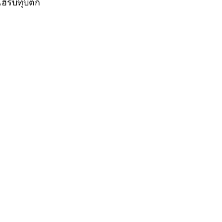
ฮรับทุบตึก