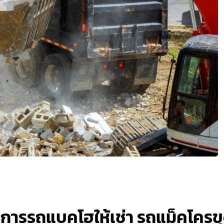
ริการรถแบคโฮให้เช่า รถแม็คโครข