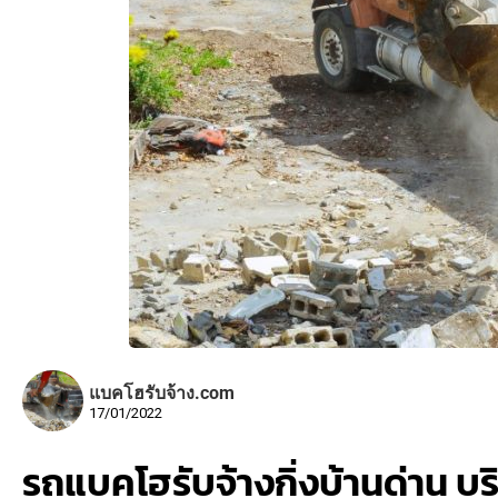
แบคโฮรับจ้าง.com
17/01/2022
รถแบคโฮรับจ้างกิ่งบ้านด่าน บ