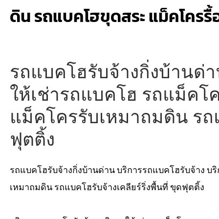
ดิน รถแบคโฮขุดสระ แม็คโครรื
รถแบคโฮรับจ้างกิ่งบ้านด่
ให้เช่ารถแบคโฮ รถแม็คโ
แม็คโครรับเหมาถมดิน รถแบคโ
ฟุตติ้ง
รถแบคโฮรับจ้างกิ่งบ้านด่าน บริการรถแบคโฮรับจ้าง บ
เหมาถมดิน รถแบคโฮรับจ้างเคลียร์ริ่งพื้นที่ ขุดฟุตติ้ง