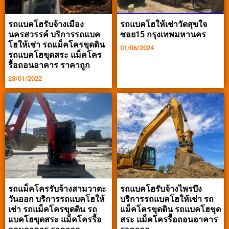
รถแบคโฮรับจ้างเมือง
รถแบคโฮให้เช่าวัดสุขใจ
นครสวรรค์ บริการรถแบค
ซอย15 กรุงเทพมหานคร
โฮให้เช่า รถแม็คโครขุดดิน
01/06/2024
รถแบคโฮขุดสระ แม็คโคร
รื้อถอนอาคาร ราคาถูก
23/01/2022
รถแม็คโครรับจ้างสามวาตะ
รถแบคโฮรับจ้างไพรบึง
วันออก บริการรถแบคโฮให้
บริการรถแบคโฮให้เช่า รถ
เช่า รถแม็คโครขุดดิน รถ
แม็คโครขุดดิน รถแบคโฮขุด
แบคโฮขุดสระ แม็คโครรื้อ
สระ แม็คโครรื้อถอนอาคาร