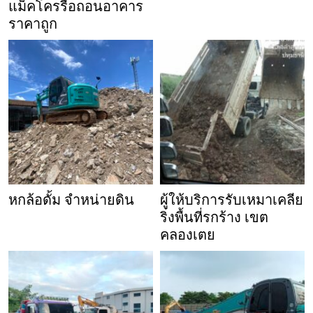
แม็คโครรื้อถอนอาคาร
ราคาถูก
หกล้อดั้ม จำหน่ายดิน
ผู้ให้บริการรับเหมาเคลีย
ริ่งพื้นที่รกร้าง เขต
คลองเตย