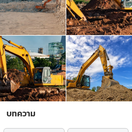
บทความ