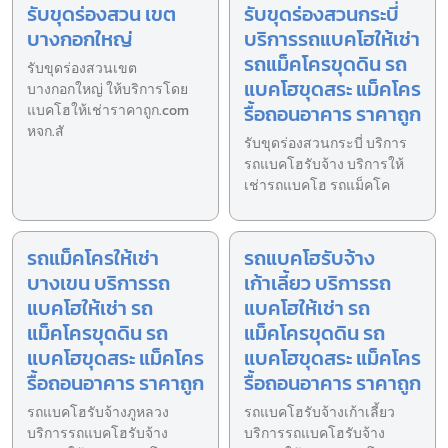
รับขุดร่องสวน เขต
รับขุดร่องสวนกระบี่
บางกอกใหญ่
บริการรถแบคโฮให้เช่า
รถแม็คโครขุดดิน รถ
รับขุดร่องสวนเขต
แบคโฮขุดสระ แม็คโคร
บางกอกใหญ่ ให้บริการโดย
รื้อถอนอาคาร ราคาถูก
แบคโฮให้เช่าราคาถูก.com
หจก.สั
รับขุดร่องสวนกระบี่ บริการ
รถแบคโฮรับจ้าง บริการให้
เช่ารถแบคโฮ รถแม็คโค
รถแม็คโครให้เช่า
รถแบคโฮรับจ้าง
บางเขน บริการรถ
เก้าเลี้ยว บริการรถ
แบคโฮให้เช่า รถ
แบคโฮให้เช่า รถ
แม็คโครขุดดิน รถ
แม็คโครขุดดิน รถ
แบคโฮขุดสระ แม็คโคร
แบคโฮขุดสระ แม็คโคร
รื้อถอนอาคาร ราคาถูก
รื้อถอนอาคาร ราคาถูก
รถแบคโฮรับจ้างภูหลวง
รถแบคโฮรับจ้างเก้าเลี้ยว
บริการรถแบคโฮรับจ้าง
บริการรถแบคโฮรับจ้าง