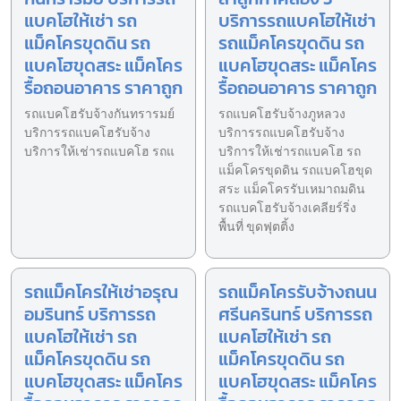
แบคโฮให้เช่า รถ
บริการรถแบคโฮให้เช่า
แม็คโครขุดดิน รถ
รถแม็คโครขุดดิน รถ
แบคโฮขุดสระ แม็คโคร
แบคโฮขุดสระ แม็คโคร
รื้อถอนอาคาร ราคาถูก
รื้อถอนอาคาร ราคาถูก
รถแบคโฮรับจ้างกันทรารมย์
รถแบคโฮรับจ้างภูหลวง
บริการรถแบคโฮรับจ้าง
บริการรถแบคโฮรับจ้าง
บริการให้เช่ารถแบคโฮ รถแ
บริการให้เช่ารถแบคโฮ รถ
แม็คโครขุดดิน รถแบคโฮขุด
สระ แม็คโครรับเหมาถมดิน
รถแบคโฮรับจ้างเคลียร์ริ่ง
พื้นที่ ขุดฟุตติ้ง
รถแม็คโครให้เช่าอรุณ
รถแม็คโครรับจ้างถนน
อมรินทร์ บริการรถ
ศรีนครินทร์ บริการรถ
แบคโฮให้เช่า รถ
แบคโฮให้เช่า รถ
แม็คโครขุดดิน รถ
แม็คโครขุดดิน รถ
แบคโฮขุดสระ แม็คโคร
แบคโฮขุดสระ แม็คโคร