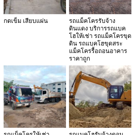
กดเข็ม เสียบแผ่น
รถแม็คโครรับจ้าง
ดินแดง บริการรถแบค
โฮให้เช่า รถแม็คโครขุด
ดิน รถแบคโฮขุดสระ
แม็คโครรื้อถอนอาคาร
ราคาถูก
รถแม็คโครให้เช่า
รถแบคโฮรับจ้างดอน