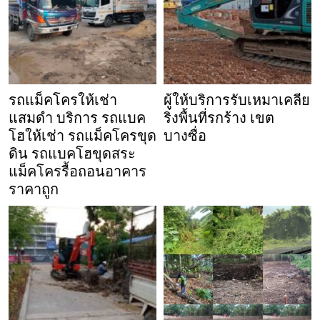
รถแม็คโครให้เช่า
ผู้ให้บริการรับเหมาเคลีย
แสมดำ บริการ รถแบค
ริ่งพื้นที่รกร้าง เขต
โฮให้เช่า รถแม็คโครขุด
บางซื่อ
ดิน รถแบคโฮขุดสระ
แม็คโครรื้อถอนอาคาร
ราคาถูก