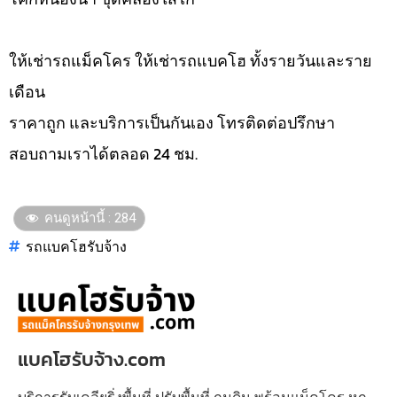
ให้เช่ารถแม็คโคร ให้เช่ารถแบคโฮ ทั้งรายวันและราย
เดือน
ราคาถูก และบริการเป็นกันเอง โทรติดต่อปรึกษา
สอบถามเราได้ตลอด 24 ชม.
คนดูหน้านี้ :
284
รถแบคโฮรับจ้าง
แบคโฮรับจ้าง.com
บริการรับเคลียริ่งพื้นที่ ปรับพื้นที่ ถมดิน พร้อมแม็คโคร หก