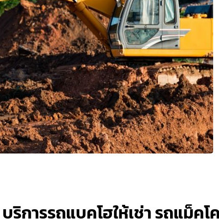
์ บริการรถแบคโฮให้เช่า รถแม็คโ