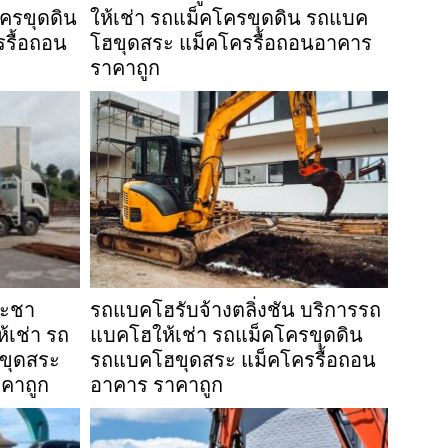
ครขุดดิน
ให้เช่า รถแม็คโครขุดดิน รถแบค
รื้อถอน
โฮขุดสระ แม็คโครรื้อถอนอาคาร
ราคาถูก
ระชา
รถแบคโฮรับจ้างตลิ่งชัน บริการรถ
้เช่า รถ
แบคโฮให้เช่า รถแม็คโครขุดดิน
ขุดสระ
รถแบคโฮขุดสระ แม็คโครรื้อถอน
คาถูก
อาคาร ราคาถูก