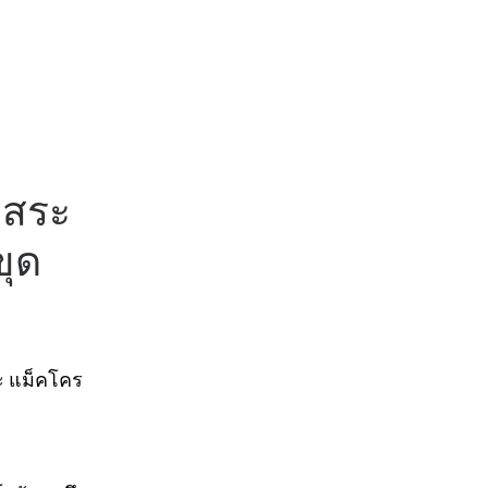
ดสระ
ขุด
ะ แม็คโคร