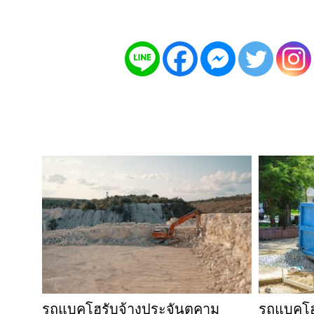
รถแบคโฮรับจ้างประจันตคาม
รถแบคโฮร