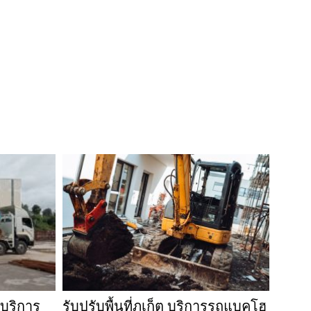
บริการ
รับปรับพื้นที่ภูเก็ต บริการรถแบคโฮ