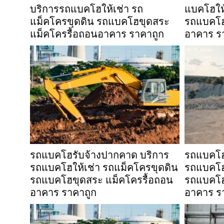
บริการรถแบคโฮให้เช่า รถ
แบคโฮให้
แม็คโครขุดดิน รถแบคโฮขุดสระ
รถแบคโฮ
แม็คโครรื้อถอนอาคาร ราคาถูก
อาคาร ร
รถแบคโฮรับจ้างปากคาด บริการ
รถแบคโฮร
รถแบคโฮให้เช่า รถแม็คโครขุดดิน
รถแบคโฮใ
รถแบคโฮขุดสระ แม็คโครรื้อถอน
รถแบคโฮ
อาคาร ราคาถูก
อาคาร ร