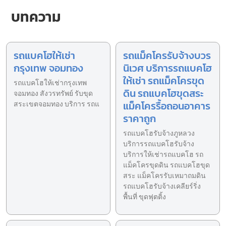
บทความ
รถแบคโฮให้เช่า
รถแม็คโครรับจ้างบวร
กรุงเทพ จอมทอง
นิเวศ บริการรถแบคโฮ
ให้เช่า รถแม็คโครขุด
รถแบคโฮให้เช่ากรุงเทพ
ดิน รถแบคโฮขุดสระ
จอมทอง สังวรทรัพย์ รับขุด
แม็คโครรื้อถอนอาคาร
สระเขตจอมทอง บริการ รถแ
ราคาถูก
รถแบคโฮรับจ้างภูหลวง
บริการรถแบคโฮรับจ้าง
บริการให้เช่ารถแบคโฮ รถ
แม็คโครขุดดิน รถแบคโฮขุด
สระ แม็คโครรับเหมาถมดิน
รถแบคโฮรับจ้างเคลียร์ริ่ง
พื้นที่ ขุดฟุตติ้ง