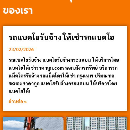
ของเรา
รถแบคโฮรับจ้าง ให้เช่ารถแบคโฮ
23/02/2026
รถแบคโฮรับจ้าง แบคโฮรับจ้างกระแสบน ให้บริการโดย
แบคโฮให้เช่าราคาถูก.com หจก.สังวรทรัพย์ บริการรถ
แม็คโครรับจ้าง รถแม็คโครให้เช่า กรุงเทพ ปริมณฑล
ระยอง ราคาถูก แบคโฮรับจ้างกระแสบน ให้บริการโดย
แบคโฮให้เ
อ่านต่อ »