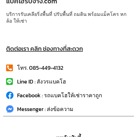
แบคโฮรับจ้าง.com
บริการรับเคลียริ่งพื้นที่ ปรับพื้นที่ ถมดิน พร้อมแม็คโคร หก
ล้อ ให้เช่า
ติดต่อเรา คลิก ช่องทางที่สะดวก
โทร. 085-449-4132
Line ID : สังวรแบคโฮ
Facebook : รถแบคโฮให้เช่าราคาถูก
Messenger : ส่งข้อความ