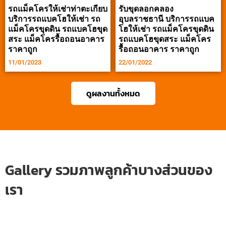
รถแม็คโครให้เช่าท่าตะเกียบ
รับขุดลอกคลอง
บริการรถแบคโฮให้เช่า รถ
อุบลราชธานี บริการรถแบค
แม็คโครขุดดิน รถแบคโฮขุด
โฮให้เช่า รถแม็คโครขุดดิน
สระ แม็คโครรื้อถอนอาคาร
รถแบคโฮขุดสระ แม็คโคร
ราคาถูก
รื้อถอนอาคาร ราคาถูก
11/01/2023
22/01/2022
ดูผลงานทั้งหมด
Gallery รวมภาพลูกค้าบางส่วนของ
เรา