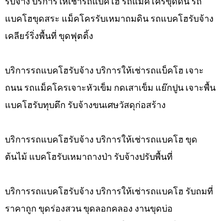
รับจ้าง บริการให้เช่ารถแบคโฮ รถแม็คโครขุดดิน รถ
แบคโฮขุดสระ แม็คโครรับเหมาถมดิน รถแบคโฮรับจ้าง
เคลียร์ริ่งพื้นที่ ขุดฟุตติ้ง
บริการรถแบคโฮรับจ้าง บริการให้เช่ารถแบ็คโฮ เจาะ
ถนน รถแม็คโครเจาะหัวเข็ม กดเสาเข็ม แย๊กปูน เจาะพื้น
แบคโฮรับทุบตึก รับจ้างขนเศษวัสดุก่อสร้าง
บริการรถแบคโฮรับจ้าง บริการให้เช่ารถแบคโฮ ขุด
ต้นไม้ แบคโฮรับเหมาถางป่า รับจ้างปรับพื้นที่
บริการรถแบคโฮรับจ้าง บริการให้เช่ารถแบคโฮ รับถมที่
ราคาถูก ขุดร่องสวน ขุดลอกคลอง งานขุดบ่อ