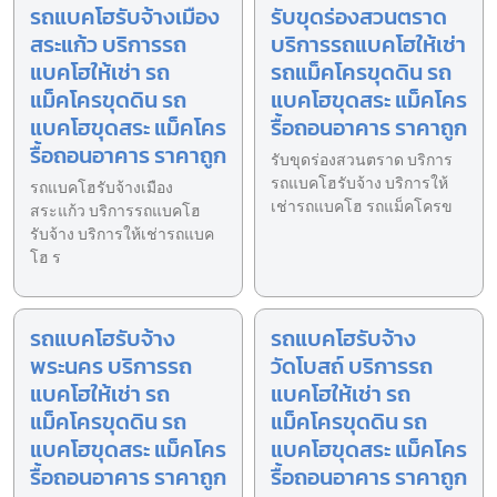
รถแบคโฮรับจ้างเมือง
รับขุดร่องสวนตราด
สระแก้ว บริการรถ
บริการรถแบคโฮให้เช่า
แบคโฮให้เช่า รถ
รถแม็คโครขุดดิน รถ
แม็คโครขุดดิน รถ
แบคโฮขุดสระ แม็คโคร
แบคโฮขุดสระ แม็คโคร
รื้อถอนอาคาร ราคาถูก
รื้อถอนอาคาร ราคาถูก
รับขุดร่องสวนตราด บริการ
รถแบคโฮรับจ้าง บริการให้
รถแบคโฮรับจ้างเมือง
เช่ารถแบคโฮ รถแม็คโครข
สระแก้ว บริการรถแบคโฮ
รับจ้าง บริการให้เช่ารถแบค
โฮ ร
รถแบคโฮรับจ้าง
รถแบคโฮรับจ้าง
พระนคร บริการรถ
วัดโบสถ์ บริการรถ
แบคโฮให้เช่า รถ
แบคโฮให้เช่า รถ
แม็คโครขุดดิน รถ
แม็คโครขุดดิน รถ
แบคโฮขุดสระ แม็คโคร
แบคโฮขุดสระ แม็คโคร
รื้อถอนอาคาร ราคาถูก
รื้อถอนอาคาร ราคาถูก