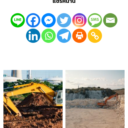
แชร์หน้านี้