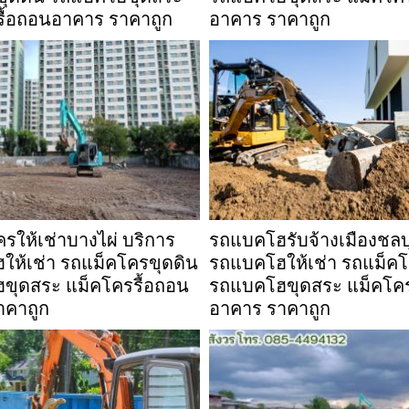
ื้อถอนอาคาร ราคาถูก
อาคาร ราคาถูก
รให้เช่าบางไผ่ บริการ
รถแบคโฮรับจ้างเมืองชลบุ
ห้เช่า รถแม็คโครขุดดิน
รถแบคโฮให้เช่า รถแม็คโ
ขุดสระ แม็คโครรื้อถอน
รถแบคโฮขุดสระ แม็คโคร
าคาถูก
อาคาร ราคาถูก