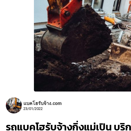
แบคโฮรับจ้าง.com
23/01/2022
รถแบคโฮรับจ้างกิ่งแม่เปิน บร