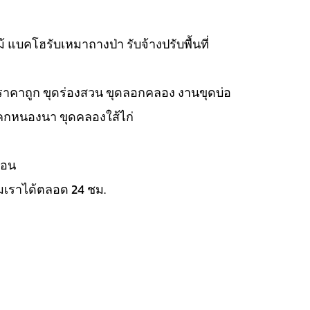
แบคโฮรับเหมาถางป่า รับจ้างปรับพื้นที่
่ราคาถูก ขุดร่องสวน ขุดลอกคลอง งานขุดบ่อ
โคกหนองนา ขุดคลองใส้ไก่
ือน
มเราได้ตลอด 24 ชม.