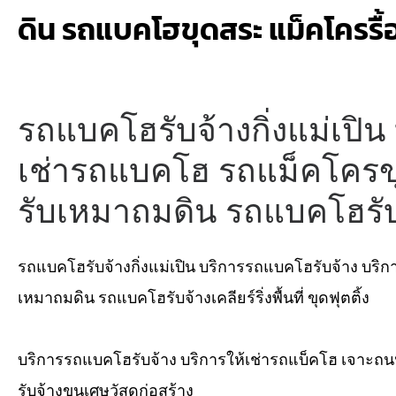
ดิน รถแบคโฮขุดสระ แม็คโครรื
รถแบคโฮรับจ้างกิ่งแม่เปิน
เช่ารถแบคโฮ รถแม็คโครข
รับเหมาถมดิน รถแบคโฮรับจ้าง
รถแบคโฮรับจ้างกิ่งแม่เปิน บริการรถแบคโฮรับจ้าง บร
เหมาถมดิน รถแบคโฮรับจ้างเคลียร์ริ่งพื้นที่ ขุดฟุตติ้ง
บริการรถแบคโฮรับจ้าง บริการให้เช่ารถแบ็คโฮ เจาะถนน
รับจ้างขนเศษวัสดุก่อสร้าง