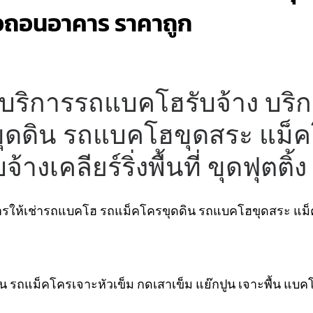
้อถอนอาคาร ราคาถูก
 บริการรถแบคโฮรับจ้าง บริก
ุดดิน รถแบคโฮขุดสระ แม็
เคลียร์ริ่งพื้นที่ ขุดฟุตติ้ง
ิการให้เช่ารถแบคโฮ รถแม็คโครขุดดิน รถแบคโฮขุดสระ แม
 รถแม็คโครเจาะหัวเข็ม กดเสาเข็ม แย๊กปูน เจาะพื้น แบคโ