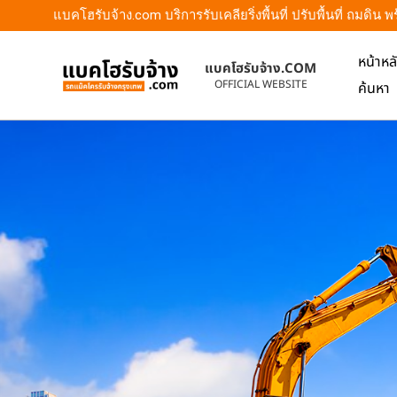
แบคโฮรับจ้าง.com บริการรับเคลียริ่งพื้นที่ ปรับพื้นที่ ถมดิ
หน้าหล
แบคโฮรับจ้าง.COM
OFFICIAL WEBSITE
ค้นหา