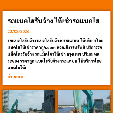
รถแบคโฮรับจ้าง ให้เช่ารถแบคโฮ
23/02/2026
รถแบคโฮรับจ้าง แบคโฮรับจ้างกระแสบน ให้บริการโดย
แบคโฮให้เช่าราคาถูก.com หจก.สังวรทรัพย์ บริการรถ
แม็คโครรับจ้าง รถแม็คโครให้เช่า กรุงเทพ ปริมณฑล
ระยอง ราคาถูก แบคโฮรับจ้างกระแสบน ให้บริการโดย
แบคโฮให้เ
อ่านต่อ »