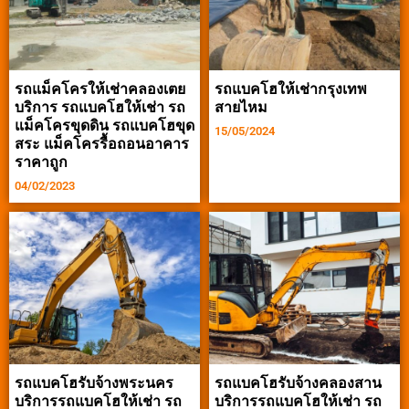
รถแม็คโครให้เช่าคลองเตย
รถแบคโฮให้เช่ากรุงเทพ
บริการ รถแบคโฮให้เช่า รถ
สายไหม
แม็คโครขุดดิน รถแบคโฮขุด
15/05/2024
สระ แม็คโครรื้อถอนอาคาร
ราคาถูก
04/02/2023
รถแบคโฮรับจ้างพระนคร
รถแบคโฮรับจ้างคลองสาน
บริการรถแบคโฮให้เช่า รถ
บริการรถแบคโฮให้เช่า รถ