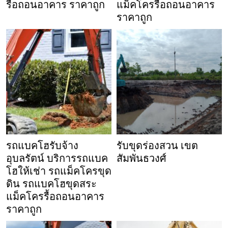
รื้อถอนอาคาร ราคาถูก
แม็คโครรื้อถอนอาคาร
ราคาถูก
รถแบคโฮรับจ้าง
รับขุดร่องสวน เขต
อุบลรัตน์ บริการรถแบค
สัมพันธวงศ์
โฮให้เช่า รถแม็คโครขุด
ดิน รถแบคโฮขุดสระ
แม็คโครรื้อถอนอาคาร
ราคาถูก