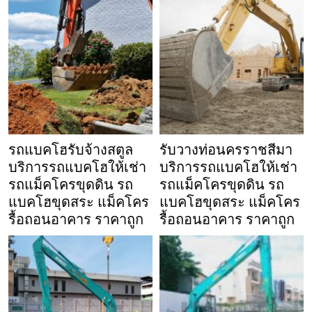
รถแบคโฮรับจ้างสตูล
รับวางท่อนครราชสีมา
บริการรถแบคโฮให้เช่า
บริการรถแบคโฮให้เช่า
รถแม็คโครขุดดิน รถ
รถแม็คโครขุดดิน รถ
แบคโฮขุดสระ แม็คโคร
แบคโฮขุดสระ แม็คโคร
รื้อถอนอาคาร ราคาถูก
รื้อถอนอาคาร ราคาถูก