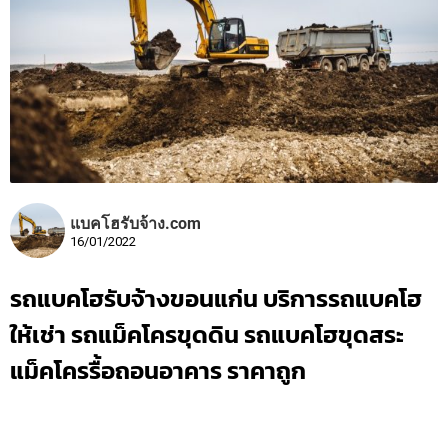
แบคโฮรับจ้าง.com
16/01/2022
รถแบคโฮรับจ้างขอนแก่น บริการรถแบคโฮ
ให้เช่า รถแม็คโครขุดดิน รถแบคโฮขุดสระ
แม็คโครรื้อถอนอาคาร ราคาถูก