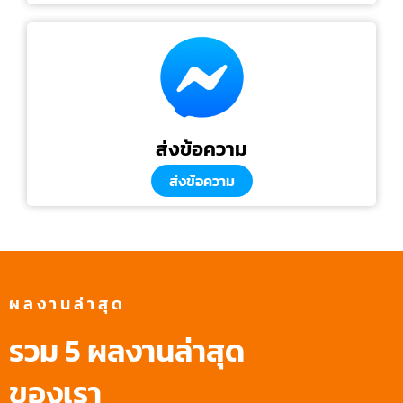
ส่งข้อความ
ส่งข้อความ
ผลงานล่าสุด
รวม 5 ผลงานล่าสุด
ของเรา