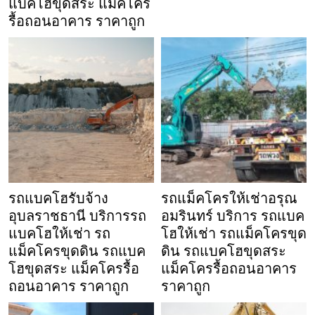
แบคโฮขุดสระ แม็คโคร
รื้อถอนอาคาร ราคาถูก
รถแบคโฮรับจ้าง
รถแม็คโครให้เช่าอรุณ
อุบลราชธานี บริการรถ
อมรินทร์ บริการ รถแบค
แบคโฮให้เช่า รถ
โฮให้เช่า รถแม็คโครขุด
แม็คโครขุดดิน รถแบค
ดิน รถแบคโฮขุดสระ
โฮขุดสระ แม็คโครรื้อ
แม็คโครรื้อถอนอาคาร
ถอนอาคาร ราคาถูก
ราคาถูก