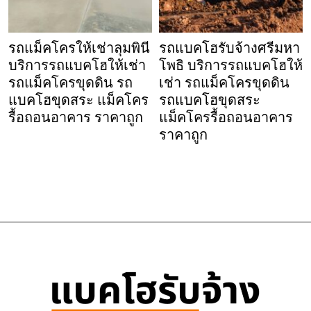
รถแม็คโครให้เช่าลุมพินี
รถแบคโฮรับจ้างศรีมหา
บริการรถแบคโฮให้เช่า
โพธิ บริการรถแบคโฮให้
รถแม็คโครขุดดิน รถ
เช่า รถแม็คโครขุดดิน
แบคโฮขุดสระ แม็คโคร
รถแบคโฮขุดสระ
รื้อถอนอาคาร ราคาถูก
แม็คโครรื้อถอนอาคาร
ราคาถูก