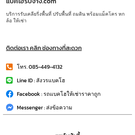
แบคโฮรับจ้าง.com
บริการรับเคลียริ่งพื้นที่ ปรับพื้นที่ ถมดิน พร้อมแม็คโคร หก
ล้อ ให้เช่า
ติดต่อเรา คลิก ช่องทางที่สะดวก
โทร. 085-449-4132
Line ID : สังวรแบคโฮ
Facebook : รถแบคโฮให้เช่าราคาถูก
Messenger : ส่งข้อความ