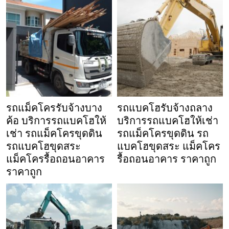
รถแม็คโครรับจ้างบาง
รถแบคโฮรับจ้างถลาง
ค้อ บริการรถแบคโฮให้
บริการรถแบคโฮให้เช่า
เช่า รถแม็คโครขุดดิน
รถแม็คโครขุดดิน รถ
รถแบคโฮขุดสระ
แบคโฮขุดสระ แม็คโคร
แม็คโครรื้อถอนอาคาร
รื้อถอนอาคาร ราคาถูก
ราคาถูก