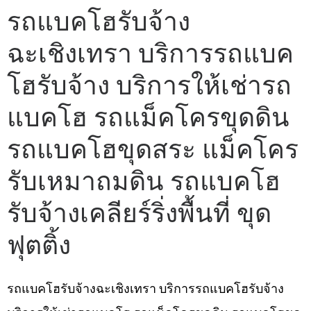
รถแบคโฮรับจ้าง
ฉะเชิงเทรา บริการรถแบค
โฮรับจ้าง บริการให้เช่ารถ
แบคโฮ รถแม็คโครขุดดิน
รถแบคโฮขุดสระ แม็คโคร
รับเหมาถมดิน รถแบคโฮ
รับจ้างเคลียร์ริ่งพื้นที่ ขุด
ฟุตติ้ง
รถแบคโฮรับจ้างฉะเชิงเทรา บริการรถแบคโฮรับจ้าง