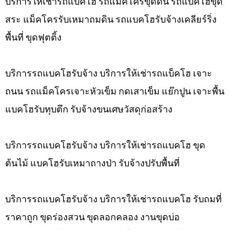
บริการให้เช่ารถแบคโฮ รถแม็คโครขุดดิน รถแบคโฮขุด
สระ แม็คโครรับเหมาถมดิน รถแบคโฮรับจ้างเคลียร์ริ่ง
พื้นที่ ขุดฟุตติ้ง
บริการรถแบคโฮรับจ้าง บริการให้เช่ารถแบ็คโฮ เจาะ
ถนน รถแม็คโครเจาะหัวเข็ม กดเสาเข็ม แย๊กปูน เจาะพื้น
แบคโฮรับทุบตึก รับจ้างขนเศษวัสดุก่อสร้าง
บริการรถแบคโฮรับจ้าง บริการให้เช่ารถแบคโฮ ขุด
ต้นไม้ แบคโฮรับเหมาถางป่า รับจ้างปรับพื้นที่
บริการรถแบคโฮรับจ้าง บริการให้เช่ารถแบคโฮ รับถมที่
ราคาถูก ขุดร่องสวน ขุดลอกคลอง งานขุดบ่อ