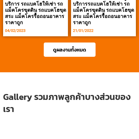
บริการ รถแบคโฮให้เช่า รถ
บริการรถแบคโฮให้เช่า รถ
แม็คโครขุดดิน รถแบคโฮขุด
แม็คโครขุดดิน รถแบคโฮขุด
สระ แม็คโครรื้อถอนอาคาร
สระ แม็คโครรื้อถอนอาคาร
ราคาถูก
ราคาถูก
04/02/2023
21/01/2022
ดูผลงานทั้งหมด
Gallery รวมภาพลูกค้าบางส่วนของ
เรา