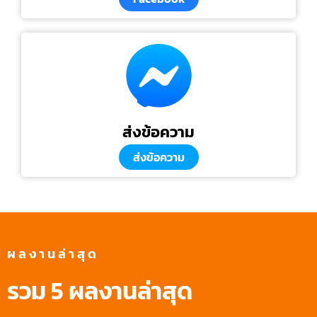
ส่งข้อความ
ส่งข้อความ
ผลงานล่าสุด
รวม 5 ผลงานล่าสุด