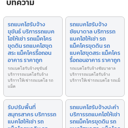
บทความ
รถแบคโฮรับจ้าง
รถแบคโฮรับจ้าง
ขุขันธ์ บริการรถแบค
ชัยบาดาล บริการรถ
โฮให้เช่า รถแม็คโคร
แบคโฮให้เช่า รถ
ขุดดิน รถแบคโฮขุด
แม็คโครขุดดิน รถ
สระ แม็คโครรื้อถอน
แบคโฮขุดสระ แม็คโคร
อาคาร ราคาถูก
รื้อถอนอาคาร ราคาถูก
รถแบคโฮรับจ้างขุขันธ์
รถแบคโฮรับจ้างชัยบาดาล
บริการรถแบคโฮรับจ้าง
บริการรถแบคโฮรับจ้าง
บริการให้เช่ารถแบคโฮ รถ
บริการให้เช่ารถแบคโฮ รถแม็
แม็ค
รับปรับพื้นที่
รถแบคโฮรับจ้างปะคำ
สมุทรสาคร บริการรถ
บริการรถแบคโฮให้เช่า
แบคโฮให้เช่า รถ
รถแม็คโครขุดดิน รถ