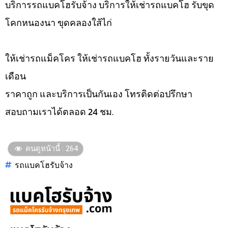
บริการรถแบคโฮรับจ้าง บริการให้เช่ารถแบคโฮ รับขุด
โคกหนองนา ขุดคลองใส้ไก่
ให้เช่ารถแม็คโคร ให้เช่ารถแบคโฮ ทั้งรายวันและราย
เดือน
ราคาถูก และบริการเป็นกันเอง โทรติดต่อปรึกษา
สอบถามเราได้ตลอด 24 ชม.
คนดูหน้านี้ :
264
รถแบคโฮรับจ้าง