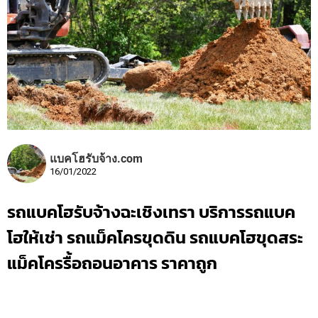
แบคโฮรับจ้าง.com
16/01/2022
รถแบคโฮรับจ้างฉะเชิงเทรา บริการรถแบค
โฮให้เช่า รถแม็คโครขุดดิน รถแบคโฮขุดสระ
แม็คโครรื้อถอนอาคาร ราคาถูก