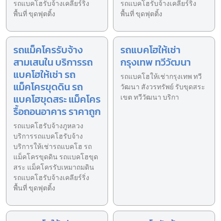
รถแบคโฮรับจ้างเคลียร์ริ่ง
รถแบคโฮรับจ้างเคลียร์ริ่ง
พื้นที่ ขุดฟุตติ้ง
พื้นที่ ขุดฟุตติ้ง
รถแม็คโครรับจ้าง
รถแบคโฮให้เช่า
สามเสนใน บริการรถ
กรุงเทพ ทวีวัฒนา
แบคโฮให้เช่า รถ
รถแบคโฮให้เช่ากรุงเทพ ทวี
แม็คโครขุดดิน รถ
วัฒนา สังวรทรัพย์ รับขุดสระ
แบคโฮขุดสระ แม็คโคร
เขต ทวีวัฒนา บริกา
รื้อถอนอาคาร ราคาถูก
รถแบคโฮรับจ้างภูหลวง
บริการรถแบคโฮรับจ้าง
บริการให้เช่ารถแบคโฮ รถ
แม็คโครขุดดิน รถแบคโฮขุด
สระ แม็คโครรับเหมาถมดิน
รถแบคโฮรับจ้างเคลียร์ริ่ง
พื้นที่ ขุดฟุตติ้ง