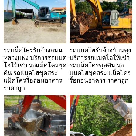
รถแม็คโครรับจ้างถนน
รถแบคโฮรับจ้างบ้านดุง
หลวงแพ่ง บริการรถแบค
บริการรถแบคโฮให้เช่า
โฮให้เช่า รถแม็คโครขุด
รถแม็คโครขุดดิน รถ
ดิน รถแบคโฮขุดสระ
แบคโฮขุดสระ แม็คโคร
แม็คโครรื้อถอนอาคาร
รื้อถอนอาคาร ราคาถูก
ราคาถูก