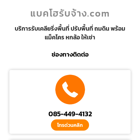
แบคโฮรับจ้าง.com
บริการรับเคลียริ่งพื้นที่ ปรับพื้นที่ ถมดิน พร้อม
แม็คโคร หกล้อ ให้เช่า
ช่องทางติดต่อ
085-449-4132
โทรด่วนคลิก