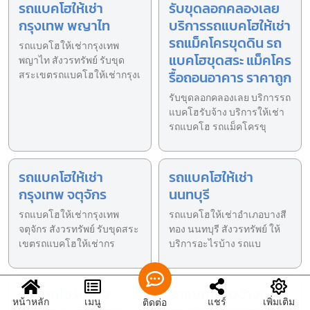
รถแบคโฮให้เช่า
รับขุดลอกคลองเลย
กรุงเทพ พญาไท
บริการรถแบคโฮให้เช่า
รถแม็คโครขุดดิน รถ
รถแบคโฮให้เช่ากรุงเทพ
แบคโฮขุดสระ แม็คโคร
พญาไท สังวรทรัพย์ รับขุด
รื้อถอนอาคาร ราคาถูก
สระเขตรถแบคโฮให้เช่ากรุงเ
รับขุดลอกคลองเลย บริการรถ
แบคโฮรับจ้าง บริการให้เช่า
รถแบคโฮ รถแม็คโครขุ
รถแบคโฮให้เช่า
รถแบคโฮให้เช่า
กรุงเทพ จตุจักร
นนทบุรี
รถแบคโฮให้เช่ากรุงเทพ
รถแบคโฮให้เช่าอำเภอบางสี
จตุจักร สังวรทรัพย์ รับขุดสระ
ทอง นนทบุรี สังวรทรัพย์ ให้
เขตรถแบคโฮให้เช่ากร
บริการอะไรบ้าง รถแบ
รถแบคโฮรับจ้าง
รถแบคโฮรับจ้างกิ่ง
หน้าหลัก
เมนู
แชร์
เพิ่มเติม
ติดต่อ