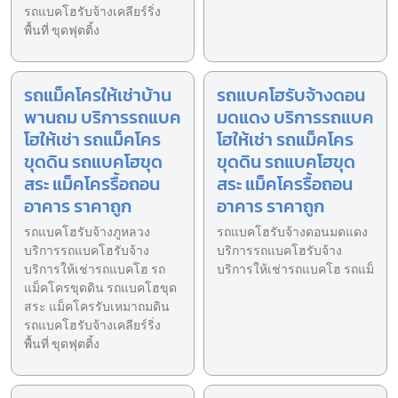
รถแบคโฮรับจ้างเคลียร์ริ่ง
พื้นที่ ขุดฟุตติ้ง
รถแม็คโครให้เช่าบ้าน
รถแบคโฮรับจ้างดอน
พานถม บริการรถแบค
มดแดง บริการรถแบค
โฮให้เช่า รถแม็คโคร
โฮให้เช่า รถแม็คโคร
ขุดดิน รถแบคโฮขุด
ขุดดิน รถแบคโฮขุด
สระ แม็คโครรื้อถอน
สระ แม็คโครรื้อถอน
อาคาร ราคาถูก
อาคาร ราคาถูก
รถแบคโฮรับจ้างภูหลวง
รถแบคโฮรับจ้างดอนมดแดง
บริการรถแบคโฮรับจ้าง
บริการรถแบคโฮรับจ้าง
บริการให้เช่ารถแบคโฮ รถ
บริการให้เช่ารถแบคโฮ รถแม็
แม็คโครขุดดิน รถแบคโฮขุด
สระ แม็คโครรับเหมาถมดิน
รถแบคโฮรับจ้างเคลียร์ริ่ง
พื้นที่ ขุดฟุตติ้ง