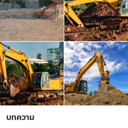
บทความ