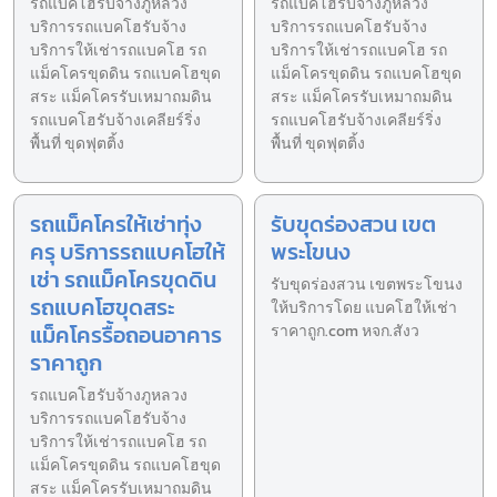
รถแบคโฮรับจ้างภูหลวง
รถแบคโฮรับจ้างภูหลวง
บริการรถแบคโฮรับจ้าง
บริการรถแบคโฮรับจ้าง
บริการให้เช่ารถแบคโฮ รถ
บริการให้เช่ารถแบคโฮ รถ
แม็คโครขุดดิน รถแบคโฮขุด
แม็คโครขุดดิน รถแบคโฮขุด
สระ แม็คโครรับเหมาถมดิน
สระ แม็คโครรับเหมาถมดิน
รถแบคโฮรับจ้างเคลียร์ริ่ง
รถแบคโฮรับจ้างเคลียร์ริ่ง
พื้นที่ ขุดฟุตติ้ง
พื้นที่ ขุดฟุตติ้ง
รถแม็คโครให้เช่าทุ่ง
รับขุดร่องสวน เขต
ครุ บริการรถแบคโฮให้
พระโขนง
เช่า รถแม็คโครขุดดิน
รับขุดร่องสวน เขตพระโขนง
รถแบคโฮขุดสระ
ให้บริการโดย แบคโฮให้เช่า
แม็คโครรื้อถอนอาคาร
ราคาถูก.com หจก.สังว
ราคาถูก
รถแบคโฮรับจ้างภูหลวง
บริการรถแบคโฮรับจ้าง
บริการให้เช่ารถแบคโฮ รถ
แม็คโครขุดดิน รถแบคโฮขุด
สระ แม็คโครรับเหมาถมดิน