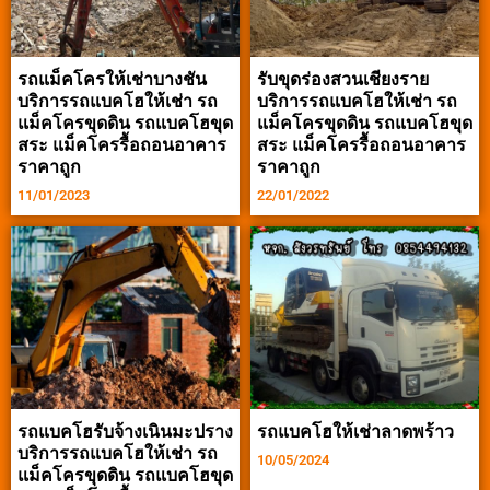
รถแม็คโครให้เช่าบางชัน
รับขุดร่องสวนเชียงราย
บริการรถแบคโฮให้เช่า รถ
บริการรถแบคโฮให้เช่า รถ
แม็คโครขุดดิน รถแบคโฮขุด
แม็คโครขุดดิน รถแบคโฮขุด
สระ แม็คโครรื้อถอนอาคาร
สระ แม็คโครรื้อถอนอาคาร
ราคาถูก
ราคาถูก
11/01/2023
22/01/2022
รถแบคโฮรับจ้างเนินมะปราง
รถแบคโฮให้เช่าลาดพร้าว
บริการรถแบคโฮให้เช่า รถ
10/05/2024
แม็คโครขุดดิน รถแบคโฮขุด