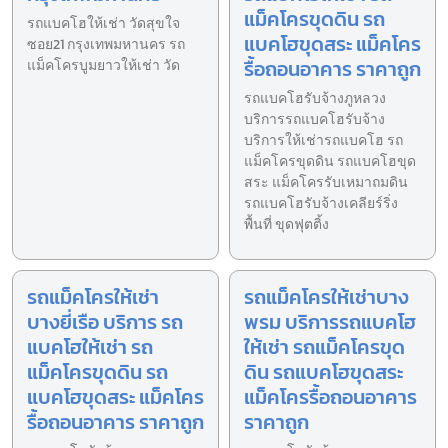
แม็คโครขุดดิน รถ
รถแบคโฮให้เช่า วัดสุขใจ
แบคโฮขุดสระ แม็คโคร
ซอย21 กรุงเทพมหานคร รถ
รื้อถอนอาคาร ราคาถูก
แม็คโครบูมยาวให้เช่า วัด
รถแบคโฮรับจ้างภูหลวง
บริการรถแบคโฮรับจ้าง
บริการให้เช่ารถแบคโฮ รถ
แม็คโครขุดดิน รถแบคโฮขุด
สระ แม็คโครรับเหมาถมดิน
รถแบคโฮรับจ้างเคลียร์ริ่ง
พื้นที่ ขุดฟุตติ้ง
รถแม็คโครให้เช่า
รถแม็คโครให้เช่าบาง
บางยี่เรือ บริการ รถ
พรม บริการรถแบคโฮ
แบคโฮให้เช่า รถ
ให้เช่า รถแม็คโครขุด
แม็คโครขุดดิน รถ
ดิน รถแบคโฮขุดสระ
แบคโฮขุดสระ แม็คโคร
แม็คโครรื้อถอนอาคาร
รื้อถอนอาคาร ราคาถูก
ราคาถูก