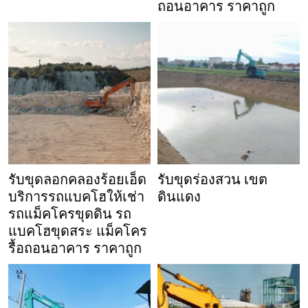
ถอนอาคาร ราคาถูก
รับขุดลอกคลองร้อยเอ็ด
รับขุดร่องสวน เขต
บริการรถแบคโฮให้เช่า
ดินแดง
รถแม็คโครขุดดิน รถ
แบคโฮขุดสระ แม็คโคร
รื้อถอนอาคาร ราคาถูก