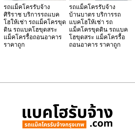
รถแม็คโครรับจ้าง
รถแม็คโครรับจ้าง
ศิริราช บริการรถแบค
บ้านบาตร บริการรถ
โฮให้เช่า รถแม็คโครขุด
แบคโฮให้เช่า รถ
ดิน รถแบคโฮขุดสระ
แม็คโครขุดดิน รถแบค
แม็คโครรื้อถอนอาคาร
โฮขุดสระ แม็คโครรื้อ
ราคาถูก
ถอนอาคาร ราคาถูก