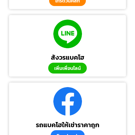
โทรด่วนคลิก
สังวรแบคโฮ
เพิ่มเพื่อนไลน์
รถแบคโฮให้เช่าราคาถูก