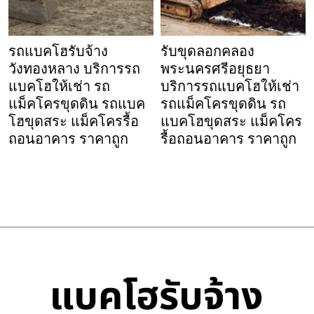
รถแบคโฮรับจ้าง
รับขุดลอกคลอง
วังทองหลาง บริการรถ
พระนครศรีอยุธยา
แบคโฮให้เช่า รถ
บริการรถแบคโฮให้เช่า
แม็คโครขุดดิน รถแบค
รถแม็คโครขุดดิน รถ
โฮขุดสระ แม็คโครรื้อ
แบคโฮขุดสระ แม็คโคร
ถอนอาคาร ราคาถูก
รื้อถอนอาคาร ราคาถูก