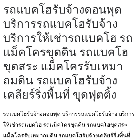
รถแบคโฮรับจ้างดอนพุด
บริการรถแบคโฮรับจ้าง
บริการให้เช่ารถแบคโฮ รถ
แม็คโครขุดดิน รถแบคโฮ
ขุดสระ แม็คโครรับเหมา
ถมดิน รถแบคโฮรับจ้าง
เคลียร์ริ่งพื้นที่ ขุดฟุตติ้ง
รถแบคโฮรับจ้างดอนพุด บริการรถแบคโฮรับจ้าง บริการ
ให้เช่ารถแบคโฮ รถแม็คโครขุดดิน รถแบคโฮขุดสระ
แม็คโครรับเหมาถมดิน รถแบคโฮรับจ้างเคลียร์ริ่งพื้นที่