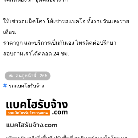
ให้เช่ารถแม็คโคร ให้เช่ารถแบคโฮ ทั้งรายวันและราย
เดือน
ราคาถูก และบริการเป็นกันเอง โทรติดต่อปรึกษา
สอบถามเราได้ตลอด 24 ชม.
คนดูหน้านี้ :
265
รถแบคโฮรับจ้าง
แบคโฮรับจ้าง.com
บริการรับเคลียริ่งพื้นที่ ปรับพื้นที่ ถมดิน พร้อมแม็คโคร หก