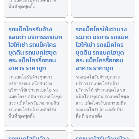
รถแบคโฮรับจ้างเคลียร์ริ่ง
พื้นที่ ขุดฟุตติ้ง
รถแม็คโครรับจ้าง
รถแม็คโครให้เช่าบาง
แสมดำ บริการรถแบค
ระมาด บริการ รถแบค
โฮให้เช่า รถแม็คโคร
โฮให้เช่า รถแม็คโคร
ขุดดิน รถแบคโฮขุด
ขุดดิน รถแบคโฮขุด
สระ แม็คโครรื้อถอน
สระ แม็คโครรื้อถอน
อาคาร ราคาถูก
อาคาร ราคาถูก
รถแบคโฮรับจ้างภูหลวง
รถแบคโฮรับจ้างภูหลวง
บริการรถแบคโฮรับจ้าง
บริการรถแบคโฮรับจ้าง
บริการให้เช่ารถแบคโฮ รถ
บริการให้เช่ารถแบคโฮ รถ
แม็คโครขุดดิน รถแบคโฮขุด
แม็คโครขุดดิน รถแบคโฮขุด
สระ แม็คโครรับเหมาถมดิน
สระ แม็คโครรับเหมาถมดิน
รถแบคโฮรับจ้างเคลียร์ริ่ง
รถแบคโฮรับจ้างเคลียร์ริ่ง
พื้นที่ ขุดฟุตติ้ง
พื้นที่ ขุดฟุตติ้ง
รถแบคโฮรับจ้าง
รถแบคโฮรับจ้างเมือง