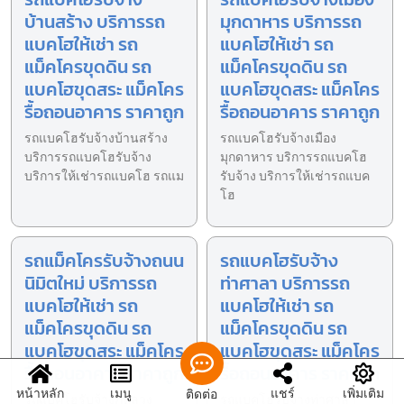
บ้านสร้าง บริการรถ
มุกดาหาร บริการรถ
แบคโฮให้เช่า รถ
แบคโฮให้เช่า รถ
แม็คโครขุดดิน รถ
แม็คโครขุดดิน รถ
แบคโฮขุดสระ แม็คโคร
แบคโฮขุดสระ แม็คโคร
รื้อถอนอาคาร ราคาถูก
รื้อถอนอาคาร ราคาถูก
รถแบคโฮรับจ้างบ้านสร้าง
รถแบคโฮรับจ้างเมือง
บริการรถแบคโฮรับจ้าง
มุกดาหาร บริการรถแบคโฮ
บริการให้เช่ารถแบคโฮ รถแม
รับจ้าง บริการให้เช่ารถแบค
โฮ
รถแม็คโครรับจ้างถนน
รถแบคโฮรับจ้าง
นิมิตใหม่ บริการรถ
ท่าศาลา บริการรถ
แบคโฮให้เช่า รถ
แบคโฮให้เช่า รถ
แม็คโครขุดดิน รถ
แม็คโครขุดดิน รถ
แบคโฮขุดสระ แม็คโคร
แบคโฮขุดสระ แม็คโคร
รื้อถอนอาคาร ราคาถูก
รื้อถอนอาคาร ราคาถูก
หน้าหลัก
เมนู
แชร์
เพิ่มเติม
ติดต่อ
รถแบคโฮรับจ้างภูหลวง
รถแบคโฮรับจ้างท่าศาลา