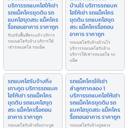
บริการรถแบคโฮให้เช่า
บ้านไร่ บริการรถแบค
รถแม็คโครขุดดิน รถ
โฮให้เช่า รถแม็คโคร
แบคโฮขุดสระ แม็คโคร
ขุดดิน รถแบคโฮขุด
รื้อถอนอาคาร ราคาถูก
สระ แม็คโครรื้อถอน
อาคาร ราคาถูก
รับปรับพื้นที่สระแก้ว บริการ
รถแบคโฮรับจ้าง บริการให้
รถแบคโฮรับจ้างบ้านไร่
เช่ารถแบคโฮ รถแม็ค
บริการรถแบคโฮรับจ้าง
บริการให้เช่ารถแบคโฮ รถ
แม็ค
รถแบคโฮรับจ้างกิ่ง
รถแม็คโครให้เช่า
เกาะกูด บริการรถแบค
ลำลูกกาคลอง 1
โฮให้เช่า รถแม็คโคร
บริการรถแบคโฮให้เช่า
ขุดดิน รถแบคโฮขุด
รถแม็คโครขุดดิน รถ
สระ แม็คโครรื้อถอน
แบคโฮขุดสระ แม็คโคร
อาคาร ราคาถูก
รื้อถอนอาคาร ราคาถูก
รถแบคโฮรับจ้างกิ่งเกาะกูด
รถแบคโฮรับจ้างภูหลวง