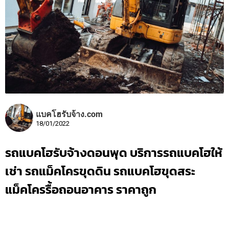
แบคโฮรับจ้าง.com
18/01/2022
รถแบคโฮรับจ้างดอนพุด บริการรถแบคโฮให้
เช่า รถแม็คโครขุดดิน รถแบคโฮขุดสระ
แม็คโครรื้อถอนอาคาร ราคาถูก