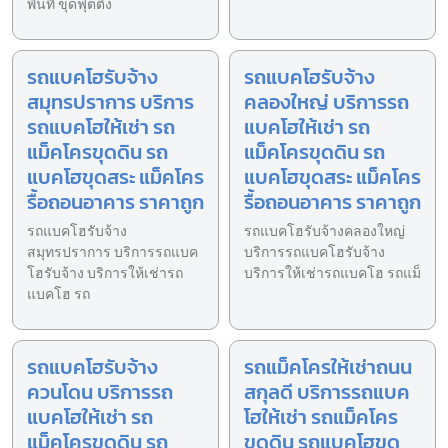
พื้นที่ ขุดฟุตติ้ง
รถแบคโฮรับจ้าง
รถแบคโฮรับจ้าง
สมุทรปราการ บริการ
คลองใหญ่ บริการรถ
รถแบคโฮให้เช่า รถ
แบคโฮให้เช่า รถ
แม็คโครขุดดิน รถ
แม็คโครขุดดิน รถ
แบคโฮขุดสระ แม็คโคร
แบคโฮขุดสระ แม็คโคร
รื้อถอนอาคาร ราคาถูก
รื้อถอนอาคาร ราคาถูก
รถแบคโฮรับจ้าง
รถแบคโฮรับจ้างคลองใหญ่
สมุทรปราการ บริการรถแบค
บริการรถแบคโฮรับจ้าง
โฮรับจ้าง บริการให้เช่ารถ
บริการให้เช่ารถแบคโฮ รถแม็
แบคโฮ รถ
รถแบคโฮรับจ้าง
รถแม็คโครให้เช่าถนน
ควนโดน บริการรถ
สกุลดี บริการรถแบค
แบคโฮให้เช่า รถ
โฮให้เช่า รถแม็คโคร
แม็คโครขุดดิน รถ
ขุดดิน รถแบคโฮขุด