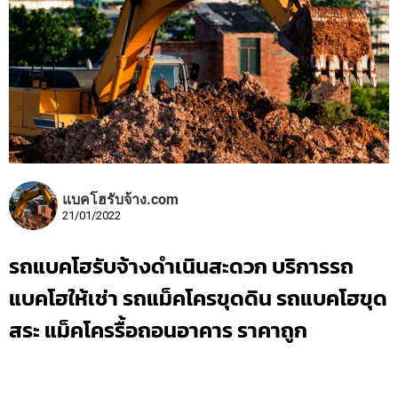
แบคโฮรับจ้าง.com
21/01/2022
รถแบคโฮรับจ้างดำเนินสะดวก บริการรถ
แบคโฮให้เช่า รถแม็คโครขุดดิน รถแบคโฮขุด
สระ แม็คโครรื้อถอนอาคาร ราคาถูก