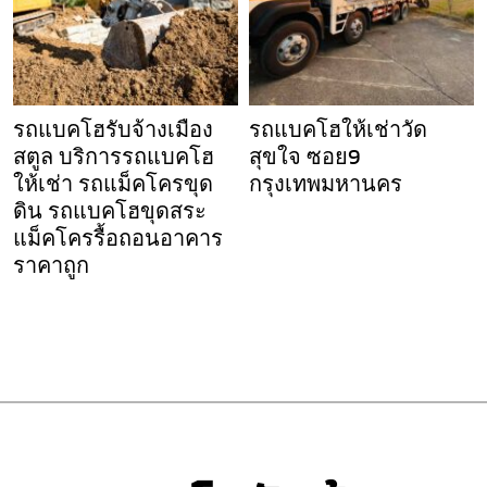
รถแบคโฮรับจ้างเมือง
รถแบคโฮให้เช่าวัด
สตูล บริการรถแบคโฮ
สุขใจ ซอย9
ให้เช่า รถแม็คโครขุด
กรุงเทพมหานคร
ดิน รถแบคโฮขุดสระ
แม็คโครรื้อถอนอาคาร
ราคาถูก