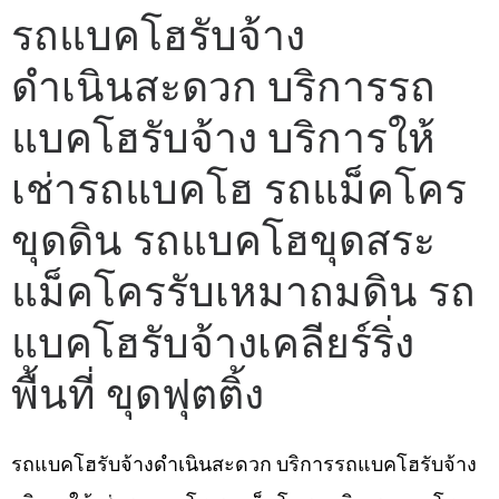
รถแบคโฮรับจ้าง
ดำเนินสะดวก บริการรถ
แบคโฮรับจ้าง บริการให้
เช่ารถแบคโฮ รถแม็คโคร
ขุดดิน รถแบคโฮขุดสระ
แม็คโครรับเหมาถมดิน รถ
แบคโฮรับจ้างเคลียร์ริ่ง
พื้นที่ ขุดฟุตติ้ง
รถแบคโฮรับจ้างดำเนินสะดวก บริการรถแบคโฮรับจ้าง