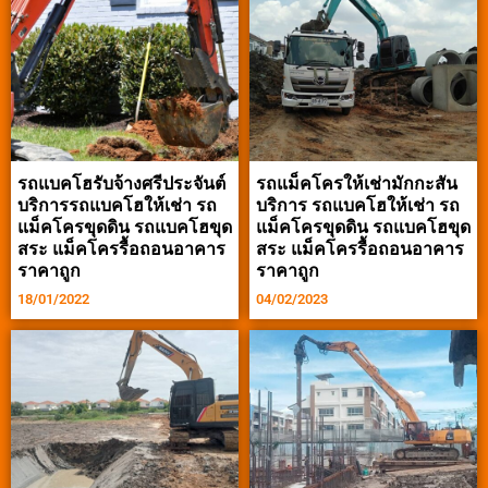
รถแบคโฮรับจ้างศรีประจันต์
รถแม็คโครให้เช่ามักกะสัน
บริการรถแบคโฮให้เช่า รถ
บริการ รถแบคโฮให้เช่า รถ
แม็คโครขุดดิน รถแบคโฮขุด
แม็คโครขุดดิน รถแบคโฮขุด
สระ แม็คโครรื้อถอนอาคาร
สระ แม็คโครรื้อถอนอาคาร
ราคาถูก
ราคาถูก
18/01/2022
04/02/2023