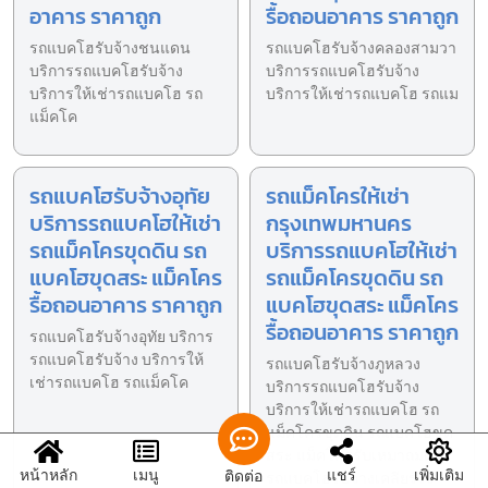
อาคาร ราคาถูก
รื้อถอนอาคาร ราคาถูก
รถแบคโฮรับจ้างชนแดน
รถแบคโฮรับจ้างคลองสามวา
บริการรถแบคโฮรับจ้าง
บริการรถแบคโฮรับจ้าง
บริการให้เช่ารถแบคโฮ รถ
บริการให้เช่ารถแบคโฮ รถแม
แม็คโค
รถแบคโฮรับจ้างอุทัย
รถแม็คโครให้เช่า
บริการรถแบคโฮให้เช่า
กรุงเทพมหานคร
รถแม็คโครขุดดิน รถ
บริการรถแบคโฮให้เช่า
แบคโฮขุดสระ แม็คโคร
รถแม็คโครขุดดิน รถ
รื้อถอนอาคาร ราคาถูก
แบคโฮขุดสระ แม็คโคร
รื้อถอนอาคาร ราคาถูก
รถแบคโฮรับจ้างอุทัย บริการ
รถแบคโฮรับจ้าง บริการให้
รถแบคโฮรับจ้างภูหลวง
เช่ารถแบคโฮ รถแม็คโค
บริการรถแบคโฮรับจ้าง
บริการให้เช่ารถแบคโฮ รถ
แม็คโครขุดดิน รถแบคโฮขุด
สระ แม็คโครรับเหมาถมดิน
หน้าหลัก
เมนู
แชร์
เพิ่มเติม
ติดต่อ
รถแบคโฮรับจ้างเคลียร์ริ่ง