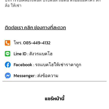
ล้อ ให้เช่า
ติดต่อเรา คลิก ช่องทางที่สะดวก
โทร. 085-449-4132
Line ID : สังวรแบคโฮ
Facebook : รถแบคโฮให้เช่าราคาถูก
Messenger : ส่งข้อความ
แชร์หน้านี้