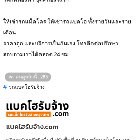
ให้เช่ารถแม็คโคร ให้เช่ารถแบคโฮ ทั้งรายวันและราย
เดือน
ราคาถูก และบริการเป็นกันเอง โทรติดต่อปรึกษา
สอบถามเราได้ตลอด 24 ชม.
คนดูหน้านี้ :
285
รถแบคโฮรับจ้าง
แบคโฮรับจ้าง.com
บริการรับเคลียริ่งพื้นที่ ปรับพื้นที่ ถมดิน พร้อมแม็คโคร หก