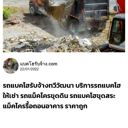
แบคโฮรับจ้าง.com
22/01/2022
รถแบคโฮรับจ้างทวีวัฒนา บริการรถแบคโฮ
ให้เช่า รถแม็คโครขุดดิน รถแบคโฮขุดสระ
แม็คโครรื้อถอนอาคาร ราคาถูก