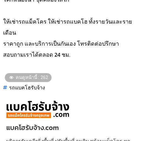
ให้เช่ารถแม็คโคร ให้เช่ารถแบคโฮ ทั้งรายวันและราย
เดือน
ราคาถูก และบริการเป็นกันเอง โทรติดต่อปรึกษา
สอบถามเราได้ตลอด 24 ชม.
คนดูหน้านี้ :
262
รถแบคโฮรับจ้าง
แบคโฮรับจ้าง.com
บริการรับเคลียริ่งพื้นที่ ปรับพื้นที่ ถมดิน พร้อมแม็คโคร หก