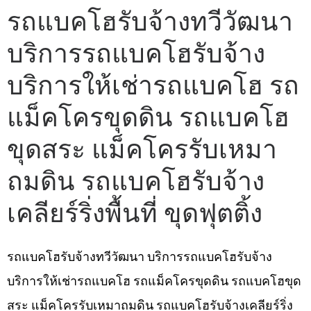
รถแบคโฮรับจ้างทวีวัฒนา
บริการรถแบคโฮรับจ้าง
บริการให้เช่ารถแบคโฮ รถ
แม็คโครขุดดิน รถแบคโฮ
ขุดสระ แม็คโครรับเหมา
ถมดิน รถแบคโฮรับจ้าง
เคลียร์ริ่งพื้นที่ ขุดฟุตติ้ง
รถแบคโฮรับจ้างทวีวัฒนา บริการรถแบคโฮรับจ้าง
บริการให้เช่ารถแบคโฮ รถแม็คโครขุดดิน รถแบคโฮขุด
สระ แม็คโครรับเหมาถมดิน รถแบคโฮรับจ้างเคลียร์ริ่ง