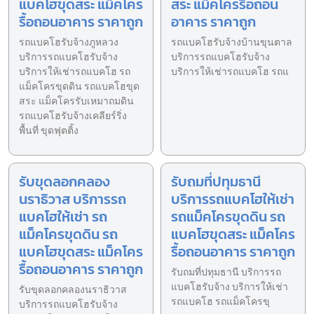
แบคโฮขุดสระ แม็คโคร
สระ แม็คโครรื้อถอน
รื้อถอนอาคาร ราคาถูก
อาคาร ราคาถูก
รถแบคโฮรับจ้างภูหลวง
รถแบคโฮรับจ้างบ้านขุนตาล
บริการรถแบคโฮรับจ้าง
บริการรถแบคโฮรับจ้าง
บริการให้เช่ารถแบคโฮ รถ
บริการให้เช่ารถแบคโฮ รถแ
แม็คโครขุดดิน รถแบคโฮขุด
สระ แม็คโครรับเหมาถมดิน
รถแบคโฮรับจ้างเคลียร์ริ่ง
พื้นที่ ขุดฟุตติ้ง
รับขุดลอกคลอง
รับถมที่ปทุมธานี
นราธิวาส บริการรถ
บริการรถแบคโฮให้เช่า
แบคโฮให้เช่า รถ
รถแม็คโครขุดดิน รถ
แม็คโครขุดดิน รถ
แบคโฮขุดสระ แม็คโคร
แบคโฮขุดสระ แม็คโคร
รื้อถอนอาคาร ราคาถูก
รื้อถอนอาคาร ราคาถูก
รับถมที่ปทุมธานี บริการรถ
แบคโฮรับจ้าง บริการให้เช่า
รับขุดลอกคลองนราธิวาส
รถแบคโฮ รถแม็คโครขุ
บริการรถแบคโฮรับจ้าง