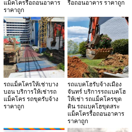
แม็คโครรื้อถอนอาคาร
รื้อถอนอาคาร ราคาถูก
ราคาถูก
รถแม็คโครให้เช่าบาง
รถแบคโฮรับจ้างเมือง
บอน บริการให้เช่ารถ
จันทร์ บริการรถแบคโฮ
แม็คโคร รถขุดรับจ้าง
ให้เช่า รถแม็คโครขุด
ราคาถูก
ดิน รถแบคโฮขุดสระ
แม็คโครรื้อถอนอาคาร
ราคาถูก