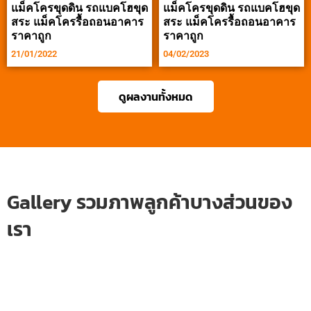
แม็คโครขุดดิน รถแบคโฮขุด
แม็คโครขุดดิน รถแบคโฮขุด
สระ แม็คโครรื้อถอนอาคาร
สระ แม็คโครรื้อถอนอาคาร
ราคาถูก
ราคาถูก
21/01/2022
04/02/2023
ดูผลงานทั้งหมด
Gallery รวมภาพลูกค้าบางส่วนของ
เรา