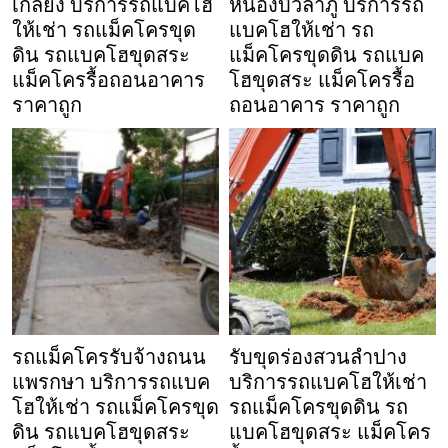
เกลี้ยง บริการรถแบคโฮ
หนองบัวลำภู บริการรถ
ให้เช่า รถแม็คโครขุด
แบคโฮให้เช่า รถ
ดิน รถแบคโฮขุดสระ
แม็คโครขุดดิน รถแบค
แม็คโครรื้อถอนอาคาร
โฮขุดสระ แม็คโครรื้อ
ราคาถูก
ถอนอาคาร ราคาถูก
รถแม็คโครรับจ้างถนน
รับขุดร่องสวนลำปาง
แพรกษา บริการรถแบค
บริการรถแบคโฮให้เช่า
โฮให้เช่า รถแม็คโครขุด
รถแม็คโครขุดดิน รถ
ดิน รถแบคโฮขุดสระ
แบคโฮขุดสระ แม็คโคร