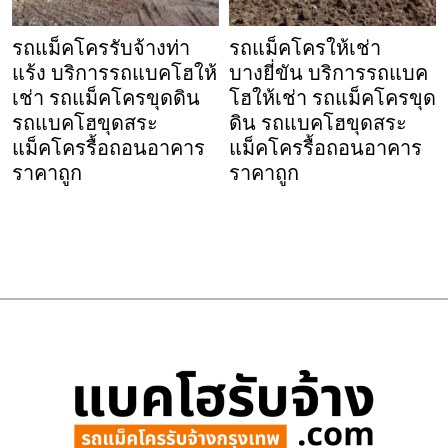
รถแม็คโครรับจ้างท่า
รถแม็คโครให้เช่า
แร้ง บริการรถแบคโฮให้
บางยี่ขัน บริการรถแบค
เช่า รถแม็คโครขุดดิน
โฮให้เช่า รถแม็คโครขุด
รถแบคโฮขุดสระ
ดิน รถแบคโฮขุดสระ
แม็คโครรื้อถอนอาคาร
แม็คโครรื้อถอนอาคาร
ราคาถูก
ราคาถูก