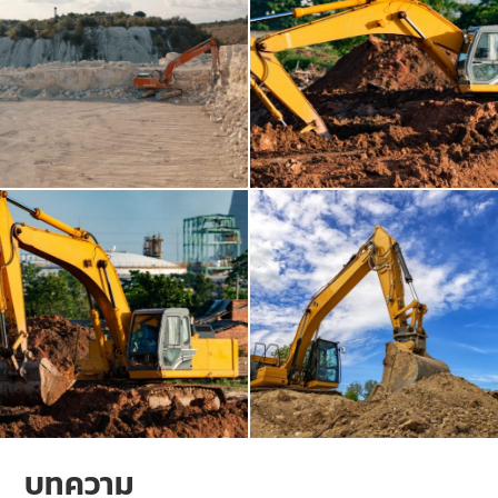
บทความ