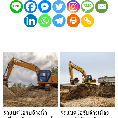
รถแบคโฮรับจ้างน้ำ
รถแบคโฮรับจ้างเมือง