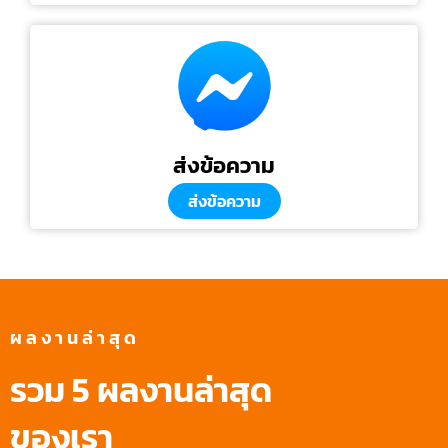
ส่งข้อความ
ส่งข้อความ
ผลงานล่าสุด
รวม 5 ผลงานล่าสุด
ของเรา