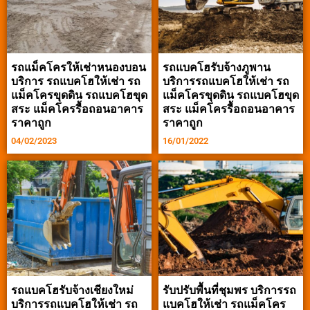
รถแม็คโครให้เช่าหนองบอน
รถแบคโฮรับจ้างภูพาน
บริการ รถแบคโฮให้เช่า รถ
บริการรถแบคโฮให้เช่า รถ
แม็คโครขุดดิน รถแบคโฮขุด
แม็คโครขุดดิน รถแบคโฮขุด
สระ แม็คโครรื้อถอนอาคาร
สระ แม็คโครรื้อถอนอาคาร
ราคาถูก
ราคาถูก
04/02/2023
16/01/2022
รถแบคโฮรับจ้างเชียงใหม่
รับปรับพื้นที่ชุมพร บริการรถ
บริการรถแบคโฮให้เช่า รถ
แบคโฮให้เช่า รถแม็คโคร