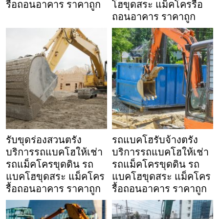
รื้อถอนอาคาร ราคาถูก
โฮขุดสระ แม็คโครรื้อ
ถอนอาคาร ราคาถูก
รับขุดร่องสวนตรัง
รถแบคโฮรับจ้างตรัง
บริการรถแบคโฮให้เช่า
บริการรถแบคโฮให้เช่า
รถแม็คโครขุดดิน รถ
รถแม็คโครขุดดิน รถ
แบคโฮขุดสระ แม็คโคร
แบคโฮขุดสระ แม็คโคร
รื้อถอนอาคาร ราคาถูก
รื้อถอนอาคาร ราคาถูก