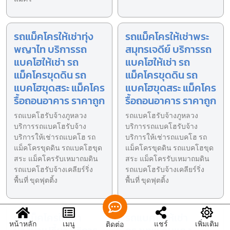
รถแม็คโครให้เช่าทุ่ง
รถแม็คโครให้เช่าพระ
พญาไท บริการรถ
สมุทรเจดีย์ บริการรถ
แบคโฮให้เช่า รถ
แบคโฮให้เช่า รถ
แม็คโครขุดดิน รถ
แม็คโครขุดดิน รถ
แบคโฮขุดสระ แม็คโคร
แบคโฮขุดสระ แม็คโคร
รื้อถอนอาคาร ราคาถูก
รื้อถอนอาคาร ราคาถูก
รถแบคโฮรับจ้างภูหลวง
รถแบคโฮรับจ้างภูหลวง
บริการรถแบคโฮรับจ้าง
บริการรถแบคโฮรับจ้าง
บริการให้เช่ารถแบคโฮ รถ
บริการให้เช่ารถแบคโฮ รถ
แม็คโครขุดดิน รถแบคโฮขุด
แม็คโครขุดดิน รถแบคโฮขุด
สระ แม็คโครรับเหมาถมดิน
สระ แม็คโครรับเหมาถมดิน
รถแบคโฮรับจ้างเคลียร์ริ่ง
รถแบคโฮรับจ้างเคลียร์ริ่ง
พื้นที่ ขุดฟุตติ้ง
พื้นที่ ขุดฟุตติ้ง
รถแม็คโครให้เช่า
รถแบคโฮให้เช่า
หน้าหลัก
เมนู
แชร์
เพิ่มเติม
ติดต่อ