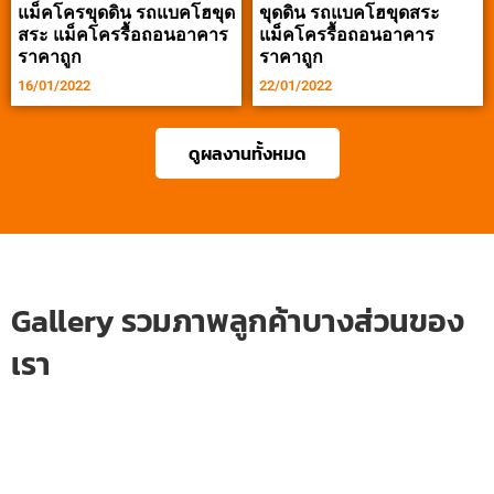
แม็คโครขุดดิน รถแบคโฮขุด
ขุดดิน รถแบคโฮขุดสระ
สระ แม็คโครรื้อถอนอาคาร
แม็คโครรื้อถอนอาคาร
ราคาถูก
ราคาถูก
16/01/2022
22/01/2022
ดูผลงานทั้งหมด
Gallery รวมภาพลูกค้าบางส่วนของ
เรา