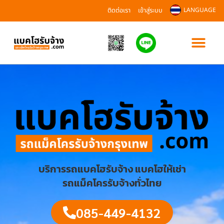
ติดต่อเรา
เข้าสู่ระบบ
LANGUAGE
บริการรถแบคโฮรับจ้าง แบคโฮให้เช่า
รถแม็คโครรับจ้างทั่วไทย
085-449-4132