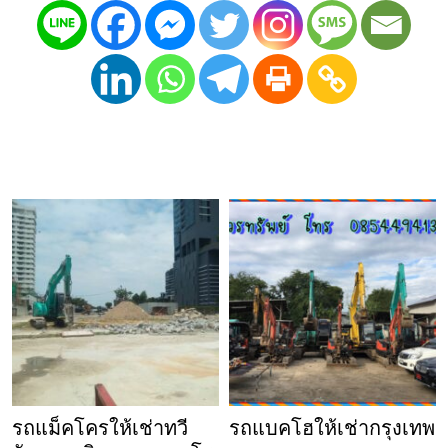
รถแม็คโครให้เช่าทวี
รถแบคโฮให้เช่ากรุงเทพ