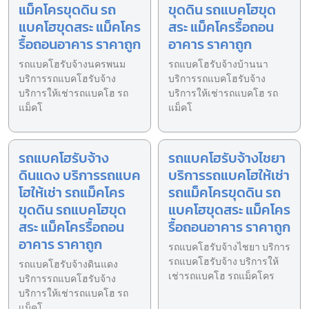
แม็คโครขุดดิน รถ
ขุดดิน รถแบคโฮขุด
แบคโฮขุดสระ แม็คโคร
สระ แม็คโครรื้อถอน
รื้อถอนอาคาร ราคาถูก
อาคาร ราคาถูก
รถแบคโฮรับจ้างนครพนม
รถแบคโฮรับจ้างบ้านนา
บริการรถแบคโฮรับจ้าง
บริการรถแบคโฮรับจ้าง
บริการให้เช่ารถแบคโฮ รถ
บริการให้เช่ารถแบคโฮ รถ
แม็คโ
แม็คโ
รถแบคโฮรับจ้าง
รถแบคโฮรับจ้างไชยา
ดินแดง บริการรถแบค
บริการรถแบคโฮให้เช่า
โฮให้เช่า รถแม็คโคร
รถแม็คโครขุดดิน รถ
ขุดดิน รถแบคโฮขุด
แบคโฮขุดสระ แม็คโคร
สระ แม็คโครรื้อถอน
รื้อถอนอาคาร ราคาถูก
อาคาร ราคาถูก
รถแบคโฮรับจ้างไชยา บริการ
รถแบคโฮรับจ้าง บริการให้
รถแบคโฮรับจ้างดินแดง
เช่ารถแบคโฮ รถแม็คโคร
บริการรถแบคโฮรับจ้าง
บริการให้เช่ารถแบคโฮ รถ
แม็คโ