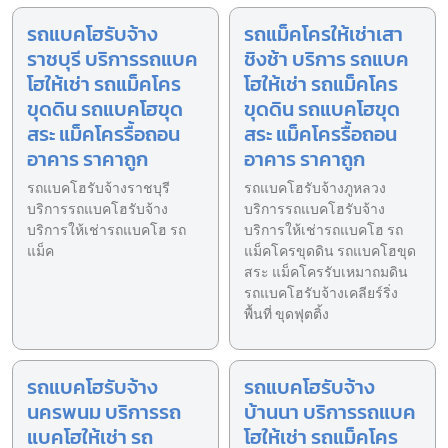
รถแบคโฮรับจ้าง
รถแม็คโครให้เช่าเสา
ราชบุรี บริการรถแบค
ชิงช้า บริการ รถแบค
โฮให้เช่า รถแม็คโคร
โฮให้เช่า รถแม็คโคร
ขุดดิน รถแบคโฮขุด
ขุดดิน รถแบคโฮขุด
สระ แม็คโครรื้อถอน
สระ แม็คโครรื้อถอน
อาคาร ราคาถูก
อาคาร ราคาถูก
รถแบคโฮรับจ้างราชบุรี
รถแบคโฮรับจ้างภูหลวง
บริการรถแบคโฮรับจ้าง
บริการรถแบคโฮรับจ้าง
บริการให้เช่ารถแบคโฮ รถ
บริการให้เช่ารถแบคโฮ รถ
แม็ค
แม็คโครขุดดิน รถแบคโฮขุด
สระ แม็คโครรับเหมาถมดิน
รถแบคโฮรับจ้างเคลียร์ริ่ง
พื้นที่ ขุดฟุตติ้ง
รถแบคโฮรับจ้าง
รถแบคโฮรับจ้าง
นครพนม บริการรถ
บ้านนา บริการรถแบค
แบคโฮให้เช่า รถ
โฮให้เช่า รถแม็คโคร