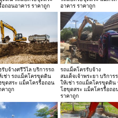
ื้อถอนอาคาร ราคาถูก
อาคาร ราคาถูก
ับจ้างศรีวิไล บริการรถ
รถแม็คโครรับจ้าง
เช่า รถแม็คโครขุดดิน
สมเด็จเจ้าพระยา บริกา
ขุดสระ แม็คโครรื้อถอน
ให้เช่า รถแม็คโครขุดดิ
าคาถูก
โฮขุดสระ แม็คโครรื้อถ
ราคาถูก