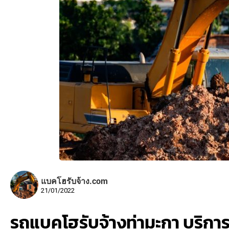
แบคโฮรับจ้าง.com
21/01/2022
รถแบคโฮรับจ้างท่ามะกา บริกา