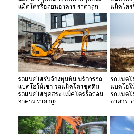
แม็คโครรื้อถอนอาคาร ราคาถูก
แม็คโครร
รถแบคโฮรับจ้างพุนพิน บริการรถ
รถแบคโฮร
แบคโฮให้เช่า รถแม็คโครขุดดิน
แบคโฮให้
รถแบคโฮขุดสระ แม็คโครรื้อถอน
รถแบคโฮ
อาคาร ราคาถูก
อาคาร ร