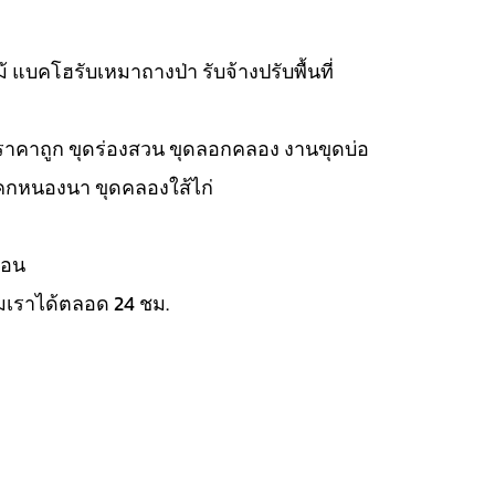
แบคโฮรับเหมาถางป่า รับจ้างปรับพื้นที่
่ราคาถูก ขุดร่องสวน ขุดลอกคลอง งานขุดบ่อ
โคกหนองนา ขุดคลองใส้ไก่
ือน
มเราได้ตลอด 24 ชม.