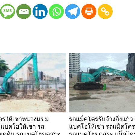
ครให้เช่าหนองแขม
รถแม็คโครรับจ้างกิ่งแก้ว
แบคโฮให้เช่า รถ
แบคโฮให้เช่า รถแม็คโคร
ขุดดิน รถแบคโฮขุดสระ
รถแบคโฮขุดสระ แม็คโคร