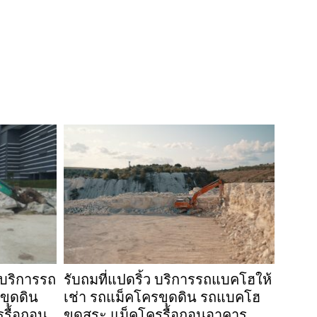
 บริการรถ
รับถมที่แปดริ้ว บริการรถแบคโฮให้
ขุดดิน
เช่า รถแม็คโครขุดดิน รถแบคโฮ
รื้อถอน
ขุดสระ แม็คโครรื้อถอนอาคาร