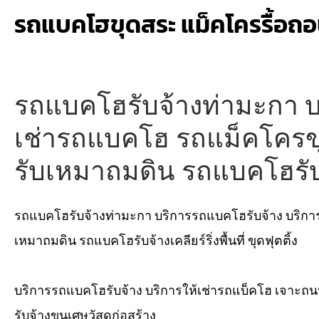
รถแบคโฮขุดสระ แม็คโครรื้อถ
รถแบคโฮรับจ้างท่ามะกา บ
เช่ารถแบคโฮ รถแม็คโครข
รับเหมาถมดิน รถแบคโฮรับจ้าง
รถแบคโฮรับจ้างท่ามะกา บริการรถแบคโฮรับจ้าง บริก
เหมาถมดิน รถแบคโฮรับจ้างเคลียร์ริ่งพื้นที่ ขุดฟุตติ้ง
บริการรถแบคโฮรับจ้าง บริการให้เช่ารถแบ็คโฮ เจาะถนน
รับจ้างขนเศษวัสดุก่อสร้าง