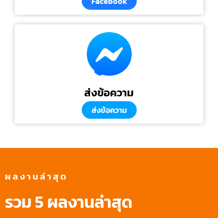
Facebook
ส่งข้อความ
ส่งข้อความ
ผลงานล่าสุด
รวม 5 ผลงานล่าสุด