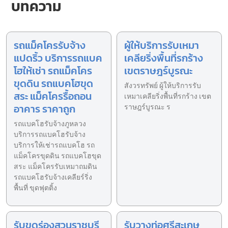
บทความ
รถแม็คโครรับจ้าง
ผู้ให้บริการรับเหมา
แปดริ้ว บริการรถแบค
เคลียริ่งพื้นที่รกร้าง
โฮให้เช่า รถแม็คโคร
เขตราษฎร์บูรณะ
ขุดดิน รถแบคโฮขุด
สังวรทรัพย์ ผู้ให้บริการรับ
สระ แม็คโครรื้อถอน
เหมาเคลียริ่งพื้นที่รกร้าง เขต
อาคาร ราคาถูก
ราษฎร์บูรณะ ร
รถแบคโฮรับจ้างภูหลวง
บริการรถแบคโฮรับจ้าง
บริการให้เช่ารถแบคโฮ รถ
แม็คโครขุดดิน รถแบคโฮขุด
สระ แม็คโครรับเหมาถมดิน
รถแบคโฮรับจ้างเคลียร์ริ่ง
พื้นที่ ขุดฟุตติ้ง
รับขุดร่องสวนราชบุรี
รับวางท่อศรีสะเกษ