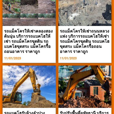
รถแม็คโครให้เช่าคลองสอง
รถแม็คโครให้เช่าถนนหลวง
ต้นนุ่น บริการรถแบคโฮให้
แพ่ง บริการรถแบคโฮให้เช่า
เช่า รถแม็คโครขุดดิน รถ
รถแม็คโครขุดดิน รถแบคโฮ
แบคโฮขุดสระ แม็คโครรื้อ
ขุดสระ แม็คโครรื้อถอน
ถอนอาคาร ราคาถูก
อาคาร ราคาถูก
11/01/2023
11/01/2023
รถแบคโฮรับจ้างลำปาง
รับปรับพื้นที่อุทัยธานี บริการ