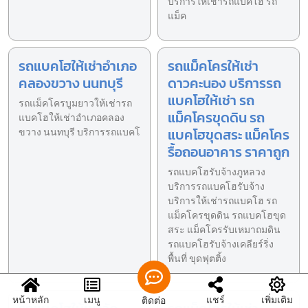
บริการให้เช่ารถแบคโฮ รถ
แม็ค
รถแบคโฮให้เช่าอำเภอ
รถแม็คโครให้เช่า
คลองขวาง นนทบุรี
ดาวคะนอง บริการรถ
แบคโฮให้เช่า รถ
รถแม็คโครบูมยาวให้เช่ารถ
แม็คโครขุดดิน รถ
แบคโฮให้เช่าอำเภอคลอง
แบคโฮขุดสระ แม็คโคร
ขวาง นนทบุรี บริการรถแบคโ
รื้อถอนอาคาร ราคาถูก
รถแบคโฮรับจ้างภูหลวง
บริการรถแบคโฮรับจ้าง
บริการให้เช่ารถแบคโฮ รถ
แม็คโครขุดดิน รถแบคโฮขุด
สระ แม็คโครรับเหมาถมดิน
รถแบคโฮรับจ้างเคลียร์ริ่ง
พื้นที่ ขุดฟุตติ้ง
หน้าหลัก
เมนู
แชร์
เพิ่มเติม
ติดต่อ