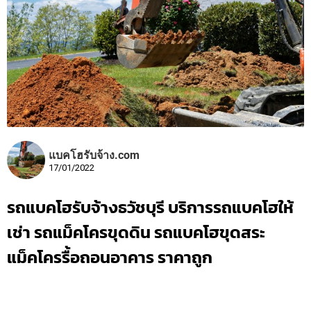
แบคโฮรับจ้าง.com
17/01/2022
รถแบคโฮรับจ้างธวัชบุรี บริการรถแบคโฮให้
เช่า รถแม็คโครขุดดิน รถแบคโฮขุดสระ
แม็คโครรื้อถอนอาคาร ราคาถูก