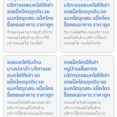
บริการรถแบคโฮให้เช่า
บริการรถแบคโฮให้เช่า
รถแม็คโครขุดดิน รถ
รถแม็คโครขุดดิน รถ
แบคโฮขุดสระ แม็คโคร
แบคโฮขุดสระ แม็คโคร
รื้อถอนอาคาร ราคาถูก
รื้อถอนอาคาร ราคาถูก
รับขุดร่องสวนราชบุรี บริการ
รับวางท่อศรีสะเกษ บริการรถ
รถแบคโฮรับจ้าง บริการให้
แบคโฮรับจ้าง บริการให้เช่า
เช่ารถแบคโฮ รถแม็คโ
รถแบคโฮ รถแม็คโครข
รถแบคโฮรับจ้าง
รถแม็คโครให้เช่า
บางปลาม้า บริการรถ
หมู่บ้านเอื้ออาทร
แบคโฮให้เช่า รถ
บริการรถแบคโฮให้เช่า
แม็คโครขุดดิน รถ
รถแม็คโครขุดดิน รถ
แบคโฮขุดสระ แม็คโคร
แบคโฮขุดสระ แม็คโคร
รื้อถอนอาคาร ราคาถูก
รื้อถอนอาคาร ราคาถูก
รถแบคโฮรับจ้างบางปลาม้า
รถแบคโฮรับจ้างภูหลวง
บริการรถแบคโฮรับจ้าง
บริการรถแบคโฮรับจ้าง
บริการให้เช่ารถแบคโฮ รถแม
บริการให้เช่ารถแบคโฮ รถ