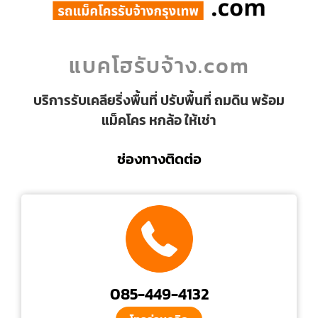
แบคโฮรับจ้าง.com
บริการรับเคลียริ่งพื้นที่ ปรับพื้นที่ ถมดิน พร้อม
แม็คโคร หกล้อ ให้เช่า
ช่องทางติดต่อ
085-449-4132