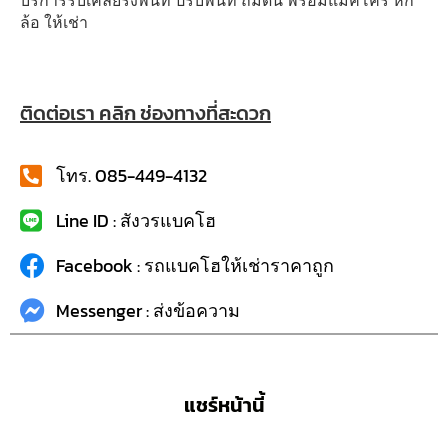
ล้อ ให้เช่า
ติดต่อเรา คลิก ช่องทางที่สะดวก
โทร. 085-449-4132
Line ID : สังวรแบคโฮ
Facebook : รถแบคโฮให้เช่าราคาถูก
Messenger : ส่งข้อความ
แชร์หน้านี้