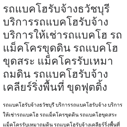
รถแบคโฮรับจ้างธวัชบุรี
บริการรถแบคโฮรับจ้าง
บริการให้เช่ารถแบคโฮ รถ
แม็คโครขุดดิน รถแบคโฮ
ขุดสระ แม็คโครรับเหมา
ถมดิน รถแบคโฮรับจ้าง
เคลียร์ริ่งพื้นที่ ขุดฟุตติ้ง
รถแบคโฮรับจ้างธวัชบุรี บริการรถแบคโฮรับจ้าง บริการ
ให้เช่ารถแบคโฮ รถแม็คโครขุดดิน รถแบคโฮขุดสระ
แม็คโครรับเหมาถมดิน รถแบคโฮรับจ้างเคลียร์ริ่งพื้นที่