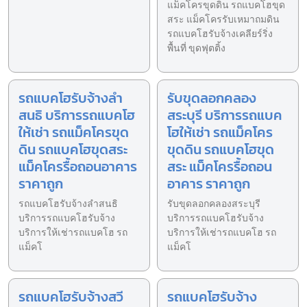
แม็คโครขุดดิน รถแบคโฮขุด
สระ แม็คโครรับเหมาถมดิน
รถแบคโฮรับจ้างเคลียร์ริ่ง
พื้นที่ ขุดฟุตติ้ง
รถแบคโฮรับจ้างลำ
รับขุดลอกคลอง
สนธิ บริการรถแบคโฮ
สระบุรี บริการรถแบค
ให้เช่า รถแม็คโครขุด
โฮให้เช่า รถแม็คโคร
ดิน รถแบคโฮขุดสระ
ขุดดิน รถแบคโฮขุด
แม็คโครรื้อถอนอาคาร
สระ แม็คโครรื้อถอน
ราคาถูก
อาคาร ราคาถูก
รถแบคโฮรับจ้างลำสนธิ
รับขุดลอกคลองสระบุรี
บริการรถแบคโฮรับจ้าง
บริการรถแบคโฮรับจ้าง
บริการให้เช่ารถแบคโฮ รถ
บริการให้เช่ารถแบคโฮ รถ
แม็คโ
แม็คโ
รถแบคโฮรับจ้างสวี
รถแบคโฮรับจ้าง