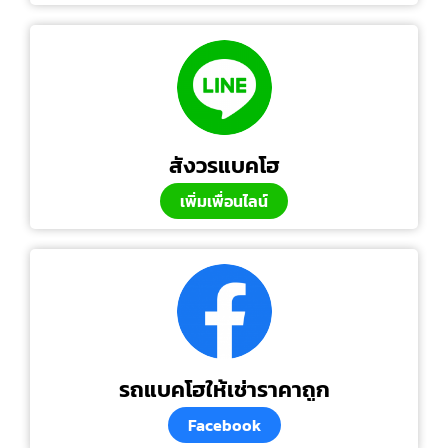
สังวรแบคโฮ
เพิ่มเพื่อนไลน์
รถแบคโฮให้เช่าราคาถูก
Facebook