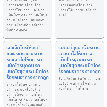
รถแบคโฮรับจ้างภูหลวง
รถแบคโฮรับจ้างปากพลี
บริการรถแบคโฮรับจ้าง
บริการรถแบคโฮรับจ้าง
บริการให้เช่ารถแบคโฮ รถ
บริการให้เช่ารถแบคโฮ รถ
แม็คโครขุดดิน รถแบคโฮขุด
แม็คโ
สระ แม็คโครรับเหมาถมดิน
รถแบคโฮรับจ้างเคลียร์ริ่ง
พื้นที่ ขุดฟุตติ้ง
รถแม็คโครให้เช่า
รับถมที่สุรินทร์ บริการ
ชนะสงคราม บริการ
รถแบคโฮให้เช่า รถ
รถแบคโฮให้เช่า รถ
แม็คโครขุดดิน รถ
แม็คโครขุดดิน รถ
แบคโฮขุดสระ แม็คโคร
แบคโฮขุดสระ แม็คโคร
รื้อถอนอาคาร ราคาถูก
รื้อถอนอาคาร ราคาถูก
รับถมที่สุรินทร์ บริการรถแบค
โฮรับจ้าง บริการให้เช่ารถ
รถแบคโฮรับจ้างภูหลวง
แบคโฮ รถแม็คโครขุ
บริการรถแบคโฮรับจ้าง
บริการให้เช่ารถแบคโฮ รถ
แม็คโครขุดดิน รถแบคโฮขุด
สระ แม็คโครรับเหมาถมดิน