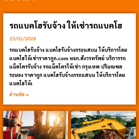
รถแบคโฮรับจ้าง ให้เช่ารถแบคโฮ
23/02/2026
รถแบคโฮรับจ้าง แบคโฮรับจ้างกระแสบน ให้บริการโดย
แบคโฮให้เช่าราคาถูก.com หจก.สังวรทรัพย์ บริการรถ
แม็คโครรับจ้าง รถแม็คโครให้เช่า กรุงเทพ ปริมณฑล
ระยอง ราคาถูก แบคโฮรับจ้างกระแสบน ให้บริการโดย
แบคโฮให้เ
อ่านต่อ »