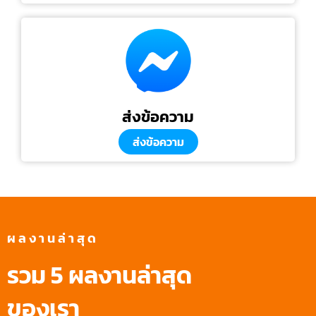
ส่งข้อความ
ส่งข้อความ
ผลงานล่าสุด
รวม 5 ผลงานล่าสุด
ของเรา