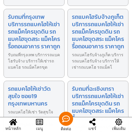
รับถมที่กรุงเทพ
รถแบคโฮรับจ้างภูเก็ต
บริการรถแบคโฮให้เช่า
บริการรถแบคโฮให้เช่า
รถแม็คโครขุดดิน รถ
รถแม็คโครขุดดิน รถ
แบคโฮขุดสระ แม็คโคร
แบคโฮขุดสระ แม็คโคร
รื้อถอนอาคาร ราคาถูก
รื้อถอนอาคาร ราคาถูก
รับถมที่กรุงเทพ บริการรถแบค
รถแบคโฮรับจ้างภูเก็ต บริการ
โฮรับจ้าง บริการให้เช่ารถ
รถแบคโฮรับจ้าง บริการให้
แบคโฮ รถแม็คโครขุด
เช่ารถแบคโฮ รถแม็คโ
รถแบคโฮให้เช่าวัด
รับถมที่ฉะเชิงเทรา
สุขใจ ซอย19
บริการรถแบคโฮให้เช่า
กรุงเทพมหานคร
รถแม็คโครขุดดิน รถ
แบคโฮขุดสระ แม็คโคร
รถแบคโฮให้เช่า วัดสุขใจ
รื้อถอนอาคาร ราคาถูก
ซอย19 กรุงเทพมหานคร รถ
แม็คโครบูมยาวให้เช่า วัด
รับถมที่ฉะเชิงเทรา บริการรถ
หน้าหลัก
เมนู
แชร์
เพิ่มเติม
ติดต่อ