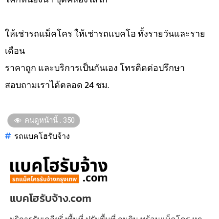
ให้เช่ารถแม็คโคร ให้เช่ารถแบคโฮ ทั้งรายวันและราย
เดือน
ราคาถูก และบริการเป็นกันเอง โทรติดต่อปรึกษา
สอบถามเราได้ตลอด 24 ชม.
คนดูหน้านี้ :
350
รถแบคโฮรับจ้าง
แบคโฮรับจ้าง.com
บริการรับเคลียริ่งพื้นที่ ปรับพื้นที่ ถมดิน พร้อมแม็คโคร หก