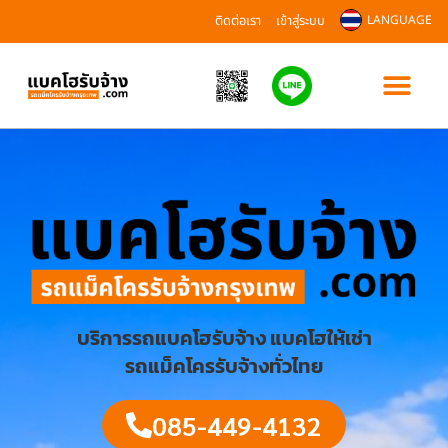
ติดต่อเรา
เข้าสู่ระบบ
LANGUAGE
บริการรถแบคโฮรับจ้าง แบคโฮให้เช่า
รถแม็คโครรับจ้างทั่วไทย
085-449-4132