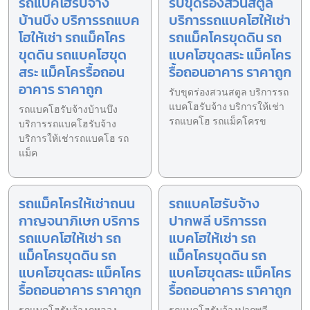
รถแบคโฮรับจ้าง
รับขุดร่องสวนสตูล
บ้านบึง บริการรถแบค
บริการรถแบคโฮให้เช่า
โฮให้เช่า รถแม็คโคร
รถแม็คโครขุดดิน รถ
ขุดดิน รถแบคโฮขุด
แบคโฮขุดสระ แม็คโคร
สระ แม็คโครรื้อถอน
รื้อถอนอาคาร ราคาถูก
อาคาร ราคาถูก
รับขุดร่องสวนสตูล บริการรถ
แบคโฮรับจ้าง บริการให้เช่า
รถแบคโฮรับจ้างบ้านบึง
รถแบคโฮ รถแม็คโครข
บริการรถแบคโฮรับจ้าง
บริการให้เช่ารถแบคโฮ รถ
แม็ค
รถแม็คโครให้เช่าถนน
รถแบคโฮรับจ้าง
กาญจนาภิเษก บริการ
ปากพลี บริการรถ
รถแบคโฮให้เช่า รถ
แบคโฮให้เช่า รถ
แม็คโครขุดดิน รถ
แม็คโครขุดดิน รถ
แบคโฮขุดสระ แม็คโคร
แบคโฮขุดสระ แม็คโคร
รื้อถอนอาคาร ราคาถูก
รื้อถอนอาคาร ราคาถูก