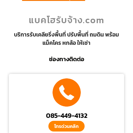
แบคโฮรับจ้าง.com
บริการรับเคลียริ่งพื้นที่ ปรับพื้นที่ ถมดิน พร้อม
แม็คโคร หกล้อ ให้เช่า
ช่องทางติดต่อ
085-449-4132
โทรด่วนคลิก