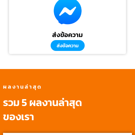
ส่งข้อความ
ส่งข้อความ
ผลงานล่าสุด
รวม 5 ผลงานล่าสุด
ของเรา