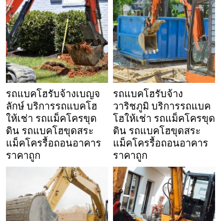
รถแบคโฮรับจ้างเบญจ
รถแบคโฮรับจ้าง
ลักษ์ บริการรถแบคโฮ
วาริชภูมิ บริการรถแบค
ให้เช่า รถแม็คโครขุด
โฮให้เช่า รถแม็คโครขุด
ดิน รถแบคโฮขุดสระ
ดิน รถแบคโฮขุดสระ
แม็คโครรื้อถอนอาคาร
แม็คโครรื้อถอนอาคาร
ราคาถูก
ราคาถูก