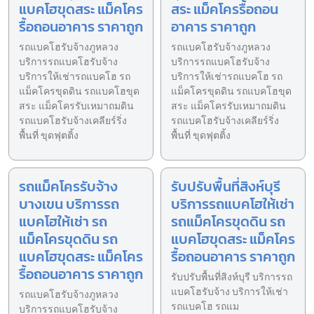
แบคโฮขุดสระ แม็คโคร
สระ แม็คโครรื้อถอน
รื้อถอนอาคาร ราคาถูก
อาคาร ราคาถูก
รถแบคโฮรับจ้างภูหลวง
รถแบคโฮรับจ้างภูหลวง
บริการรถแบคโฮรับจ้าง
บริการรถแบคโฮรับจ้าง
บริการให้เช่ารถแบคโฮ รถ
บริการให้เช่ารถแบคโฮ รถ
แม็คโครขุดดิน รถแบคโฮขุด
แม็คโครขุดดิน รถแบคโฮขุด
สระ แม็คโครรับเหมาถมดิน
สระ แม็คโครรับเหมาถมดิน
รถแบคโฮรับจ้างเคลียร์ริ่ง
รถแบคโฮรับจ้างเคลียร์ริ่ง
พื้นที่ ขุดฟุตติ้ง
พื้นที่ ขุดฟุตติ้ง
รถแม็คโครรับจ้าง
รับปรับพื้นที่สิงห์บุรี
บางเขน บริการรถ
บริการรถแบคโฮให้เช่า
แบคโฮให้เช่า รถ
รถแม็คโครขุดดิน รถ
แม็คโครขุดดิน รถ
แบคโฮขุดสระ แม็คโคร
แบคโฮขุดสระ แม็คโคร
รื้อถอนอาคาร ราคาถูก
รื้อถอนอาคาร ราคาถูก
รับปรับพื้นที่สิงห์บุรี บริการรถ
แบคโฮรับจ้าง บริการให้เช่า
รถแบคโฮรับจ้างภูหลวง
รถแบคโฮ รถแม
บริการรถแบคโฮรับจ้าง