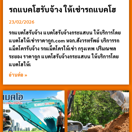
รถแบคโฮรับจ้าง ให้เช่ารถแบคโฮ
23/02/2026
รถแบคโฮรับจ้าง แบคโฮรับจ้างกระแสบน ให้บริการโดย
แบคโฮให้เช่าราคาถูก.com หจก.สังวรทรัพย์ บริการรถ
แม็คโครรับจ้าง รถแม็คโครให้เช่า กรุงเทพ ปริมณฑล
ระยอง ราคาถูก แบคโฮรับจ้างกระแสบน ให้บริการโดย
แบคโฮให้เ
อ่านต่อ »