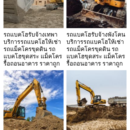
รถแบคโฮรับจ้างเทพา
รถแบคโฮรับจ้างพังโคน
บริการรถแบคโฮให้เช่า
บริการรถแบคโฮให้เช่า
รถแม็คโครขุดดิน รถ
รถแม็คโครขุดดิน รถ
แบคโฮขุดสระ แม็คโคร
แบคโฮขุดสระ แม็คโคร
รื้อถอนอาคาร ราคาถูก
รื้อถอนอาคาร ราคาถูก