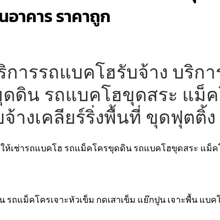
อนอาคาร ราคาถูก
ิการรถแบคโฮรับจ้าง บริการ
ุดดิน รถแบคโฮขุดสระ แม็
เคลียร์ริ่งพื้นที่ ขุดฟุตติ้ง
รให้เช่ารถแบคโฮ รถแม็คโครขุดดิน รถแบคโฮขุดสระ แม็ค
 รถแม็คโครเจาะหัวเข็ม กดเสาเข็ม แย๊กปูน เจาะพื้น แบคโ