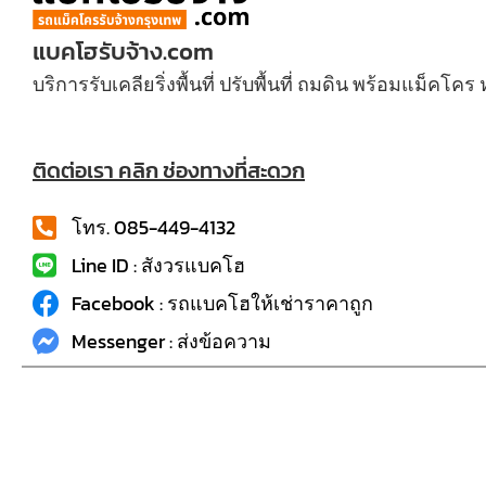
แบคโฮรับจ้าง.com
บริการรับเคลียริ่งพื้นที่ ปรับพื้นที่ ถมดิน พร้อมแม็คโคร 
ติดต่อเรา คลิก ช่องทางที่สะดวก
โทร. 085-449-4132
Line ID : สังวรแบคโฮ
Facebook : รถแบคโฮให้เช่าราคาถูก
Messenger : ส่งข้อความ