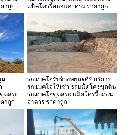
คาถูก
แม็คโครรื้อถอนอาคาร ราคาถูก
ูน
รถแบคโฮรับจ้างพยุหะคีรี บริการ
ถ
รถแบคโฮให้เช่า รถแม็คโครขุดดิน
ขุดสระ
รถแบคโฮขุดสระ แม็คโครรื้อถอน
คาถูก
อาคาร ราคาถูก