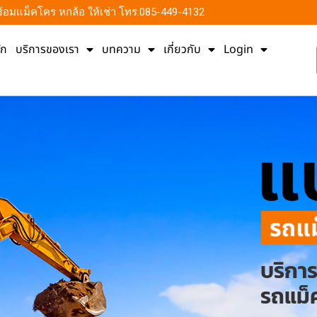
น พร้อมแม็คโคร หกล้อ ให้เช่า โทร.085-449-4132
ัก
บริการของเรา
บทความ
เกี่ยวกับ
Login
บริกา
รถแม็ค