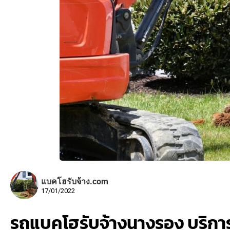
แบคโฮรับจ้าง.com
17/01/2022
รถแบคโฮรับจ้างนางรอง บริการ