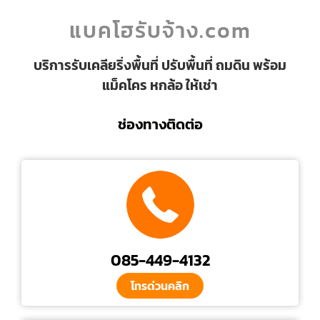
แบคโฮรับจ้าง.com
บริการรับเคลียริ่งพื้นที่ ปรับพื้นที่ ถมดิน พร้อม
แม็คโคร หกล้อ ให้เช่า
ช่องทางติดต่อ
085-449-4132
โทรด่วนคลิก