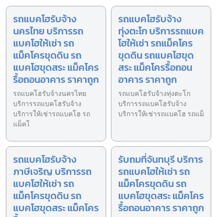
รถแบคโฮรับจ้าง
รถแบคโฮรับจ้าง
นครไทย บริการรถ
ทุ่งตะโก บริการรถแบค
แบคโฮให้เช่า รถ
โฮให้เช่า รถแม็คโคร
แม็คโครขุดดิน รถ
ขุดดิน รถแบคโฮขุด
แบคโฮขุดสระ แม็คโคร
สระ แม็คโครรื้อถอน
รื้อถอนอาคาร ราคาถูก
อาคาร ราคาถูก
รถแบคโฮรับจ้างนครไทย
รถแบคโฮรับจ้างทุ่งตะโก
บริการรถแบคโฮรับจ้าง
บริการรถแบคโฮรับจ้าง
บริการให้เช่ารถแบคโฮ รถ
บริการให้เช่ารถแบคโฮ รถแม็
แม็คโ
รถแบคโฮรับจ้าง
รับถมที่จันทบุรี บริการ
ภาษีเจริญ บริการรถ
รถแบคโฮให้เช่า รถ
แบคโฮให้เช่า รถ
แม็คโครขุดดิน รถ
แม็คโครขุดดิน รถ
แบคโฮขุดสระ แม็คโคร
แบคโฮขุดสระ แม็คโคร
รื้อถอนอาคาร ราคาถูก