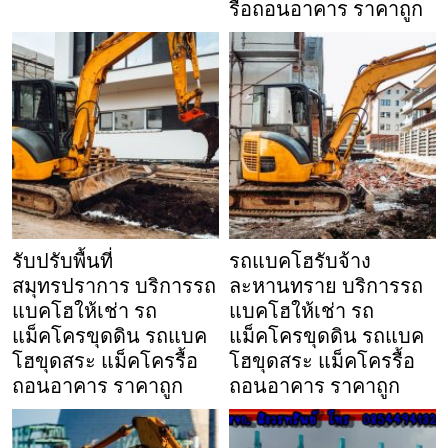
รื้อถอนอาคาร ราคาถูก
รับปรับพื้นที่
รถแบคโฮรับจ้าง
สมุทรปราการ บริการรถ
ละหานทราย บริการรถ
แบคโฮให้เช่า รถ
แบคโฮให้เช่า รถ
แม็คโครขุดดิน รถแบค
แม็คโครขุดดิน รถแบค
โฮขุดสระ แม็คโครรื้อ
โฮขุดสระ แม็คโครรื้อ
ถอนอาคาร ราคาถูก
ถอนอาคาร ราคาถูก