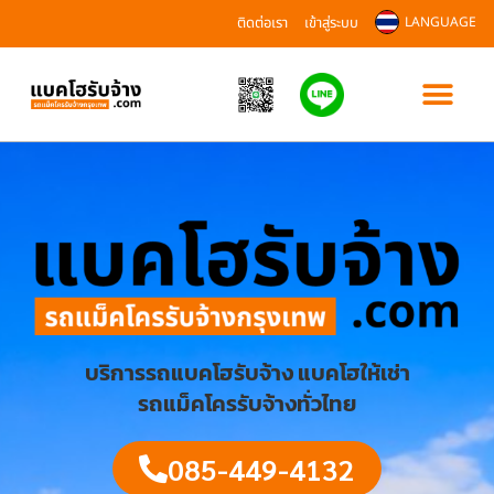
ติดต่อเรา
เข้าสู่ระบบ
LANGUAGE
บริการรถแบคโฮรับจ้าง แบคโฮให้เช่า
รถแม็คโครรับจ้างทั่วไทย
085-449-4132