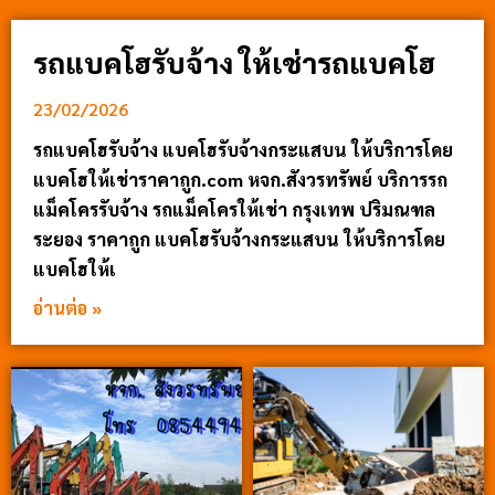
รถแบคโฮรับจ้าง ให้เช่ารถแบคโฮ
23/02/2026
รถแบคโฮรับจ้าง แบคโฮรับจ้างกระแสบน ให้บริการโดย
แบคโฮให้เช่าราคาถูก.com หจก.สังวรทรัพย์ บริการรถ
แม็คโครรับจ้าง รถแม็คโครให้เช่า กรุงเทพ ปริมณฑล
ระยอง ราคาถูก แบคโฮรับจ้างกระแสบน ให้บริการโดย
แบคโฮให้เ
อ่านต่อ »