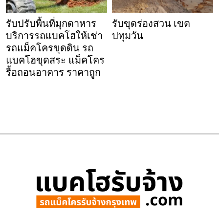
รับปรับพื้นที่มุกดาหาร
รับขุดร่องสวน เขต
บริการรถแบคโฮให้เช่า
ปทุมวัน
รถแม็คโครขุดดิน รถ
แบคโฮขุดสระ แม็คโคร
รื้อถอนอาคาร ราคาถูก