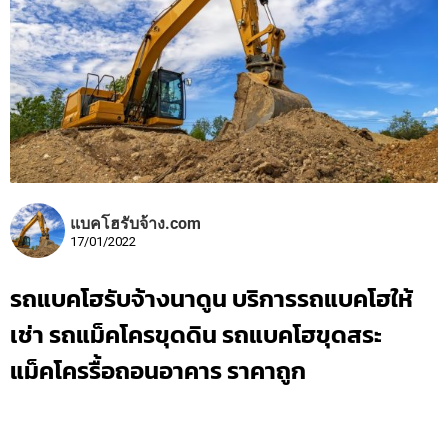
แบคโฮรับจ้าง.com
17/01/2022
รถแบคโฮรับจ้างนาดูน บริการรถแบคโฮให้
เช่า รถแม็คโครขุดดิน รถแบคโฮขุดสระ
แม็คโครรื้อถอนอาคาร ราคาถูก