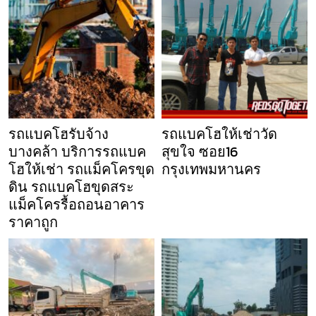
รถแบคโฮรับจ้าง
รถแบคโฮให้เช่าวัด
บางคล้า บริการรถแบค
สุขใจ ซอย16
โฮให้เช่า รถแม็คโครขุด
กรุงเทพมหานคร
ดิน รถแบคโฮขุดสระ
แม็คโครรื้อถอนอาคาร
ราคาถูก