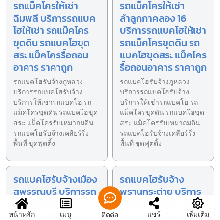
รถแม็คโครให้เช่า
รถแม็คโครให้เช่า
ฉิมพลี บริการรถแบค
ลำลูกกาคลอง 16
โฮให้เช่า รถแม็คโคร
บริการรถแบคโฮให้เช่า
ขุดดิน รถแบคโฮขุด
รถแม็คโครขุดดิน รถ
สระ แม็คโครรื้อถอน
แบคโฮขุดสระ แม็คโคร
อาคาร ราคาถูก
รื้อถอนอาคาร ราคาถูก
รถแบคโฮรับจ้างภูหลวง
รถแบคโฮรับจ้างภูหลวง
บริการรถแบคโฮรับจ้าง
บริการรถแบคโฮรับจ้าง
บริการให้เช่ารถแบคโฮ รถ
บริการให้เช่ารถแบคโฮ รถ
แม็คโครขุดดิน รถแบคโฮขุด
แม็คโครขุดดิน รถแบคโฮขุด
สระ แม็คโครรับเหมาถมดิน
สระ แม็คโครรับเหมาถมดิน
รถแบคโฮรับจ้างเคลียร์ริ่ง
รถแบคโฮรับจ้างเคลียร์ริ่ง
พื้นที่ ขุดฟุตติ้ง
พื้นที่ ขุดฟุตติ้ง
รถแบคโฮรับจ้างเมือง
รถแบคโฮรับจ้าง
สุพรรณบุรี บริการรถ
พรานกระต่าย บริการ
แบคโฮให้เช่า รถ
รถแบคโฮให้เช่า รถ
แม็คโครขุดดิน รถ
แม็คโครขุดดิน รถ
หน้าหลัก
เมนู
แชร์
เพิ่มเติม
ติดต่อ