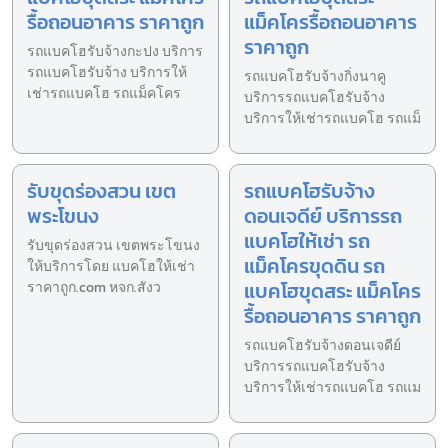
รื้อถอนอาคาร ราคาถูก
แม็คโครรื้อถอนอาคาร
ราคาถูก
รถแบคโฮรับจ้างกะปง บริการ
รถแบคโฮรับจ้าง บริการให้
รถแบคโฮรับจ้างกิ่งนาคู
เช่ารถแบคโฮ รถแม็คโคร
บริการรถแบคโฮรับจ้าง
บริการให้เช่ารถแบคโฮ รถแม็
รับขุดร่องสวน เขต
รถแบคโฮรับจ้าง
พระโขนง
ดอนเจดีย์ บริการรถ
แบคโฮให้เช่า รถ
รับขุดร่องสวน เขตพระโขนง
แม็คโครขุดดิน รถ
ให้บริการโดย แบคโฮให้เช่า
แบคโฮขุดสระ แม็คโคร
ราคาถูก.com หจก.สังว
รื้อถอนอาคาร ราคาถูก
รถแบคโฮรับจ้างดอนเจดีย์
บริการรถแบคโฮรับจ้าง
บริการให้เช่ารถแบคโฮ รถแม