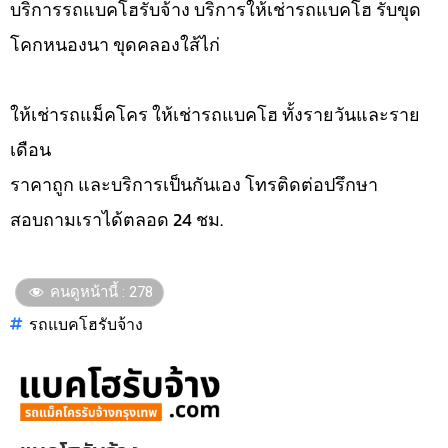
บริการรถแบคโฮรับจ้าง บริการให้เช่ารถแบคโฮ รับขุด
โคกหนองนา ขุดคลองใส้ไก่
ให้เช่ารถแม็คโคร ให้เช่ารถแบคโฮ ทั้งรายวันและราย
เดือน
ราคาถูก และบริการเป็นกันเอง โทรติดต่อปรึกษา
สอบถามเราได้ตลอด 24 ชม.
คนดูหน้านี้ :
278
รถแบคโฮรับจ้าง