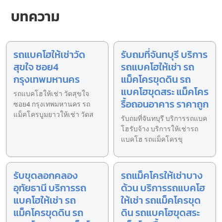
บทความ
รถแบคโฮให้เช่าวัด
รับถมที่จันทบุรี บริการ
สุขใจ ซอย4
รถแบคโฮให้เช่า รถ
กรุงเทพมหานคร
แม็คโครขุดดิน รถ
แบคโฮขุดสระ แม็คโคร
รถแบคโฮให้เช่า วัดสุขใจ
รื้อถอนอาคาร ราคาถูก
ซอย4 กรุงเทพมหานคร รถ
แม็คโครบูมยาวให้เช่า วัดส
รับถมที่จันทบุรี บริการรถแบค
โฮรับจ้าง บริการให้เช่ารถ
แบคโฮ รถแม็คโครขุ
รับขุดลอกคลอง
รถแม็คโครให้เช่าบาง
อุทัยธานี บริการรถ
ด้วน บริการรถแบคโฮ
แบคโฮให้เช่า รถ
ให้เช่า รถแม็คโครขุด
แม็คโครขุดดิน รถ
ดิน รถแบคโฮขุดสระ