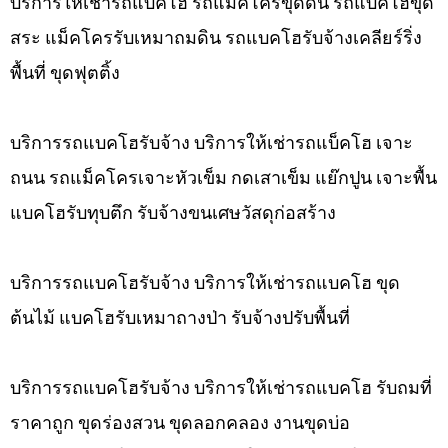
บริการให้เช่ารถแบคโฮ รถแม็คโครขุดดิน รถแบคโฮขุด
สระ แม็คโครรับเหมาถมดิน รถแบคโฮรับจ้างเคลียร์ริ่ง
พื้นที่ ขุดฟุตติ้ง
บริการรถแบคโฮรับจ้าง บริการให้เช่ารถแบ็คโฮ เจาะ
ถนน รถแม็คโครเจาะหัวเข็ม กดเสาเข็ม แย๊กปูน เจาะพื้น
แบคโฮรับทุบตึก รับจ้างขนเศษวัสดุก่อสร้าง
บริการรถแบคโฮรับจ้าง บริการให้เช่ารถแบคโฮ ขุด
ต้นไม้ แบคโฮรับเหมาถางป่า รับจ้างปรับพื้นที่
บริการรถแบคโฮรับจ้าง บริการให้เช่ารถแบคโฮ รับถมที่
ราคาถูก ขุดร่องสวน ขุดลอกคลอง งานขุดบ่อ