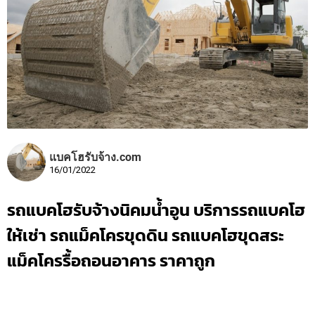
แบคโฮรับจ้าง.com
16/01/2022
รถแบคโฮรับจ้างนิคมน้ำอูน บริการรถแบคโฮ
ให้เช่า รถแม็คโครขุดดิน รถแบคโฮขุดสระ
แม็คโครรื้อถอนอาคาร ราคาถูก