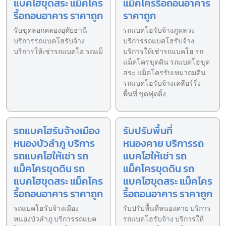
แบคโฮขุดสระ แม็คโคร
แม็คโครรื้อถอนอาคาร
รื้อถอนอาคาร ราคาถูก
ราคาถูก
รับขุดลอกคลองอุทัยธานี
รถแบคโฮรับจ้างภูหลวง
บริการรถแบคโฮรับจ้าง
บริการรถแบคโฮรับจ้าง
บริการให้เช่ารถแบคโฮ รถแม็
บริการให้เช่ารถแบคโฮ รถ
แม็คโครขุดดิน รถแบคโฮขุด
สระ แม็คโครรับเหมาถมดิน
รถแบคโฮรับจ้างเคลียร์ริ่ง
พื้นที่ ขุดฟุตติ้ง
รถแบคโฮรับจ้างเมือง
รับปรับพื้นที่
หนองบัวลำภู บริการ
หนองคาย บริการรถ
รถแบคโฮให้เช่า รถ
แบคโฮให้เช่า รถ
แม็คโครขุดดิน รถ
แม็คโครขุดดิน รถ
แบคโฮขุดสระ แม็คโคร
แบคโฮขุดสระ แม็คโคร
รื้อถอนอาคาร ราคาถูก
รื้อถอนอาคาร ราคาถูก
รถแบคโฮรับจ้างเมือง
รับปรับพื้นที่หนองคาย บริการ
หนองบัวลำภู บริการรถแบค
รถแบคโฮรับจ้าง บริการให้