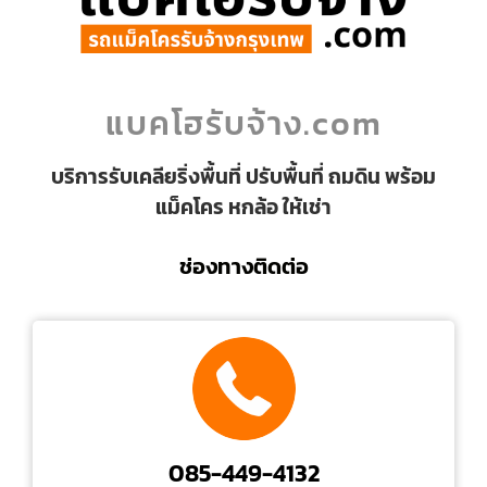
แบคโฮรับจ้าง.com
บริการรับเคลียริ่งพื้นที่ ปรับพื้นที่ ถมดิน พร้อม
แม็คโคร หกล้อ ให้เช่า
ช่องทางติดต่อ
085-449-4132