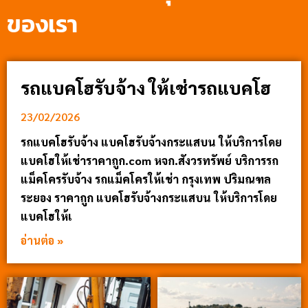
ของเรา
รถแบคโฮรับจ้าง ให้เช่ารถแบคโฮ
23/02/2026
รถแบคโฮรับจ้าง แบคโฮรับจ้างกระแสบน ให้บริการโดย
แบคโฮให้เช่าราคาถูก.com หจก.สังวรทรัพย์ บริการรถ
แม็คโครรับจ้าง รถแม็คโครให้เช่า กรุงเทพ ปริมณฑล
ระยอง ราคาถูก แบคโฮรับจ้างกระแสบน ให้บริการโดย
แบคโฮให้เ
อ่านต่อ »