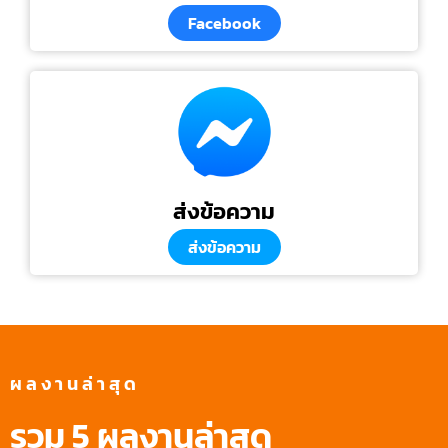
Facebook
ส่งข้อความ
ส่งข้อความ
ผลงานล่าสุด
รวม 5 ผลงานล่าสุด