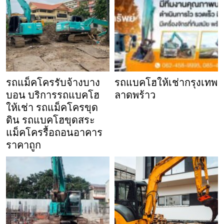
รถแม็คโครรับจ้างบาง
รถแบคโฮให้เช่ากรุงเทพ
บอน บริการรถแบคโฮ
ลาดพร้าว
ให้เช่า รถแม็คโครขุด
ดิน รถแบคโฮขุดสระ
แม็คโครรื้อถอนอาคาร
ราคาถูก