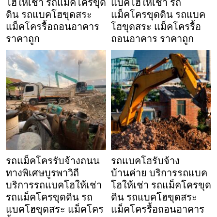
โฮให้เช่า รถแม็คโครขุด
แบคโฮให้เช่า รถ
ดิน รถแบคโฮขุดสระ
แม็คโครขุดดิน รถแบค
แม็คโครรื้อถอนอาคาร
โฮขุดสระ แม็คโครรื้อ
ราคาถูก
ถอนอาคาร ราคาถูก
รถแม็คโครรับจ้างถนน
รถแบคโฮรับจ้าง
ทางพิเศษบูรพาวิถี
บ้านค่าย บริการรถแบค
บริการรถแบคโฮให้เช่า
โฮให้เช่า รถแม็คโครขุด
รถแม็คโครขุดดิน รถ
ดิน รถแบคโฮขุดสระ
แบคโฮขุดสระ แม็คโคร
แม็คโครรื้อถอนอาคาร