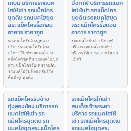
เกษม บริการรถแบค
บึงกาฬ บริการรถแบค
โฮให้เช่า รถแม็คโคร
โฮให้เช่า รถแม็คโคร
ขุดดิน รถแบคโฮขุด
ขุดดิน รถแบคโฮขุด
สระ แม็คโครรื้อถอน
สระ แม็คโครรื้อถอน
อาคาร ราคาถูก
อาคาร ราคาถูก
รถแบคโฮรับจ้างภูหลวง
รถแบคโฮรับจ้างบึงกาฬ
บริการรถแบคโฮรับจ้าง
บริการรถแบคโฮรับจ้าง
บริการให้เช่ารถแบคโฮ รถ
บริการให้เช่ารถแบคโฮ รถ
แม็คโครขุดดิน รถแบคโฮขุด
แม็คโ
สระ แม็คโครรับเหมาถมดิน
รถแบคโฮรับจ้างเคลียร์ริ่ง
พื้นที่ ขุดฟุตติ้ง
รถแม็คโครรับจ้าง
รถแม็คโครให้เช่า
ทุ่งสองห้อง บริการรถ
สมเด็จเจ้าพระยา
แบคโฮให้เช่า รถ
บริการ รถแบคโฮให้
แม็คโครขุดดิน รถ
เช่า รถแม็คโครขุดดิน
แบคโฮขุดสระ แม็คโคร
รถแบคโฮขุดสระ