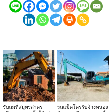
รับถมที่สมุทรสาคร
รถแม็คโครรับจ้างหนอง