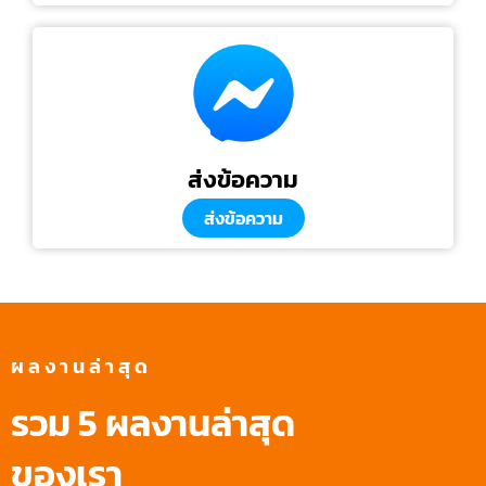
ส่งข้อความ
ส่งข้อความ
ผลงานล่าสุด
รวม 5 ผลงานล่าสุด
ของเรา