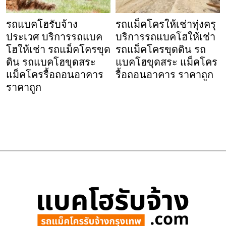
รถแบคโฮรับจ้าง
รถแม็คโครให้เช่าทุ่งครุ
ประเวศ บริการรถแบค
บริการรถแบคโฮให้เช่า
โฮให้เช่า รถแม็คโครขุด
รถแม็คโครขุดดิน รถ
ดิน รถแบคโฮขุดสระ
แบคโฮขุดสระ แม็คโคร
แม็คโครรื้อถอนอาคาร
รื้อถอนอาคาร ราคาถูก
ราคาถูก