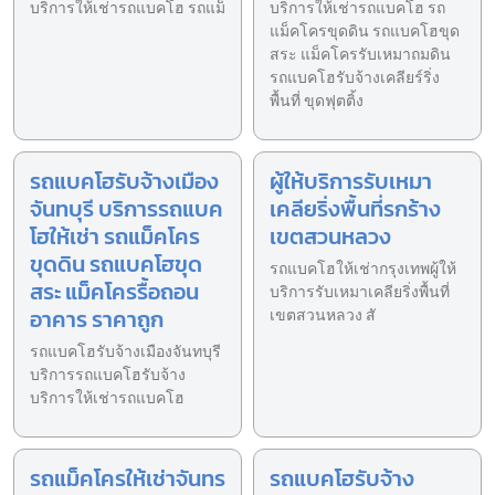
บริการให้เช่ารถแบคโฮ รถแม็
บริการให้เช่ารถแบคโฮ รถ
แม็คโครขุดดิน รถแบคโฮขุด
สระ แม็คโครรับเหมาถมดิน
รถแบคโฮรับจ้างเคลียร์ริ่ง
พื้นที่ ขุดฟุตติ้ง
รถแบคโฮรับจ้างเมือง
ผู้ให้บริการรับเหมา
จันทบุรี บริการรถแบค
เคลียริ่งพื้นที่รกร้าง
โฮให้เช่า รถแม็คโคร
เขตสวนหลวง
ขุดดิน รถแบคโฮขุด
รถแบคโฮให้เช่ากรุงเทพผู้ให้
สระ แม็คโครรื้อถอน
บริการรับเหมาเคลียริ่งพื้นที่
อาคาร ราคาถูก
เขตสวนหลวง สั
รถแบคโฮรับจ้างเมืองจันทบุรี
บริการรถแบคโฮรับจ้าง
บริการให้เช่ารถแบคโฮ
รถแม็คโครให้เช่าจันทร
รถแบคโฮรับจ้าง