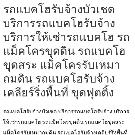
รถแบคโฮรับจ้างบัวเชด
บริการรถแบคโฮรับจ้าง
บริการให้เช่ารถแบคโฮ รถ
แม็คโครขุดดิน รถแบคโฮ
ขุดสระ แม็คโครรับเหมา
ถมดิน รถแบคโฮรับจ้าง
เคลียร์ริ่งพื้นที่ ขุดฟุตติ้ง
รถแบคโฮรับจ้างบัวเชด บริการรถแบคโฮรับจ้าง บริการ
ให้เช่ารถแบคโฮ รถแม็คโครขุดดิน รถแบคโฮขุดสระ
แม็คโครรับเหมาถมดิน รถแบคโฮรับจ้างเคลียร์ริ่งพื้นที่