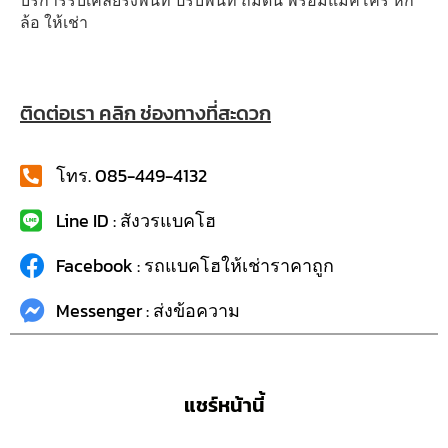
ล้อ ให้เช่า
ติดต่อเรา คลิก ช่องทางที่สะดวก
โทร. 085-449-4132
Line ID : สังวรแบคโฮ
Facebook : รถแบคโฮให้เช่าราคาถูก
Messenger : ส่งข้อความ
แชร์หน้านี้