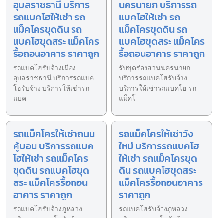
อุบลราชธานี บริการ
นครนายก บริการรถ
รถแบคโฮให้เช่า รถ
แบคโฮให้เช่า รถ
แม็คโครขุดดิน รถ
แม็คโครขุดดิน รถ
แบคโฮขุดสระ แม็คโคร
แบคโฮขุดสระ แม็คโคร
รื้อถอนอาคาร ราคาถูก
รื้อถอนอาคาร ราคาถูก
รถแบคโฮรับจ้างเมือง
รับขุดร่องสวนนครนายก
อุบลราชธานี บริการรถแบค
บริการรถแบคโฮรับจ้าง
โฮรับจ้าง บริการให้เช่ารถ
บริการให้เช่ารถแบคโฮ รถ
แบค
แม็คโ
รถแม็คโครให้เช่าถนน
รถแม็คโครให้เช่าวัง
คู้บอน บริการรถแบค
ใหม่ บริการรถแบคโฮ
โฮให้เช่า รถแม็คโคร
ให้เช่า รถแม็คโครขุด
ขุดดิน รถแบคโฮขุด
ดิน รถแบคโฮขุดสระ
สระ แม็คโครรื้อถอน
แม็คโครรื้อถอนอาคาร
อาคาร ราคาถูก
ราคาถูก
รถแบคโฮรับจ้างภูหลวง
รถแบคโฮรับจ้างภูหลวง