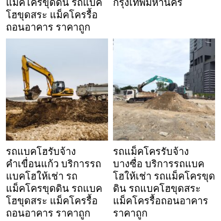
แม็คโครขุดดิน รถแบค
กรุงเทพมหานคร
โฮขุดสระ แม็คโครรื้อ
ถอนอาคาร ราคาถูก
รถแบคโฮรับจ้าง
รถแม็คโครรับจ้าง
คำเขื่อนแก้ว บริการรถ
บางซื่อ บริการรถแบค
แบคโฮให้เช่า รถ
โฮให้เช่า รถแม็คโครขุด
แม็คโครขุดดิน รถแบค
ดิน รถแบคโฮขุดสระ
โฮขุดสระ แม็คโครรื้อ
แม็คโครรื้อถอนอาคาร
ถอนอาคาร ราคาถูก
ราคาถูก