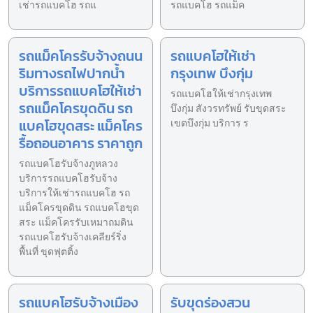
เช่ารถแบคโฮ รถแ
รถแบคโฮ รถแม็ค
รถแม็คโครรับจ้างถนน
รถแบคโฮให้เช่า
ริมทางรถไฟปากน้ำ
กรุงเทพ บึงกุ่ม
บริการรถแบคโฮให้เช่า
รถแบคโฮให้เช่ากรุงเทพ
รถแม็คโครขุดดิน รถ
บึงกุ่ม สังวรทรัพย์ รับขุดสระ
แบคโฮขุดสระ แม็คโคร
เขตบึงกุ่ม บริการ ร
รื้อถอนอาคาร ราคาถูก
รถแบคโฮรับจ้างภูหลวง
บริการรถแบคโฮรับจ้าง
บริการให้เช่ารถแบคโฮ รถ
แม็คโครขุดดิน รถแบคโฮขุด
สระ แม็คโครรับเหมาถมดิน
รถแบคโฮรับจ้างเคลียร์ริ่ง
พื้นที่ ขุดฟุตติ้ง
รถแบคโฮรับจ้างเมือง
รับขุดร่องสวน