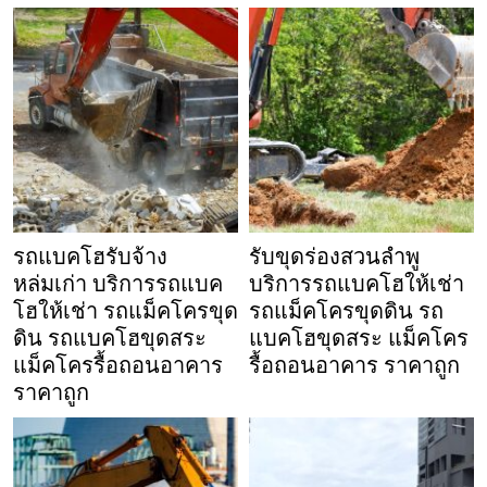
รถแบคโฮรับจ้าง
รับขุดร่องสวนลำพู
หล่มเก่า บริการรถแบค
บริการรถแบคโฮให้เช่า
โฮให้เช่า รถแม็คโครขุด
รถแม็คโครขุดดิน รถ
ดิน รถแบคโฮขุดสระ
แบคโฮขุดสระ แม็คโคร
แม็คโครรื้อถอนอาคาร
รื้อถอนอาคาร ราคาถูก
ราคาถูก