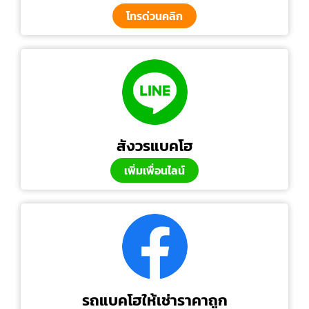
โทรด่วนคลิก
สังวรแบคโฮ
เพิ่มเพื่อนไลน์
รถแบคโฮให้เช่าราคาถูก