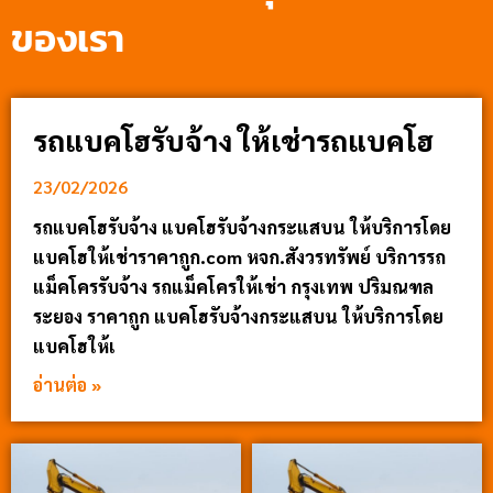
ของเรา
รถแบคโฮรับจ้าง ให้เช่ารถแบคโฮ
23/02/2026
รถแบคโฮรับจ้าง แบคโฮรับจ้างกระแสบน ให้บริการโดย
แบคโฮให้เช่าราคาถูก.com หจก.สังวรทรัพย์ บริการรถ
แม็คโครรับจ้าง รถแม็คโครให้เช่า กรุงเทพ ปริมณฑล
ระยอง ราคาถูก แบคโฮรับจ้างกระแสบน ให้บริการโดย
แบคโฮให้เ
อ่านต่อ »