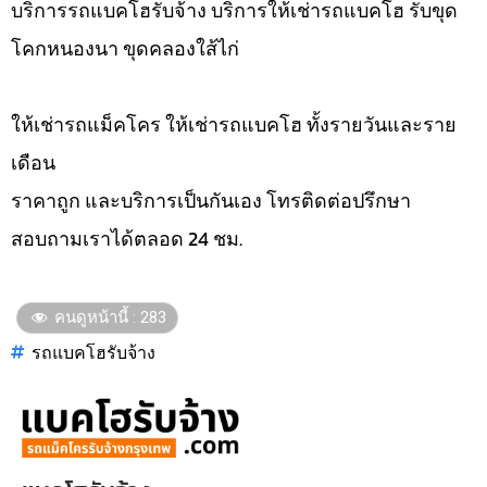
บริการรถแบคโฮรับจ้าง บริการให้เช่ารถแบคโฮ รับขุด
โคกหนองนา ขุดคลองใส้ไก่
ให้เช่ารถแม็คโคร ให้เช่ารถแบคโฮ ทั้งรายวันและราย
เดือน
ราคาถูก และบริการเป็นกันเอง โทรติดต่อปรึกษา
สอบถามเราได้ตลอด 24 ชม.
คนดูหน้านี้ :
283
รถแบคโฮรับจ้าง