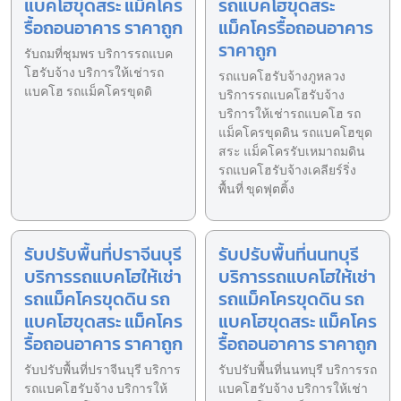
แบคโฮขุดสระ แม็คโคร
รถแบคโฮขุดสระ
รื้อถอนอาคาร ราคาถูก
แม็คโครรื้อถอนอาคาร
ราคาถูก
รับถมที่ชุมพร บริการรถแบค
โฮรับจ้าง บริการให้เช่ารถ
รถแบคโฮรับจ้างภูหลวง
แบคโฮ รถแม็คโครขุดดิ
บริการรถแบคโฮรับจ้าง
บริการให้เช่ารถแบคโฮ รถ
แม็คโครขุดดิน รถแบคโฮขุด
สระ แม็คโครรับเหมาถมดิน
รถแบคโฮรับจ้างเคลียร์ริ่ง
พื้นที่ ขุดฟุตติ้ง
รับปรับพื้นที่ปราจีนบุรี
รับปรับพื้นที่นนทบุรี
บริการรถแบคโฮให้เช่า
บริการรถแบคโฮให้เช่า
รถแม็คโครขุดดิน รถ
รถแม็คโครขุดดิน รถ
แบคโฮขุดสระ แม็คโคร
แบคโฮขุดสระ แม็คโคร
รื้อถอนอาคาร ราคาถูก
รื้อถอนอาคาร ราคาถูก
รับปรับพื้นที่ปราจีนบุรี บริการ
รับปรับพื้นที่นนทบุรี บริการรถ
รถแบคโฮรับจ้าง บริการให้
แบคโฮรับจ้าง บริการให้เช่า