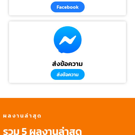
Facebook
ส่งข้อความ
ส่งข้อความ
ผลงานล่าสุด
รวม 5 ผลงานล่าสุด