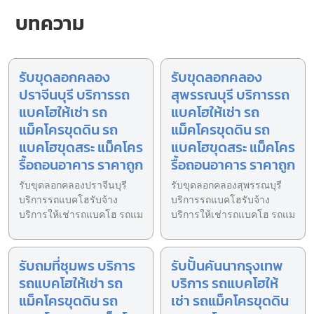
บทความ
รับขุดลอกคลอง
รับขุดลอกคลอง
ปราจีนบุรี บริการรถ
สุพรรณบุรี บริการรถ
แบคโฮให้เช่า รถ
แบคโฮให้เช่า รถ
แม็คโครขุดดิน รถ
แม็คโครขุดดิน รถ
แบคโฮขุดสระ แม็คโคร
แบคโฮขุดสระ แม็คโคร
รื้อถอนอาคาร ราคาถูก
รื้อถอนอาคาร ราคาถูก
รับขุดลอกคลองปราจีนบุรี
รับขุดลอกคลองสุพรรณบุรี
บริการรถแบคโฮรับจ้าง
บริการรถแบคโฮรับจ้าง
บริการให้เช่ารถแบคโฮ รถแม
บริการให้เช่ารถแบคโฮ รถแม
รับถมที่ชุมพร บริการ
รับปั้นคันนากรุงเทพ
รถแบคโฮให้เช่า รถ
บริการ รถแบคโฮให้
แม็คโครขุดดิน รถ
เช่า รถแม็คโครขุดดิน