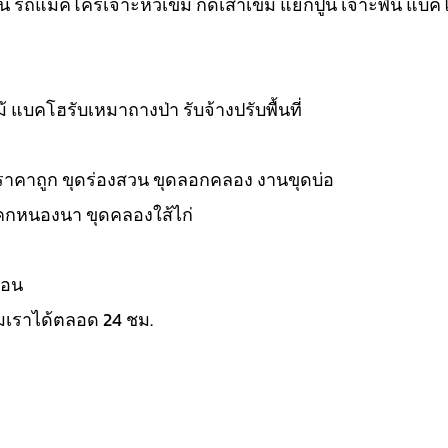
 รถแม็คโครเจาะหัวเข็ม กดเสาเข็ม แย๊กปูน เจาะพื้น แบคโ
แบคโฮรับเหมาถางป่า รับจ้างปรับพื้นที่
่ราคาถูก ขุดร่องสวน ขุดลอกคลอง งานขุดบ่อ
โคกหนองนา ขุดคลองใส้ไก่
ือน
มเราได้ตลอด 24 ชม.