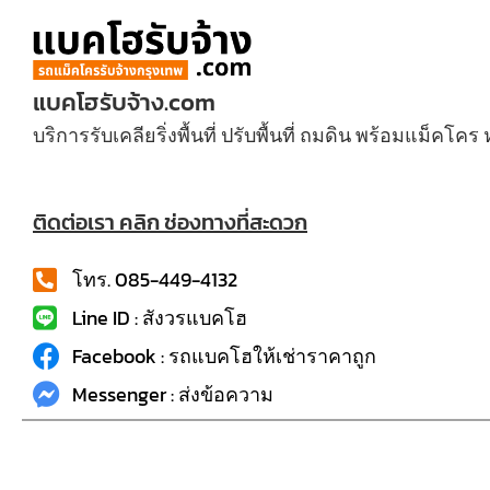
แบคโฮรับจ้าง.com
บริการรับเคลียริ่งพื้นที่ ปรับพื้นที่ ถมดิน พร้อมแม็คโคร 
ติดต่อเรา คลิก ช่องทางที่สะดวก
โทร. 085-449-4132
Line ID : สังวรแบคโฮ
Facebook : รถแบคโฮให้เช่าราคาถูก
Messenger : ส่งข้อความ