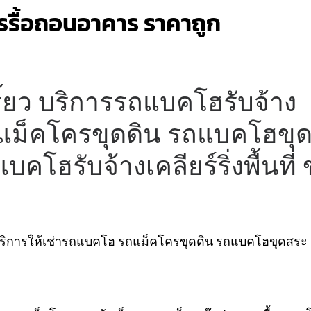
รรื้อถอนอาคาร ราคาถูก
้ยว บริการรถแบคโฮรับจ้าง
ถแม็คโครขุดดิน รถแบคโฮขุ
ฮรับจ้างเคลียร์ริ่งพื้นที่ 
 บริการให้เช่ารถแบคโฮ รถแม็คโครขุดดิน รถแบคโฮขุดสระ