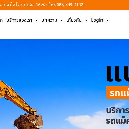
น พร้อมแม็คโคร หกล้อ ให้เช่า โทร.085-449-4132
ัก
บริการของเรา
บทความ
เกี่ยวกับ
Login
บริกา
รถแม็ค