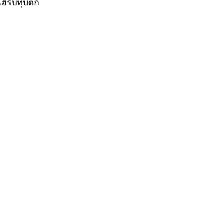
ฮรับทุบตึก