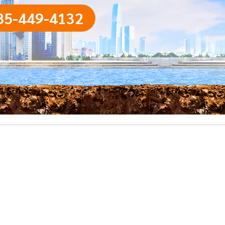
85-449-4132