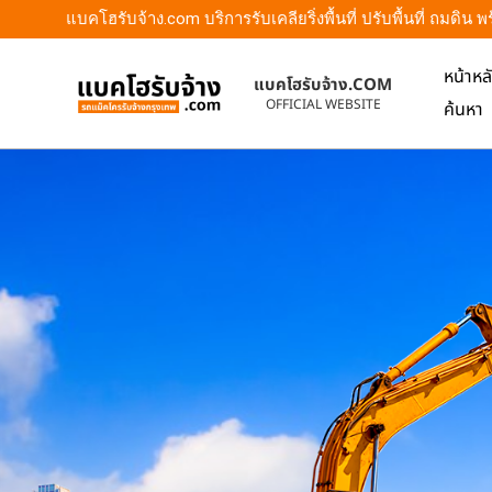
แบคโฮรับจ้าง.com บริการรับเคลียริ่งพื้นที่ ปรับพื้นที่ ถมดิ
หน้าหล
แบคโฮรับจ้าง.COM
OFFICIAL WEBSITE
ค้นหา