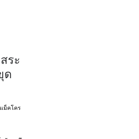
ดสระ
ขุด
 แม็คโคร