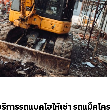
บริการรถแบคโฮให้เช่า รถแม็คโค