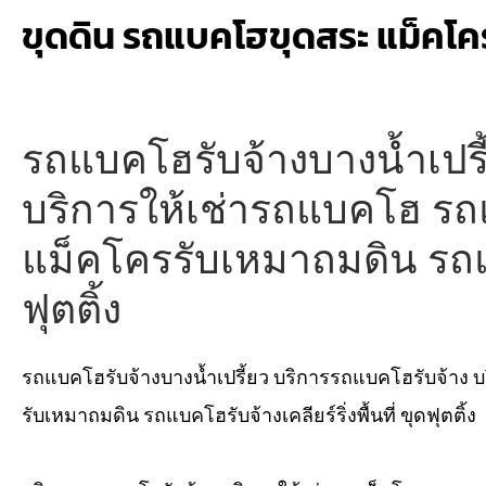
ขุดดิน รถแบคโฮขุดสระ แม็คโค
รถแบคโฮรับจ้างบางน้ำเปรี
บริการให้เช่ารถแบคโฮ ร
แม็คโครรับเหมาถมดิน รถแบคโ
ฟุตติ้ง
รถแบคโฮรับจ้างบางน้ำเปรี้ยว บริการรถแบคโฮรับจ้าง
รับเหมาถมดิน รถแบคโฮรับจ้างเคลียร์ริ่งพื้นที่ ขุดฟุตติ้ง