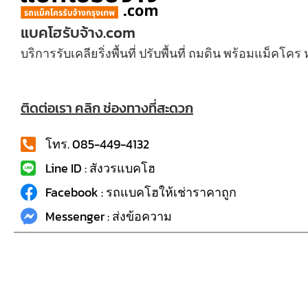
แบคโฮรับจ้าง.com
บริการรับเคลียริ่งพื้นที่ ปรับพื้นที่ ถมดิน พร้อมแม็คโคร 
ติดต่อเรา คลิก ช่องทางที่สะดวก
โทร. 085-449-4132
Line ID : สังวรแบคโฮ
Facebook : รถแบคโฮให้เช่าราคาถูก
Messenger : ส่งข้อความ