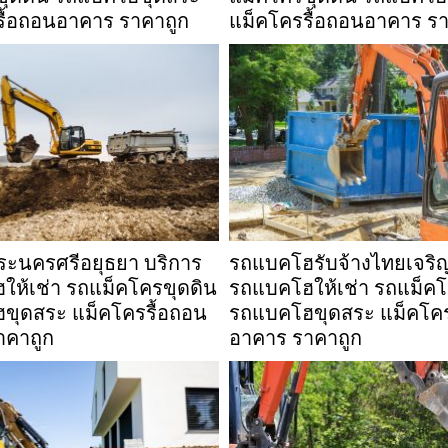
ื้อถอนอาคาร ราคาถูก
แม็คโครรื้อถอนอาคาร รา
พระนครศรีอยุธยา บริการ
รถแบคโฮรับจ้างไทยเจริญ
ห้เช่า รถแม็คโครขุดดิน
รถแบคโฮให้เช่า รถแม็คโ
ขุดสระ แม็คโครรื้อถอน
รถแบคโฮขุดสระ แม็คโคร
าคาถูก
อาคาร ราคาถูก