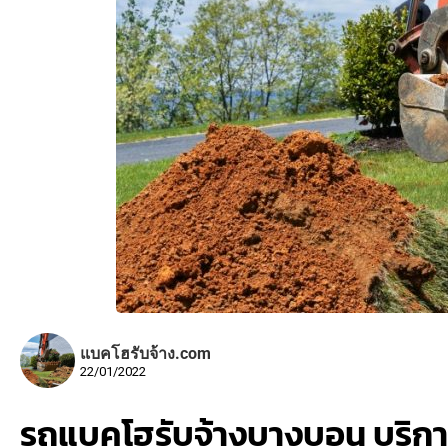
แบคโฮรับจ้าง.com
22/01/2022
รถแบคโฮรับจ้างบางบอน บริการ