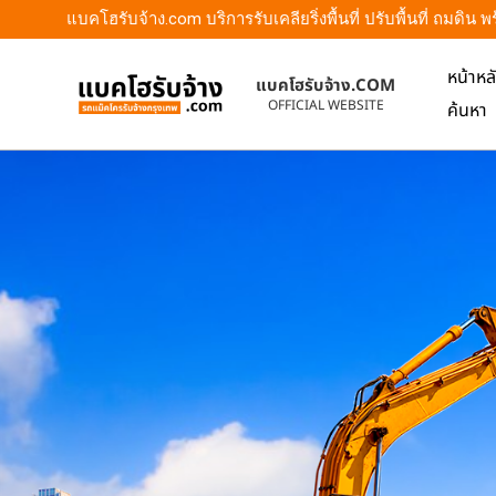
แบคโฮรับจ้าง.com บริการรับเคลียริ่งพื้นที่ ปรับพื้นที่ ถมดิ
หน้าหล
แบคโฮรับจ้าง.COM
OFFICIAL WEBSITE
ค้นหา