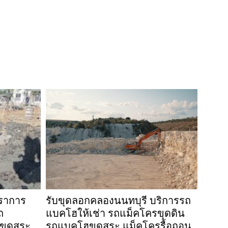
ปราการ
รับขุดลอกคลองนนทบุรี บริการรถ
ถ
แบคโฮให้เช่า รถแม็คโครขุดดิน
ขุดสระ
รถแบคโฮขุดสระ แม็คโครรื้อถอน