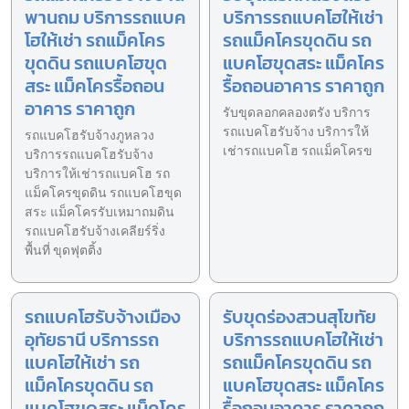
พานถม บริการรถแบค
บริการรถแบคโฮให้เช่า
โฮให้เช่า รถแม็คโคร
รถแม็คโครขุดดิน รถ
ขุดดิน รถแบคโฮขุด
แบคโฮขุดสระ แม็คโคร
สระ แม็คโครรื้อถอน
รื้อถอนอาคาร ราคาถูก
อาคาร ราคาถูก
รับขุดลอกคลองตรัง บริการ
รถแบคโฮรับจ้าง บริการให้
รถแบคโฮรับจ้างภูหลวง
เช่ารถแบคโฮ รถแม็คโครข
บริการรถแบคโฮรับจ้าง
บริการให้เช่ารถแบคโฮ รถ
แม็คโครขุดดิน รถแบคโฮขุด
สระ แม็คโครรับเหมาถมดิน
รถแบคโฮรับจ้างเคลียร์ริ่ง
พื้นที่ ขุดฟุตติ้ง
รถแบคโฮรับจ้างเมือง
รับขุดร่องสวนสุโขทัย
อุทัยธานี บริการรถ
บริการรถแบคโฮให้เช่า
แบคโฮให้เช่า รถ
รถแม็คโครขุดดิน รถ
แม็คโครขุดดิน รถ
แบคโฮขุดสระ แม็คโคร
แบคโฮขุดสระ แม็คโคร
รื้อถอนอาคาร ราคาถูก