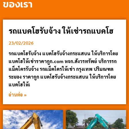
ของเรา
รถแบคโฮรับจ้าง ให้เช่ารถแบคโฮ
23/02/2026
รถแบคโฮรับจ้าง แบคโฮรับจ้างกระแสบน ให้บริการโดย
แบคโฮให้เช่าราคาถูก.com หจก.สังวรทรัพย์ บริการรถ
แม็คโครรับจ้าง รถแม็คโครให้เช่า กรุงเทพ ปริมณฑล
ระยอง ราคาถูก แบคโฮรับจ้างกระแสบน ให้บริการโดย
แบคโฮให้เ
อ่านต่อ »