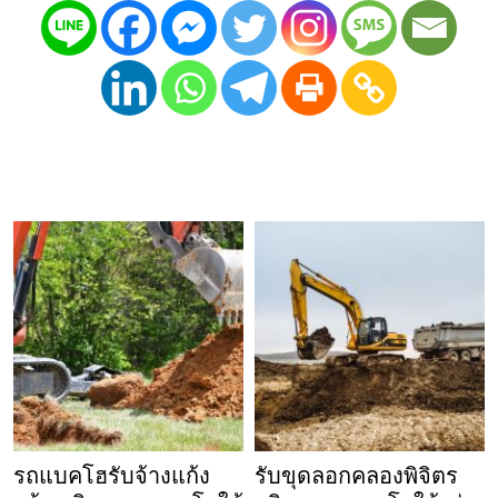
รถแบคโฮรับจ้างแก้ง
รับขุดลอกคลองพิจิตร