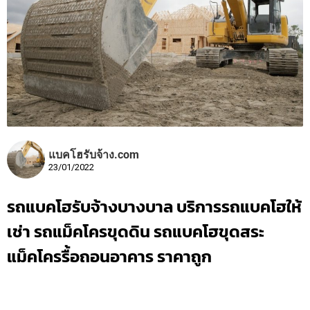
แบคโฮรับจ้าง.com
23/01/2022
รถแบคโฮรับจ้างบางบาล บริการรถแบคโฮให้
เช่า รถแม็คโครขุดดิน รถแบคโฮขุดสระ
แม็คโครรื้อถอนอาคาร ราคาถูก