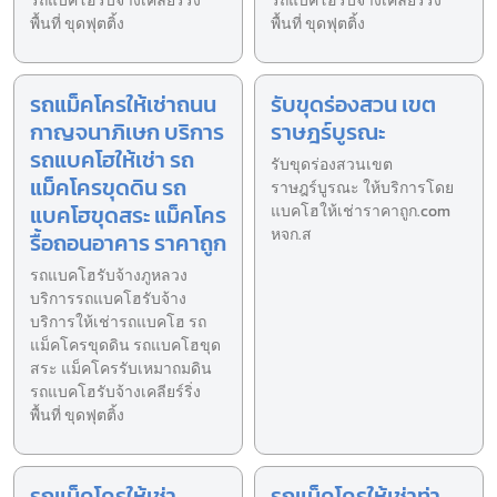
รถแบคโฮรับจ้างเคลียร์ริ่ง
รถแบคโฮรับจ้างเคลียร์ริ่ง
พื้นที่ ขุดฟุตติ้ง
พื้นที่ ขุดฟุตติ้ง
รถแม็คโครให้เช่าถนน
รับขุดร่องสวน เขต
กาญจนาภิเษก บริการ
ราษฎร์บูรณะ
รถแบคโฮให้เช่า รถ
รับขุดร่องสวนเขต
แม็คโครขุดดิน รถ
ราษฎร์บูรณะ ให้บริการโดย
แบคโฮขุดสระ แม็คโคร
แบคโฮให้เช่าราคาถูก.com
หจก.ส
รื้อถอนอาคาร ราคาถูก
รถแบคโฮรับจ้างภูหลวง
บริการรถแบคโฮรับจ้าง
บริการให้เช่ารถแบคโฮ รถ
แม็คโครขุดดิน รถแบคโฮขุด
สระ แม็คโครรับเหมาถมดิน
รถแบคโฮรับจ้างเคลียร์ริ่ง
พื้นที่ ขุดฟุตติ้ง
รถแม็คโครให้เช่า
รถแม็คโครให้เช่าท่า