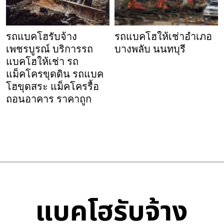
รถแบคโฮรับจ้าง
รถแบคโฮให้เช่าอำเภอ
เพชรบูรณ์ บริการรถ
บางพลับ นนทบุรี
แบคโฮให้เช่า รถ
แม็คโครขุดดิน รถแบค
โฮขุดสระ แม็คโครรื้อ
ถอนอาคาร ราคาถูก