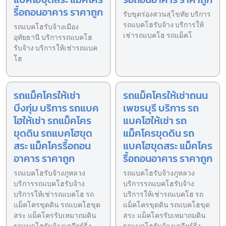
รื้อถอนอาคาร ราคาถูก
รับขุดร่องสวนสุโขทัย บริการ
รถแบคโฮรับจ้าง บริการให้
รถแบคโฮรับจ้างเมือง
เช่ารถแบคโฮ รถแม็คโ
อุทัยธานี บริการรถแบคโฮ
รับจ้าง บริการให้เช่ารถแบค
โฮ
รถแม็คโครให้เช่า
รถแม็คโครให้เช่าถนน
บึงกุ่ม บริการ รถแบค
เพชรบุรี บริการ รถ
โฮให้เช่า รถแม็คโคร
แบคโฮให้เช่า รถ
ขุดดิน รถแบคโฮขุด
แม็คโครขุดดิน รถ
สระ แม็คโครรื้อถอน
แบคโฮขุดสระ แม็คโคร
อาคาร ราคาถูก
รื้อถอนอาคาร ราคาถูก
รถแบคโฮรับจ้างภูหลวง
รถแบคโฮรับจ้างภูหลวง
บริการรถแบคโฮรับจ้าง
บริการรถแบคโฮรับจ้าง
บริการให้เช่ารถแบคโฮ รถ
บริการให้เช่ารถแบคโฮ รถ
แม็คโครขุดดิน รถแบคโฮขุด
แม็คโครขุดดิน รถแบคโฮขุด
สระ แม็คโครรับเหมาถมดิน
สระ แม็คโครรับเหมาถมดิน