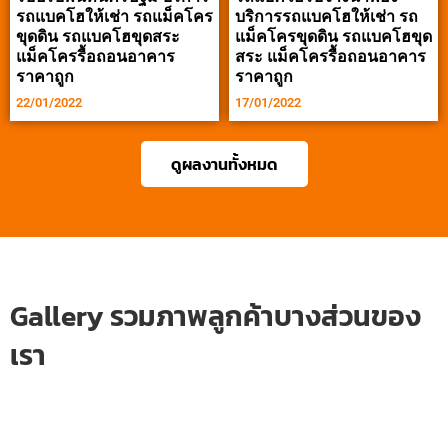
รถแบคโฮให้เช่า รถแม็คโคร
บริการรถแบคโฮให้เช่า รถ
ขุดดิน รถแบคโฮขุดสระ
แม็คโครขุดดิน รถแบคโฮขุด
แม็คโครรื้อถอนอาคาร
สระ แม็คโครรื้อถอนอาคาร
ราคาถูก
ราคาถูก
22/01/2022
17/01/2022
ดูผลงานทั้งหมด
Gallery รวมภาพลูกค้าบางส่วนของ
เรา