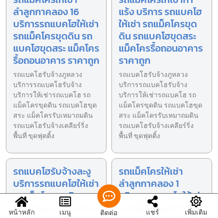
ลำลูกกาคลอง 16
แร้ง บริการ รถแบคโฮ
บริการรถแบคโฮให้เช่า
ให้เช่า รถแม็คโครขุด
รถแม็คโครขุดดิน รถ
ดิน รถแบคโฮขุดสระ
แบคโฮขุดสระ แม็คโคร
แม็คโครรื้อถอนอาคาร
รื้อถอนอาคาร ราคาถูก
ราคาถูก
รถแบคโฮรับจ้างภูหลวง
รถแบคโฮรับจ้างภูหลวง
บริการรถแบคโฮรับจ้าง
บริการรถแบคโฮรับจ้าง
บริการให้เช่ารถแบคโฮ รถ
บริการให้เช่ารถแบคโฮ รถ
แม็คโครขุดดิน รถแบคโฮขุด
แม็คโครขุดดิน รถแบคโฮขุด
สระ แม็คโครรับเหมาถมดิน
สระ แม็คโครรับเหมาถมดิน
รถแบคโฮรับจ้างเคลียร์ริ่ง
รถแบคโฮรับจ้างเคลียร์ริ่ง
พื้นที่ ขุดฟุตติ้ง
พื้นที่ ขุดฟุตติ้ง
รถแบคโฮรับจ้างละงู
รถแม็คโครให้เช่า
บริการรถแบคโฮให้เช่า
ลำลูกกาคลอง 1
รถแม็คโครขุดดิน รถ
บริการรถแบคโฮให้เช่า
แบคโฮขุดสระ แม็คโคร
รถแม็คโครขุดดิน รถ
หน้าหลัก
เมนู
แชร์
เพิ่มเติม
ติดต่อ