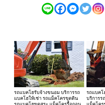
รถแบคโฮรับจ้างขนอม บริการรถ
รถแบคโฮ
แบคโฮให้เช่า รถแม็คโครขุดดิน
บริการรถ
รถแบคโฮขุดสระ แม็คโครรื้อถอน
แม็คโคร