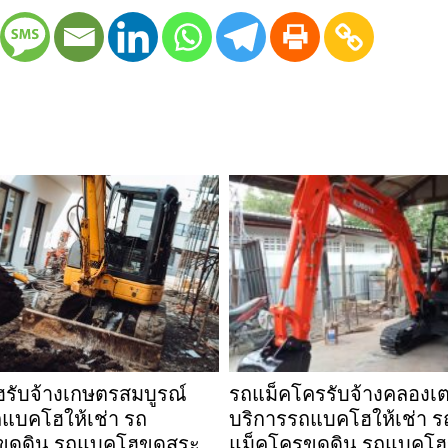
รับจ้างเกษตรสมบูรณ์
รถแม็คโครรับจ้างคลองเ
แบคโฮให้เช่า รถ
บริการรถแบคโฮให้เช่า ร
ขุดดิน รถแบคโฮขุดสระ
แม็คโครขุดดิน รถแบคโฮ