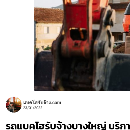
แบคโฮรับจ้าง.com
23/01/2022
รถแบคโฮรับจ้างบางใหญ่ บริกา