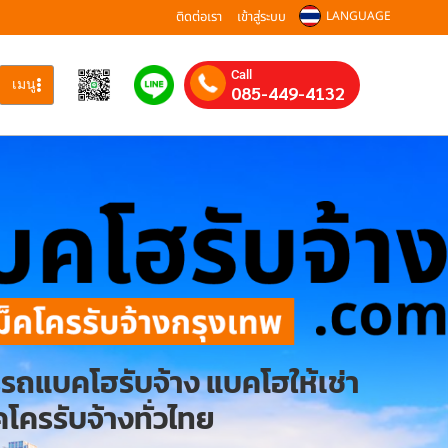
ติดต่อเรา
เข้าสู่ระบบ
LANGUAGE
Call
เมนู
085-449-4132
รรถแบคโฮรับจ้าง แบคโฮให้เช่า
โครรับจ้างทั่วไทย