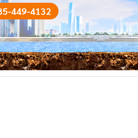
85-449-4132