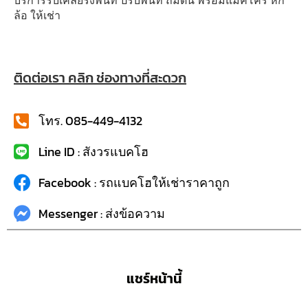
บริการรับเคลียริ่งพื้นที่ ปรับพื้นที่ ถมดิน พร้อมแม็คโคร หก
ล้อ ให้เช่า
ติดต่อเรา คลิก ช่องทางที่สะดวก
โทร. 085-449-4132
Line ID : สังวรแบคโฮ
Facebook : รถแบคโฮให้เช่าราคาถูก
Messenger : ส่งข้อความ
แชร์หน้านี้