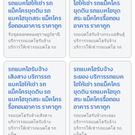
รถแบคโฮให้เช่า รถ
โฮให้เช่า รถแม็คโคร
แม็คโครขุดดิน รถ
ขุดดิน รถแบคโฮขุด
แบคโฮขุดสระ แม็คโคร
สระ แม็คโครรื้อถอน
รื้อถอนอาคาร ราคาถูก
อาคาร ราคาถูก
รับขุดลอกคลองสุราษฎร์ธานี
รถแบคโฮรับจ้างกระแสสินธุ์
บริการรถแบคโฮรับจ้าง
บริการรถแบคโฮรับจ้าง
บริการให้เช่ารถแบคโฮ รถ
บริการให้เช่ารถแบคโฮ รถ
รถแบคโฮรับจ้าง
รถแบคโฮรับจ้าง
เสิงสาง บริการรถ
ระยอง บริการรถแบค
แบคโฮให้เช่า รถ
โฮให้เช่า รถแม็คโคร
แม็คโครขุดดิน รถ
ขุดดิน รถแบคโฮขุด
แบคโฮขุดสระ แม็คโคร
สระ แม็คโครรื้อถอน
รื้อถอนอาคาร ราคาถูก
อาคาร ราคาถูก
รถแบคโฮรับจ้างเสิงสาง
รถแบคโฮรับจ้างระยอง
บริการรถแบคโฮรับจ้าง
บริการรถแบคโฮรับจ้าง
บริการให้เช่ารถแบคโฮ รถ
บริการให้เช่ารถแบคโฮ รถ
แม็ค
แม็คโค