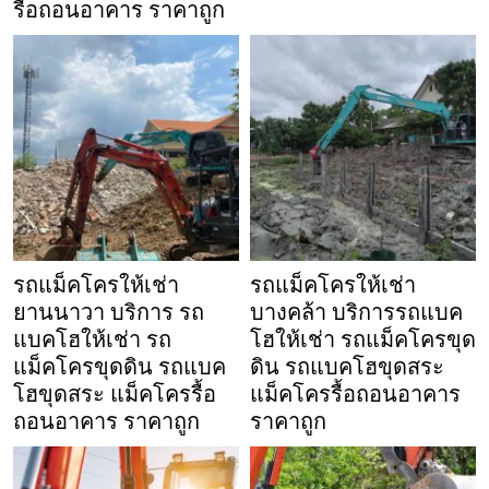
รื้อถอนอาคาร ราคาถูก
รถแม็คโครให้เช่า
รถแม็คโครให้เช่า
ยานนาวา บริการ รถ
บางคล้า บริการรถแบค
แบคโฮให้เช่า รถ
โฮให้เช่า รถแม็คโครขุด
แม็คโครขุดดิน รถแบค
ดิน รถแบคโฮขุดสระ
โฮขุดสระ แม็คโครรื้อ
แม็คโครรื้อถอนอาคาร
ถอนอาคาร ราคาถูก
ราคาถูก