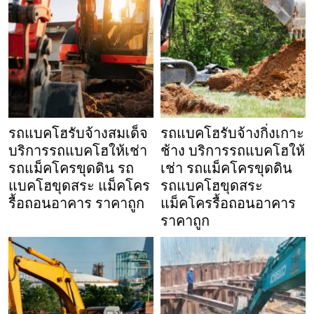
รถแบคโฮรับจ้างสมเด็จ
รถแบคโฮรับจ้างกิ่งเกาะ
บริการรถแบคโฮให้เช่า
ช้าง บริการรถแบคโฮให้
รถแม็คโครขุดดิน รถ
เช่า รถแม็คโครขุดดิน
แบคโฮขุดสระ แม็คโคร
รถแบคโฮขุดสระ
รื้อถอนอาคาร ราคาถูก
แม็คโครรื้อถอนอาคาร
ราคาถูก