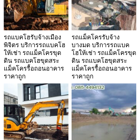
รถแบคโฮรับจ้างเมือง
รถแม็คโครรับจ้าง
พิจิตร บริการรถแบคโฮ
บางมด บริการรถแบค
ให้เช่า รถแม็คโครขุด
โฮให้เช่า รถแม็คโครขุด
ดิน รถแบคโฮขุดสระ
ดิน รถแบคโฮขุดสระ
แม็คโครรื้อถอนอาคาร
แม็คโครรื้อถอนอาคาร
ราคาถูก
ราคาถูก