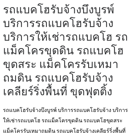
รถแบคโฮรับจ้างบึงบูรพ์
บริการรถแบคโฮรับจ้าง
บริการให้เช่ารถแบคโฮ รถ
แม็คโครขุดดิน รถแบคโฮ
ขุดสระ แม็คโครรับเหมา
ถมดิน รถแบคโฮรับจ้าง
เคลียร์ริ่งพื้นที่ ขุดฟุตติ้ง
รถแบคโฮรับจ้างบึงบูรพ์ บริการรถแบคโฮรับจ้าง บริการ
ให้เช่ารถแบคโฮ รถแม็คโครขุดดิน รถแบคโฮขุดสระ
แม็คโครรับเหมาถมดิน รถแบคโฮรับจ้างเคลียร์ริ่งพื้นที่