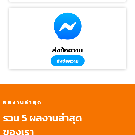
ส่งข้อความ
ส่งข้อความ
ผลงานล่าสุด
รวม 5 ผลงานล่าสุด
ของเรา