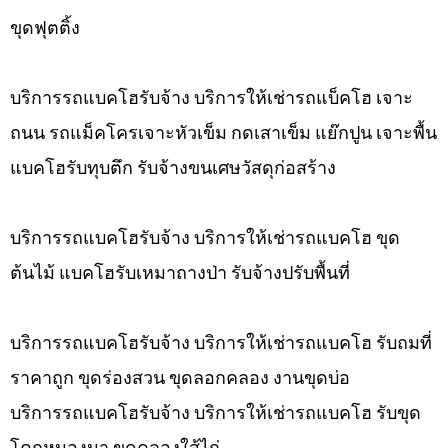
ขุดฟุตติ้ง
บริการรถแบคโฮรับจ้าง บริการให้เช่ารถแบ็คโฮ เจาะ
ถนน รถแม็คโครเจาะหัวเข็ม กดเสาเข็ม แย๊กปูน เจาะพื้น
แบคโฮรับทุบตึก รับจ้างขนเศษวัสดุก่อสร้าง
บริการรถแบคโฮรับจ้าง บริการให้เช่ารถแบคโฮ ขุด
ต้นไม้ แบคโฮรับเหมาถางป่า รับจ้างปรับพื้นที่
บริการรถแบคโฮรับจ้าง บริการให้เช่ารถแบคโฮ รับถมที่
ราคาถูก ขุดร่องสวน ขุดลอกคลอง งานขุดบ่อ
บริการรถแบคโฮรับจ้าง บริการให้เช่ารถแบคโฮ รับขุด
โคกหนองนา ขุดคลองใส้ไก่