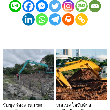
รับขุดร่องสวน เขต
รถแบคโฮรับจ้าง