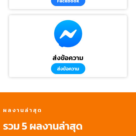
Facebook
ส่งข้อความ
ส่งข้อความ
ผลงานล่าสุด
รวม 5 ผลงานล่าสุด