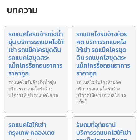
บทความ
รถแบคโฮรับจ้างกิ่งน้ำ
รถแบคโฮรับจ้างห้วย
ขุ่น บริการรถแบคโฮให้
คต บริการรถแบคโฮ
เช่า รถแม็คโครขุดดิน
ให้เช่า รถแม็คโครขุด
รถแบคโฮขุดสระ
ดิน รถแบคโฮขุดสระ
แม็คโครรื้อถอนอาคาร
แม็คโครรื้อถอนอาคาร
ราคาถูก
ราคาถูก
รถแบคโฮรับจ้างกิ่งน้ำขุ่น
รถแบคโฮรับจ้างห้วยคต
บริการรถแบคโฮรับจ้าง
บริการรถแบคโฮรับจ้าง
บริการให้เช่ารถแบคโฮ รถ
บริการให้เช่ารถแบคโฮ รถ
แม็คโ
รถแบคโฮให้เช่า
รับถมที่อุทัยธานี
กรุงเทพ คลองเตย
บริการรถแบคโฮให้เช่า