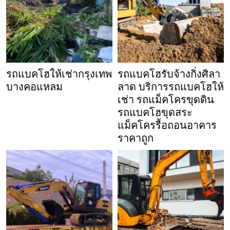
รถแบคโฮให้เช่ากรุงเทพ
รถแบคโฮรับจ้างกิ่งศิลา
บางคอแหลม
ลาด บริการรถแบคโฮให้
เช่า รถแม็คโครขุดดิน
รถแบคโฮขุดสระ
แม็คโครรื้อถอนอาคาร
ราคาถูก