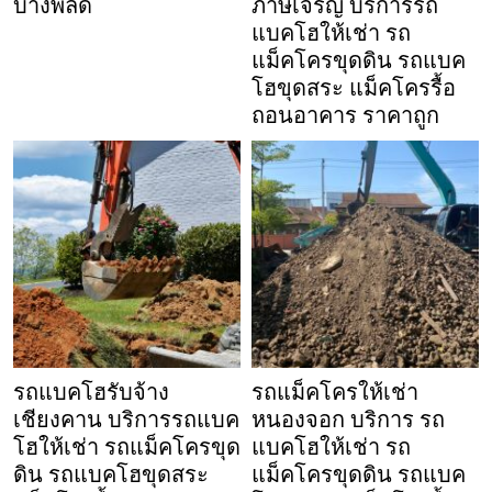
บางพลัด
ภาษีเจริญ บริการรถ
แบคโฮให้เช่า รถ
แม็คโครขุดดิน รถแบค
โฮขุดสระ แม็คโครรื้อ
ถอนอาคาร ราคาถูก
รถแบคโฮรับจ้าง
รถแม็คโครให้เช่า
เชียงคาน บริการรถแบค
หนองจอก บริการ รถ
โฮให้เช่า รถแม็คโครขุด
แบคโฮให้เช่า รถ
ดิน รถแบคโฮขุดสระ
แม็คโครขุดดิน รถแบค