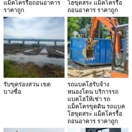
แม็คโครรื้อถอนอาคาร
โฮขุดสระ แม็คโครรื้อ
ราคาถูก
ถอนอาคาร ราคาถูก
รับขุดร่องสวน เขต
รถแบคโฮรับจ้าง
บางซื่อ
หนองโดน บริการรถ
แบคโฮให้เช่า รถ
แม็คโครขุดดิน รถแบค
โฮขุดสระ แม็คโครรื้อ
ถอนอาคาร ราคาถูก