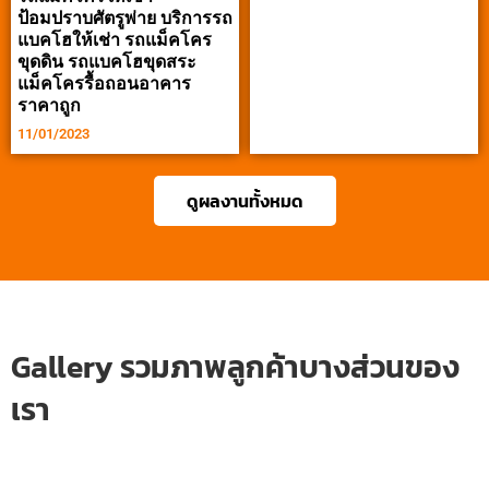
ป้อมปราบศัตรูพ่าย บริการรถ
แบคโฮให้เช่า รถแม็คโคร
ขุดดิน รถแบคโฮขุดสระ
แม็คโครรื้อถอนอาคาร
ราคาถูก
11/01/2023
ดูผลงานทั้งหมด
Gallery รวมภาพลูกค้าบางส่วนของ
เรา