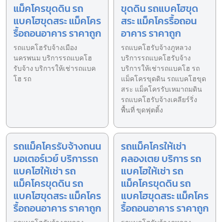
แม็คโครขุดดิน รถ
ขุดดิน รถแบคโฮขุด
แบคโฮขุดสระ แม็คโคร
สระ แม็คโครรื้อถอน
รื้อถอนอาคาร ราคาถูก
อาคาร ราคาถูก
รถแบคโฮรับจ้างเมือง
รถแบคโฮรับจ้างภูหลวง
นครพนม บริการรถแบคโฮ
บริการรถแบคโฮรับจ้าง
รับจ้าง บริการให้เช่ารถแบค
บริการให้เช่ารถแบคโฮ รถ
โฮ รถ
แม็คโครขุดดิน รถแบคโฮขุด
สระ แม็คโครรับเหมาถมดิน
รถแบคโฮรับจ้างเคลียร์ริ่ง
พื้นที่ ขุดฟุตติ้ง
รถแม็คโครรับจ้างถนน
รถแม็คโครให้เช่า
มอเตอร์เวย์ บริการรถ
คลองเตย บริการ รถ
แบคโฮให้เช่า รถ
แบคโฮให้เช่า รถ
แม็คโครขุดดิน รถ
แม็คโครขุดดิน รถ
แบคโฮขุดสระ แม็คโคร
แบคโฮขุดสระ แม็คโคร
รื้อถอนอาคาร ราคาถูก
รื้อถอนอาคาร ราคาถูก