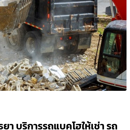
ยา บริการรถแบคโฮให้เช่า รถ