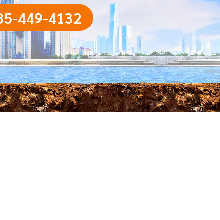
85-449-4132