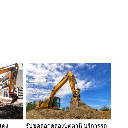
แดง
รับขุดลอกคลองปัตตานี บริการรถ