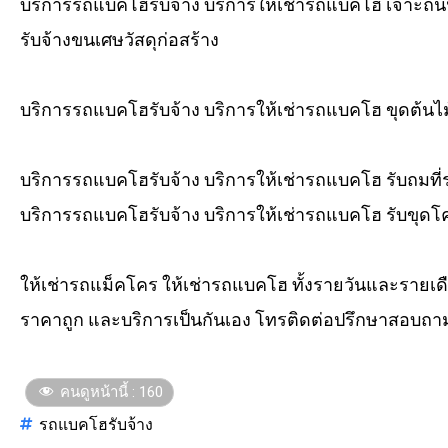
บริการรถแบคโฮรับจ้าง บริการให้เช่ารถแบ็คโฮ เจาะถนน
รับจ้างขนเศษวัสดุก่อสร้าง
บริการรถแบคโฮรับจ้าง บริการให้เช่ารถแบคโฮ ขุดต้นไม้ 
บริการรถแบคโฮรับจ้าง บริการให้เช่ารถแบคโฮ รับถมที
บริการรถแบคโฮรับจ้าง บริการให้เช่ารถแบคโฮ รับขุด
ให้เช่ารถแม็คโคร ให้เช่ารถแบคโฮ ทั้งรายวันและรายเด
ราคาถูก และบริการเป็นกันเอง โทรติดต่อปรึกษาสอบถา
คนดูหน้านี้ :
160
รถแบคโฮรับจ้าง