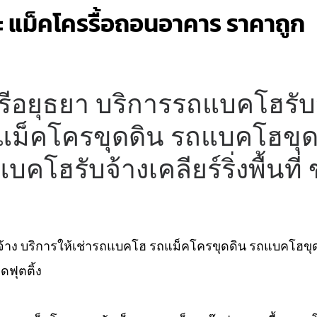
 แม็คโครรื้อถอนอาคาร ราคาถูก
ีอยุธยา บริการรถแบคโฮรับ
ถแม็คโครขุดดิน รถแบคโฮขุ
ฮรับจ้างเคลียร์ริ่งพื้นที่ 
้าง บริการให้เช่ารถแบคโฮ รถแม็คโครขุดดิน รถแบคโฮขุ
ดฟุตติ้ง