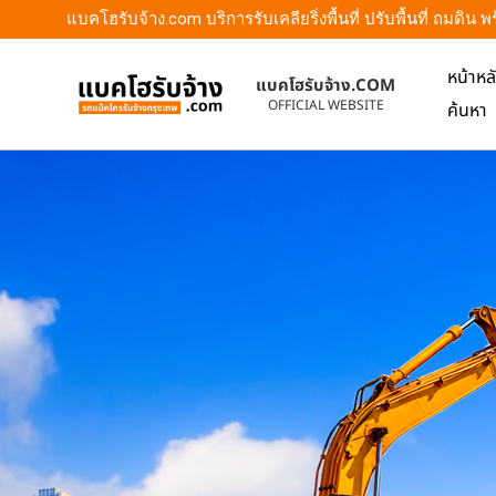
แบคโฮรับจ้าง.com บริการรับเคลียริ่งพื้นที่ ปรับพื้นที่ ถมดิ
หน้าหล
แบคโฮรับจ้าง.COM
OFFICIAL WEBSITE
ค้นหา