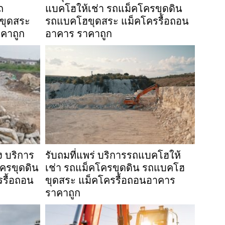
ถ
แบคโฮให้เช่า รถแม็คโครขุดดิน
ขุดสระ
รถแบคโฮขุดสระ แม็คโครรื้อถอน
คาถูก
อาคาร ราคาถูก
 บริการ
รับถมที่แพร่ บริการรถแบคโฮให้
ครขุดดิน
เช่า รถแม็คโครขุดดิน รถแบคโฮ
รื้อถอน
ขุดสระ แม็คโครรื้อถอนอาคาร
ราคาถูก