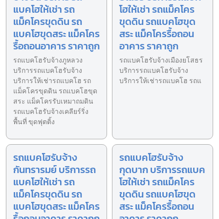
แบคโฮให้เช่า รถ
โฮให้เช่า รถแม็คโคร
แม็คโครขุดดิน รถ
ขุดดิน รถแบคโฮขุด
แบคโฮขุดสระ แม็คโคร
สระ แม็คโครรื้อถอน
รื้อถอนอาคาร ราคาถูก
อาคาร ราคาถูก
รถแบคโฮรับจ้างภูหลวง
รถแบคโฮรับจ้างเมืองยโสธร
บริการรถแบคโฮรับจ้าง
บริการรถแบคโฮรับจ้าง
บริการให้เช่ารถแบคโฮ รถ
บริการให้เช่ารถแบคโฮ รถแ
แม็คโครขุดดิน รถแบคโฮขุด
สระ แม็คโครรับเหมาถมดิน
รถแบคโฮรับจ้างเคลียร์ริ่ง
พื้นที่ ขุดฟุตติ้ง
รถแบคโฮรับจ้าง
รถแบคโฮรับจ้าง
กันทรารมย์ บริการรถ
กุดบาก บริการรถแบค
แบคโฮให้เช่า รถ
โฮให้เช่า รถแม็คโคร
แม็คโครขุดดิน รถ
ขุดดิน รถแบคโฮขุด
แบคโฮขุดสระ แม็คโคร
สระ แม็คโครรื้อถอน
รื้อถอนอาคาร ราคาถูก
อาคาร ราคาถูก