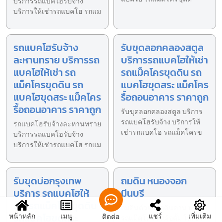
บริการรถแบคโฮรับจ้าง
บริการให้เช่ารถแบคโฮ รถแม
รถแบคโฮรับจ้าง
รับขุดลอกคลองสตูล
ละหานทราย บริการรถ
บริการรถแบคโฮให้เช่า
แบคโฮให้เช่า รถ
รถแม็คโครขุดดิน รถ
แม็คโครขุดดิน รถ
แบคโฮขุดสระ แม็คโคร
แบคโฮขุดสระ แม็คโคร
รื้อถอนอาคาร ราคาถูก
รื้อถอนอาคาร ราคาถูก
รับขุดลอกคลองสตูล บริการ
รถแบคโฮรับจ้าง บริการให้
รถแบคโฮรับจ้างละหานทราย
เช่ารถแบคโฮ รถแม็คโครข
บริการรถแบคโฮรับจ้าง
บริการให้เช่ารถแบคโฮ รถแม
รับขุดบ่อกรุงเทพ
ถมดิน หนองจอก
บริการ รถแบคโฮให้
มีนบุรี
เช่า รถแม็คโครขุดดิน
ถมดินด้วยวัสดุดินดาน พร้อม
รถแบคโฮขุดสระ
หน้าหลัก
เมนู
แชร์
เพิ่มเติม
ติดต่อ
รถแม็คโคร หกล้อดั้ม ให้เช่า