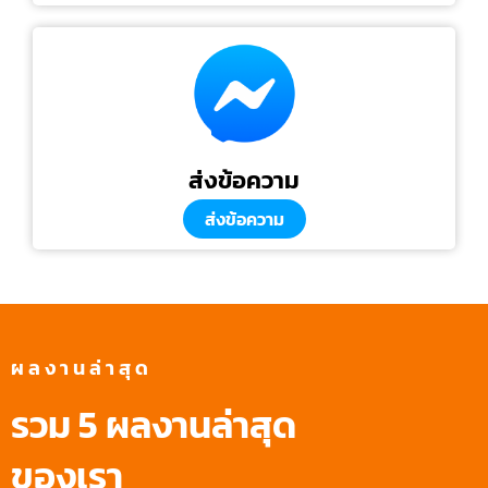
ส่งข้อความ
ส่งข้อความ
ผลงานล่าสุด
รวม 5 ผลงานล่าสุด
ของเรา