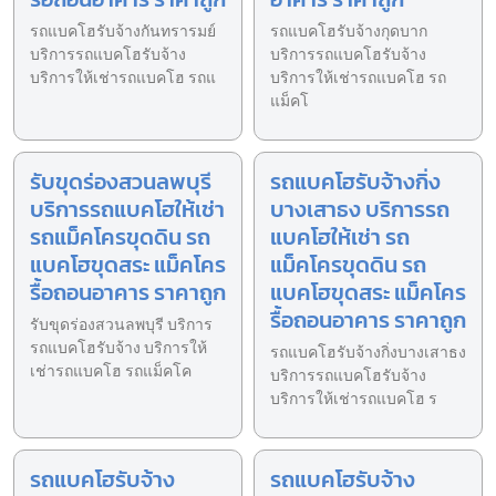
รถแบคโฮรับจ้างกันทรารมย์
รถแบคโฮรับจ้างกุดบาก
บริการรถแบคโฮรับจ้าง
บริการรถแบคโฮรับจ้าง
บริการให้เช่ารถแบคโฮ รถแ
บริการให้เช่ารถแบคโฮ รถ
แม็คโ
รับขุดร่องสวนลพบุรี
รถแบคโฮรับจ้างกิ่ง
บริการรถแบคโฮให้เช่า
บางเสาธง บริการรถ
รถแม็คโครขุดดิน รถ
แบคโฮให้เช่า รถ
แบคโฮขุดสระ แม็คโคร
แม็คโครขุดดิน รถ
รื้อถอนอาคาร ราคาถูก
แบคโฮขุดสระ แม็คโคร
รื้อถอนอาคาร ราคาถูก
รับขุดร่องสวนลพบุรี บริการ
รถแบคโฮรับจ้าง บริการให้
รถแบคโฮรับจ้างกิ่งบางเสาธง
เช่ารถแบคโฮ รถแม็คโค
บริการรถแบคโฮรับจ้าง
บริการให้เช่ารถแบคโฮ ร
รถแบคโฮรับจ้าง
รถแบคโฮรับจ้าง