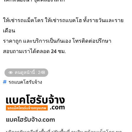
ให้เช่ารถแม็คโคร ให้เช่ารถแบคโฮ ทั้งรายวันและราย
เดือน
ราคาถูก และบริการเป็นกันเอง โทรติดต่อปรึกษา
สอบถามเราได้ตลอด 24 ชม.
คนดูหน้านี้ :
248
รถแบคโฮรับจ้าง
แบคโฮรับจ้าง.com
บริการรับเคลียริ่งพื้นที่ ปรับพื้นที่ ถมดิน พร้อมแม็คโคร หก