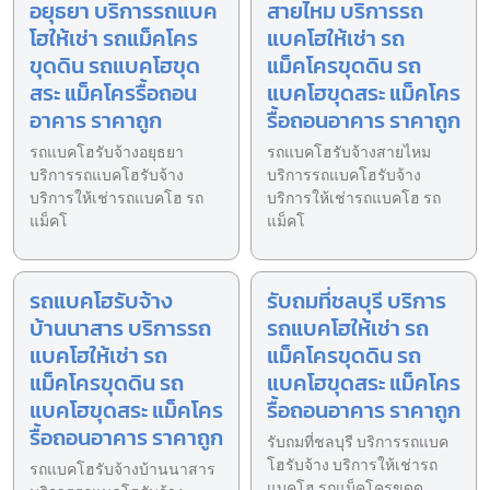
อยุธยา บริการรถแบค
สายไหม บริการรถ
โฮให้เช่า รถแม็คโคร
แบคโฮให้เช่า รถ
ขุดดิน รถแบคโฮขุด
แม็คโครขุดดิน รถ
สระ แม็คโครรื้อถอน
แบคโฮขุดสระ แม็คโคร
อาคาร ราคาถูก
รื้อถอนอาคาร ราคาถูก
รถแบคโฮรับจ้างอยุธยา
รถแบคโฮรับจ้างสายไหม
บริการรถแบคโฮรับจ้าง
บริการรถแบคโฮรับจ้าง
บริการให้เช่ารถแบคโฮ รถ
บริการให้เช่ารถแบคโฮ รถ
แม็คโ
แม็คโ
รถแบคโฮรับจ้าง
รับถมที่ชลบุรี บริการ
บ้านนาสาร บริการรถ
รถแบคโฮให้เช่า รถ
แบคโฮให้เช่า รถ
แม็คโครขุดดิน รถ
แม็คโครขุดดิน รถ
แบคโฮขุดสระ แม็คโคร
แบคโฮขุดสระ แม็คโคร
รื้อถอนอาคาร ราคาถูก
รื้อถอนอาคาร ราคาถูก
รับถมที่ชลบุรี บริการรถแบค
โฮรับจ้าง บริการให้เช่ารถ
รถแบคโฮรับจ้างบ้านนาสาร
แบคโฮ รถแม็คโครขุดด