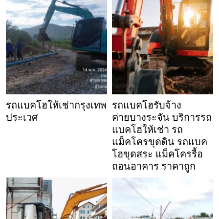
รถแบคโฮให้เช่ากรุงเทพ
รถแบคโฮรับจ้าง
ประเวศ
ค่ายบางระจัน บริการรถ
แบคโฮให้เช่า รถ
แม็คโครขุดดิน รถแบค
โฮขุดสระ แม็คโครรื้อ
ถอนอาคาร ราคาถูก