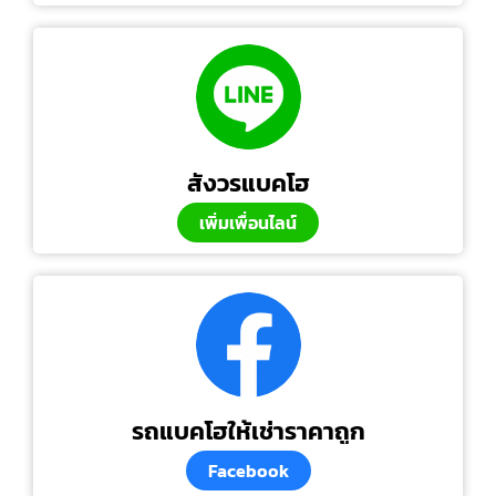
สังวรแบคโฮ
เพิ่มเพื่อนไลน์
รถแบคโฮให้เช่าราคาถูก
Facebook