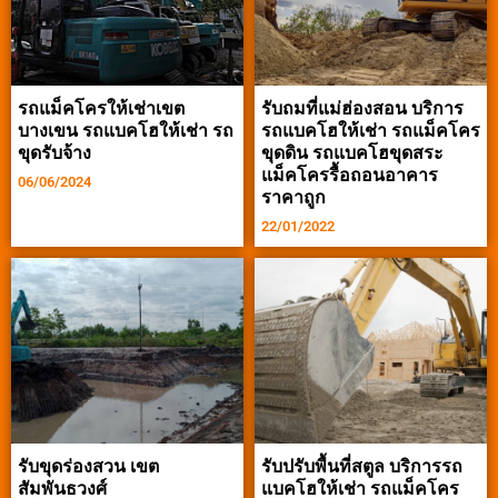
รถแม็คโครให้เช่าเขต
รับถมที่แม่ฮ่องสอน บริการ
บางเขน รถแบคโฮให้เช่า รถ
รถแบคโฮให้เช่า รถแม็คโคร
ขุดรับจ้าง
ขุดดิน รถแบคโฮขุดสระ
แม็คโครรื้อถอนอาคาร
06/06/2024
ราคาถูก
22/01/2022
รับขุดร่องสวน เขต
รับปรับพื้นที่สตูล บริการรถ
สัมพันธวงศ์
แบคโฮให้เช่า รถแม็คโคร