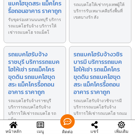
แบคโฮขุดสระ แม็คโคร
รถแบคโฮให้เช่ากรุงเทพผู้ให้
รื้อถอนอาคาร ราคาถูก
บริการรับเหมาเคลียริ่งพื้นที่
เขตบางรัก สัง
รับขุดร่องสวนนนทบุรี บริการ
รถแบคโฮรับจ้าง บริการให้
เช่ารถแบคโฮ รถแม็คโ
รถแบคโฮรับจ้าง
รถแบคโฮรับจ้างวชิร
ราชบุรี บริการรถแบค
บารมี บริการรถแบค
โฮให้เช่า รถแม็คโคร
โฮให้เช่า รถแม็คโคร
ขุดดิน รถแบคโฮขุด
ขุดดิน รถแบคโฮขุด
สระ แม็คโครรื้อถอน
สระ แม็คโครรื้อถอน
อาคาร ราคาถูก
อาคาร ราคาถูก
รถแบคโฮรับจ้างราชบุรี
รถแบคโฮรับจ้างวชิรบารมี
บริการรถแบคโฮรับจ้าง
บริการรถแบคโฮรับจ้าง
บริการให้เช่ารถแบคโฮ รถ
บริการให้เช่ารถแบคโฮ รถแม
แม็ค
หน้าหลัก
เมนู
แชร์
เพิ่มเติม
ติดต่อ