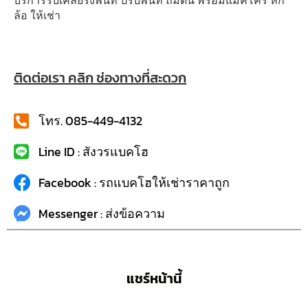
ล้อ ให้เช่า
ติดต่อเรา คลิก ช่องทางที่สะดวก
โทร. 085-449-4132
Line ID : สังวรแบคโฮ
Facebook : รถแบคโฮให้เช่าราคาถูก
Messenger : ส่งข้อความ
แชร์หน้านี้