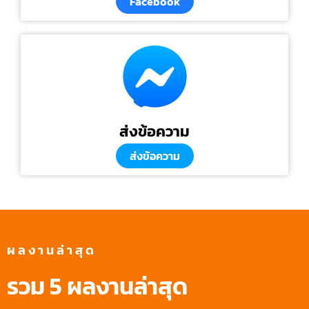
Facebook
ส่งข้อความ
ส่งข้อความ
ผลงานล่าสุด
รวม 5 ผลงานล่าสุด