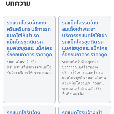
บทความ
รถแบคโฮรับจ้างกิ่ง
รถแม็คโครรับจ้าง
ศรีนครินทร์ บริการรถ
สมเด็จเจ้าพระยา
แบคโฮให้เช่า รถ
บริการรถแบคโฮให้เช่า
แม็คโครขุดดิน รถ
รถแม็คโครขุดดิน รถ
แบคโฮขุดสระ แม็คโคร
แบคโฮขุดสระ แม็คโคร
รื้อถอนอาคาร ราคาถูก
รื้อถอนอาคาร ราคาถูก
รถแบคโฮรับจ้างกิ่ง
รถแบคโฮรับจ้างภูหลวง
ศรีนครินทร์ บริการรถแบคโฮ
บริการรถแบคโฮรับจ้าง
รับจ้าง บริการให้เช่ารถแบคโ
บริการให้เช่ารถแบคโฮ รถ
แม็คโครขุดดิน รถแบคโฮขุด
สระ แม็คโครรับเหมาถมดิน
รถแบคโฮรับจ้างเคลียร์ริ่ง
พื้นที่ ขุดฟุตติ้ง
รถแบคโฮรับจ้าง
รถแบคโฮรับจ้างเต่า