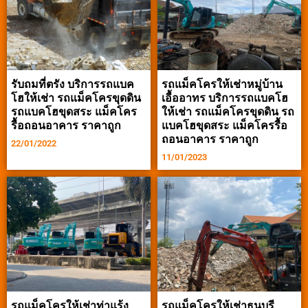
รับถมที่ตรัง บริการรถแบค
รถแม็คโครให้เช่าหมู่บ้าน
โฮให้เช่า รถแม็คโครขุดดิน
เอื้ออาทร บริการรถแบคโฮ
รถแบคโฮขุดสระ แม็คโคร
ให้เช่า รถแม็คโครขุดดิน รถ
รื้อถอนอาคาร ราคาถูก
แบคโฮขุดสระ แม็คโครรื้อ
ถอนอาคาร ราคาถูก
22/01/2022
11/01/2023
รถแม็คโครให้เช่าท่าแร้ง
รถแม็คโครให้เช่าธนบุรี