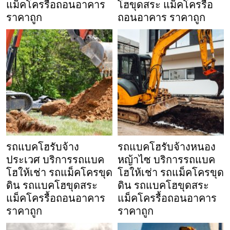
แม็คโครรื้อถอนอาคาร
โฮขุดสระ แม็คโครรื้อ
ราคาถูก
ถอนอาคาร ราคาถูก
รถแบคโฮรับจ้าง
รถแบคโฮรับจ้างหนอง
ประเวศ บริการรถแบค
หญ้าไซ บริการรถแบค
โฮให้เช่า รถแม็คโครขุด
โฮให้เช่า รถแม็คโครขุด
ดิน รถแบคโฮขุดสระ
ดิน รถแบคโฮขุดสระ
แม็คโครรื้อถอนอาคาร
แม็คโครรื้อถอนอาคาร
ราคาถูก
ราคาถูก