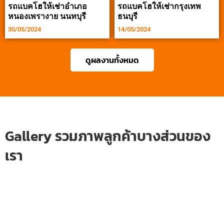
รถแบคโฮให้เช่าอำเภอ
รถแบคโฮให้เช่ากรุงเทพ
หนองเพรางาย นนทบุรี
ธนบุรี
30/05/2024
14/05/2024
ดูผลงานทั้งหมด
Gallery รวมภาพลูกค้าบางส่วนของ
เรา