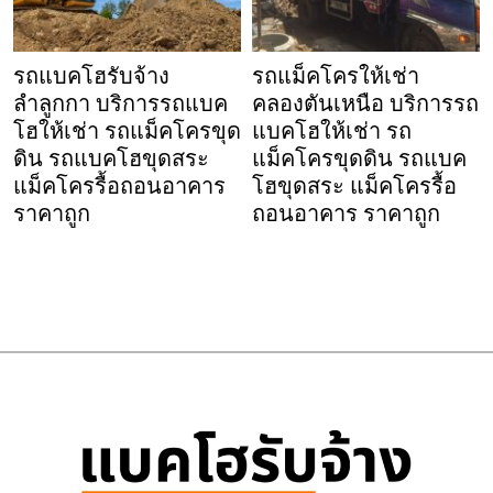
รถแบคโฮรับจ้าง
รถแม็คโครให้เช่า
ลำลูกกา บริการรถแบค
คลองตันเหนือ บริการรถ
โฮให้เช่า รถแม็คโครขุด
แบคโฮให้เช่า รถ
ดิน รถแบคโฮขุดสระ
แม็คโครขุดดิน รถแบค
แม็คโครรื้อถอนอาคาร
โฮขุดสระ แม็คโครรื้อ
ราคาถูก
ถอนอาคาร ราคาถูก