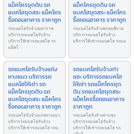
แม็คโครขุดดิน รถ
แม็คโครขุดดิน รถ
แบคโฮขุดสระ แม็คโคร
แบคโฮขุดสระ แม็คโคร
รื้อถอนอาคาร ราคาถูก
รื้อถอนอาคาร ราคาถูก
รถแบคโฮรับจ้างมหาราช
รถแบคโฮรับจ้างพรหมพิราม
บริการรถแบคโฮรับจ้าง
บริการรถแบคโฮรับจ้าง
บริการให้เช่ารถแบคโฮ รถ
บริการให้เช่ารถแบคโฮ รถแม
แม็คโ
รถแบคโฮรับจ้างแก่ง
รถแบคโฮรับจ้างท่า
หางแมว บริการรถ
แซะ บริการรถแบคโฮ
แบคโฮให้เช่า รถ
ให้เช่า รถแม็คโครขุด
แม็คโครขุดดิน รถ
ดิน รถแบคโฮขุดสระ
แบคโฮขุดสระ แม็คโคร
แม็คโครรื้อถอนอาคาร
รื้อถอนอาคาร ราคาถูก
ราคาถูก
รถแบคโฮรับจ้างแก่งหางแมว
รถแบคโฮรับจ้างท่าแซะ
บริการรถแบคโฮรับจ้าง
บริการรถแบคโฮรับจ้าง
บริการให้เช่ารถแบคโฮ รถแ
บริการให้เช่ารถแบคโฮ รถ