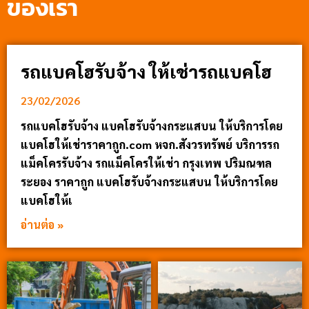
ของเรา
รถแบคโฮรับจ้าง ให้เช่ารถแบคโฮ
23/02/2026
รถแบคโฮรับจ้าง แบคโฮรับจ้างกระแสบน ให้บริการโดย
แบคโฮให้เช่าราคาถูก.com หจก.สังวรทรัพย์ บริการรถ
แม็คโครรับจ้าง รถแม็คโครให้เช่า กรุงเทพ ปริมณฑล
ระยอง ราคาถูก แบคโฮรับจ้างกระแสบน ให้บริการโดย
แบคโฮให้เ
อ่านต่อ »