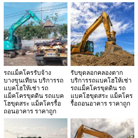
รถแม็คโครรับจ้าง
รับขุดลอกคลองตาก
บางขุนเทียน บริการรถ
บริการรถแบคโฮให้เช่า
แบคโฮให้เช่า รถ
รถแม็คโครขุดดิน รถ
แม็คโครขุดดิน รถแบค
แบคโฮขุดสระ แม็คโคร
โฮขุดสระ แม็คโครรื้อ
รื้อถอนอาคาร ราคาถูก
ถอนอาคาร ราคาถูก