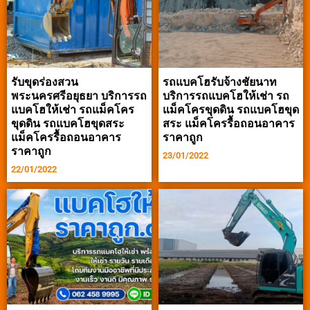
รับขุดร่องสวน
รถแบคโฮรับจ้างชัยนาท
พระนครศรีอยุธยา บริการรถ
บริการรถแบคโฮให้เช่า รถ
แบคโฮให้เช่า รถแม็คโคร
แม็คโครขุดดิน รถแบคโฮขุด
ขุดดิน รถแบคโฮขุดสระ
สระ แม็คโครรื้อถอนอาคาร
แม็คโครรื้อถอนอาคาร
ราคาถูก
ราคาถูก
23/01/2022
22/01/2022