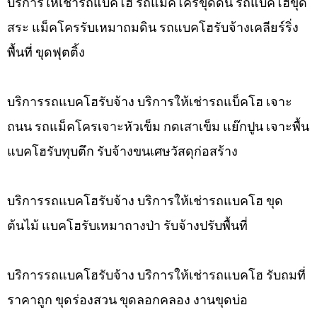
บริการให้เช่ารถแบคโฮ รถแม็คโครขุดดิน รถแบคโฮขุด
สระ แม็คโครรับเหมาถมดิน รถแบคโฮรับจ้างเคลียร์ริ่ง
พื้นที่ ขุดฟุตติ้ง
บริการรถแบคโฮรับจ้าง บริการให้เช่ารถแบ็คโฮ เจาะ
ถนน รถแม็คโครเจาะหัวเข็ม กดเสาเข็ม แย๊กปูน เจาะพื้น
แบคโฮรับทุบตึก รับจ้างขนเศษวัสดุก่อสร้าง
บริการรถแบคโฮรับจ้าง บริการให้เช่ารถแบคโฮ ขุด
ต้นไม้ แบคโฮรับเหมาถางป่า รับจ้างปรับพื้นที่
บริการรถแบคโฮรับจ้าง บริการให้เช่ารถแบคโฮ รับถมที่
ราคาถูก ขุดร่องสวน ขุดลอกคลอง งานขุดบ่อ