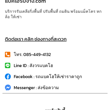
แบคโฮรับจ้าง.com
บริการรับเคลียริ่งพื้นที่ ปรับพื้นที่ ถมดิน พร้อมแม็คโคร หก
ล้อ ให้เช่า
ติดต่อเรา คลิก ช่องทางที่สะดวก
โทร. 085-449-4132
Line ID : สังวรแบคโฮ
Facebook : รถแบคโฮให้เช่าราคาถูก
Messenger : ส่งข้อความ