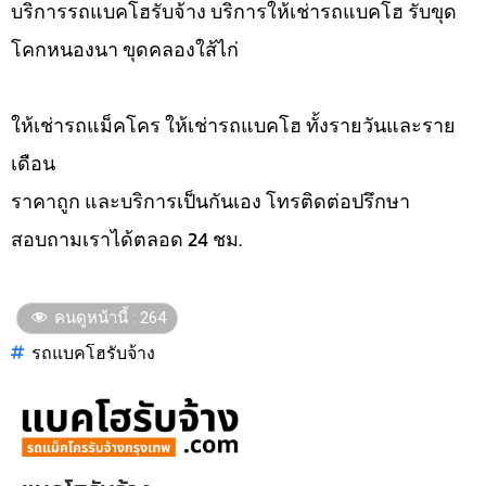
บริการรถแบคโฮรับจ้าง บริการให้เช่ารถแบคโฮ รับขุด
โคกหนองนา ขุดคลองใส้ไก่
ให้เช่ารถแม็คโคร ให้เช่ารถแบคโฮ ทั้งรายวันและราย
เดือน
ราคาถูก และบริการเป็นกันเอง โทรติดต่อปรึกษา
สอบถามเราได้ตลอด 24 ชม.
คนดูหน้านี้ :
264
รถแบคโฮรับจ้าง