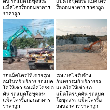
ดิน รถแบคโฮขุดสระ
แบคโฮขุดสระ แม็คโคร
แม็คโครรื้อถอนอาคาร
รื้อถอนอาคาร ราคาถูก
ราคาถูก
รถแม็คโครให้เช่าอรุณ
รถแบคโฮรับจ้าง
อมรินทร์ บริการ รถแบค
กันทรารมย์ บริการรถ
โฮให้เช่า รถแม็คโครขุด
แบคโฮให้เช่า รถ
ดิน รถแบคโฮขุดสระ
แม็คโครขุดดิน รถแบค
แม็คโครรื้อถอนอาคาร
โฮขุดสระ แม็คโครรื้อ
ราคาถูก
ถอนอาคาร ราคาถูก