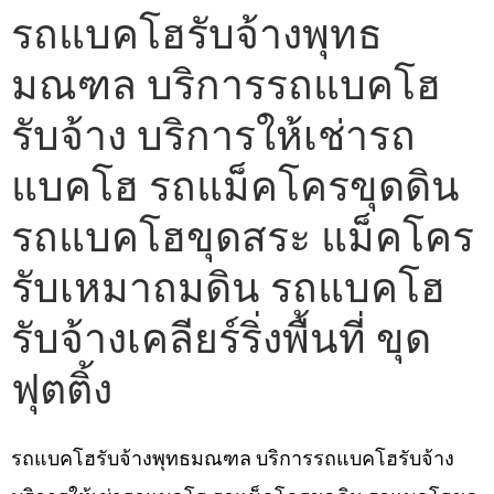
รถแบคโฮรับจ้างพุทธ
มณฑล บริการรถแบคโฮ
รับจ้าง บริการให้เช่ารถ
แบคโฮ รถแม็คโครขุดดิน
รถแบคโฮขุดสระ แม็คโคร
รับเหมาถมดิน รถแบคโฮ
รับจ้างเคลียร์ริ่งพื้นที่ ขุด
ฟุตติ้ง
รถแบคโฮรับจ้างพุทธมณฑล บริการรถแบคโฮรับจ้าง