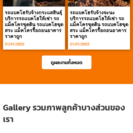
รถแบคโฮรับจ้างกระแสสินธุ์
รถแบคโฮรับจ้างจะนะ
บริการรถแบคโฮให้เช่า รถ
บริการรถแบคโฮให้เช่า รถ
แม็คโครขุดดิน รถแบคโฮขุด
แม็คโครขุดดิน รถแบคโฮขุด
สระ แม็คโครรื้อถอนอาคาร
สระ แม็คโครรื้อถอนอาคาร
ราคาถูก
ราคาถูก
21/01/2022
21/01/2022
ดูผลงานทั้งหมด
Gallery รวมภาพลูกค้าบางส่วนของ
เรา