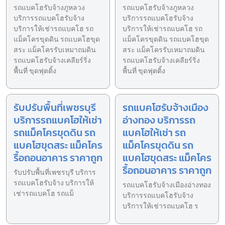
รถแบคโฮรับจ้างภูหลวง
รถแบคโฮรับจ้างภูหลวง
บริการรถแบคโฮรับจ้าง
บริการรถแบคโฮรับจ้าง
บริการให้เช่ารถแบคโฮ รถ
บริการให้เช่ารถแบคโฮ รถ
แม็คโครขุดดิน รถแบคโฮขุด
แม็คโครขุดดิน รถแบคโฮขุด
สระ แม็คโครรับเหมาถมดิน
สระ แม็คโครรับเหมาถมดิน
รถแบคโฮรับจ้างเคลียร์ริ่ง
รถแบคโฮรับจ้างเคลียร์ริ่ง
พื้นที่ ขุดฟุตติ้ง
พื้นที่ ขุดฟุตติ้ง
รับปรับพื้นที่เพชรบุรี
รถแบคโฮรับจ้างเมือง
บริการรถแบคโฮให้เช่า
อ่างทอง บริการรถ
รถแม็คโครขุดดิน รถ
แบคโฮให้เช่า รถ
แบคโฮขุดสระ แม็คโคร
แม็คโครขุดดิน รถ
รื้อถอนอาคาร ราคาถูก
แบคโฮขุดสระ แม็คโคร
รื้อถอนอาคาร ราคาถูก
รับปรับพื้นที่เพชรบุรี บริการ
รถแบคโฮรับจ้าง บริการให้
รถแบคโฮรับจ้างเมืองอ่างทอง
เช่ารถแบคโฮ รถแม็
บริการรถแบคโฮรับจ้าง
บริการให้เช่ารถแบคโฮ ร