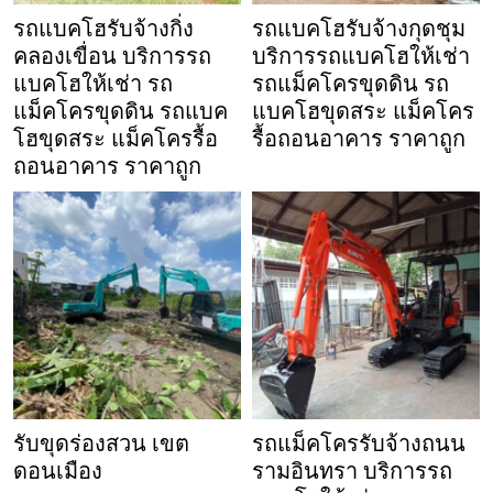
รถแบคโฮรับจ้างกิ่ง
รถแบคโฮรับจ้างกุดชุม
คลองเขื่อน บริการรถ
บริการรถแบคโฮให้เช่า
แบคโฮให้เช่า รถ
รถแม็คโครขุดดิน รถ
แม็คโครขุดดิน รถแบค
แบคโฮขุดสระ แม็คโคร
โฮขุดสระ แม็คโครรื้อ
รื้อถอนอาคาร ราคาถูก
ถอนอาคาร ราคาถูก
รับขุดร่องสวน เขต
รถแม็คโครรับจ้างถนน
ดอนเมือง
รามอินทรา บริการรถ