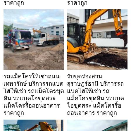
ราคาถูก
ราคาถูก
รถแม็คโครให้เช่าถนน
รับขุดร่องสวน
เทพารักษ์ บริการรถแบค
สุราษฎร์ธานี บริการรถ
โฮให้เช่า รถแม็คโครขุด
แบคโฮให้เช่า รถ
ดิน รถแบคโฮขุดสระ
แม็คโครขุดดิน รถแบค
แม็คโครรื้อถอนอาคาร
โฮขุดสระ แม็คโครรื้อ
ราคาถูก
ถอนอาคาร ราคาถูก