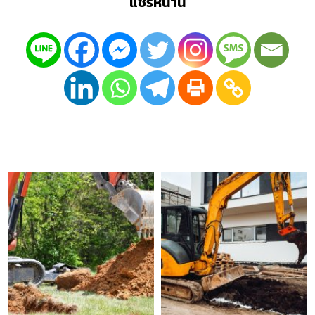
แชร์หน้านี้