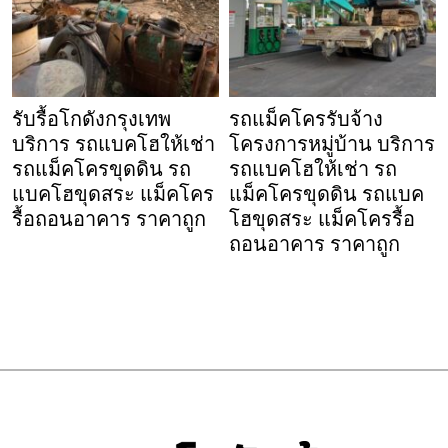
รับรื้อโกดังกรุงเทพ
รถแม็คโครรับจ้าง
บริการ รถแบคโฮให้เช่า
โครงการหมู่บ้าน บริการ
รถแม็คโครขุดดิน รถ
รถแบคโฮให้เช่า รถ
แบคโฮขุดสระ แม็คโคร
แม็คโครขุดดิน รถแบค
รื้อถอนอาคาร ราคาถูก
โฮขุดสระ แม็คโครรื้อ
ถอนอาคาร ราคาถูก