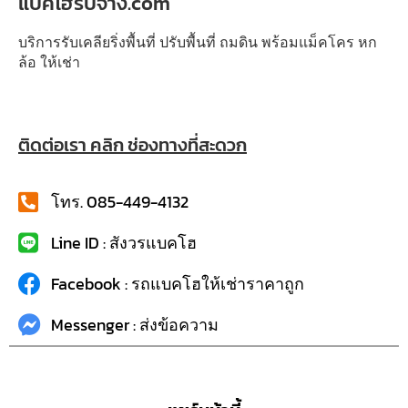
แบคโฮรับจ้าง.com
บริการรับเคลียริ่งพื้นที่ ปรับพื้นที่ ถมดิน พร้อมแม็คโคร หก
ล้อ ให้เช่า
ติดต่อเรา คลิก ช่องทางที่สะดวก
โทร. 085-449-4132
Line ID : สังวรแบคโฮ
Facebook : รถแบคโฮให้เช่าราคาถูก
Messenger : ส่งข้อความ