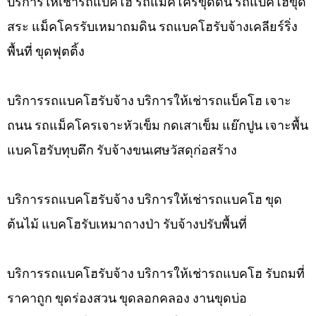
บริการให้เช่ารถแบคโฮ รถแม็คโครขุดดิน รถแบคโฮขุด
สระ แม็คโครรับเหมาถมดิน รถแบคโฮรับจ้างเคลียร์ริ่ง
พื้นที่ ขุดฟุตติ้ง
บริการรถแบคโฮรับจ้าง บริการให้เช่ารถแบ็คโฮ เจาะ
ถนน รถแม็คโครเจาะหัวเข็ม กดเสาเข็ม แย๊กปูน เจาะพื้น
แบคโฮรับทุบตึก รับจ้างขนเศษวัสดุก่อสร้าง
บริการรถแบคโฮรับจ้าง บริการให้เช่ารถแบคโฮ ขุด
ต้นไม้ แบคโฮรับเหมาถางป่า รับจ้างปรับพื้นที่
บริการรถแบคโฮรับจ้าง บริการให้เช่ารถแบคโฮ รับถมที่
ราคาถูก ขุดร่องสวน ขุดลอกคลอง งานขุดบ่อ