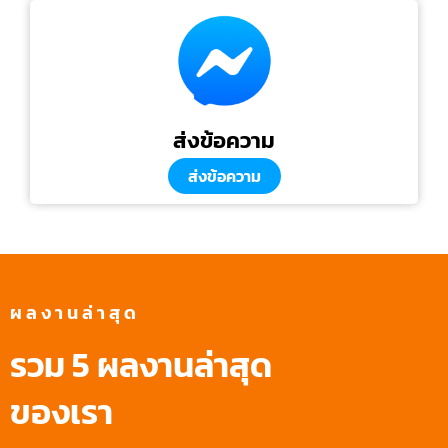
ส่งข้อความ
ส่งข้อความ
ผลงานล่าสุด
รวม 5 ผลงานล่าสุด
ของเรา