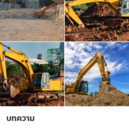
บทความ