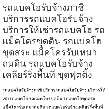
รถแบคโฮรับจ้างภาชี
บริการรถแบคโฮรับจ้าง
บริการให้เช่ารถแบคโฮ รถ
แม็คโครขุดดิน รถแบคโฮ
ขุดสระ แม็คโครรับเหมา
ถมดิน รถแบคโฮรับจ้าง
เคลียร์ริ่งพื้นที่ ขุดฟุตติ้ง
รถแบคโฮรับจ้างภาชี บริการรถแบคโฮรับจ้าง บริการให้
เช่ารถแบคโฮ รถแม็คโครขุดดิน รถแบคโฮขุดสระ
แม็คโครรับเหมาถมดิน รถแบคโฮรับจ้างเคลียร์ริ่งพื้นที่