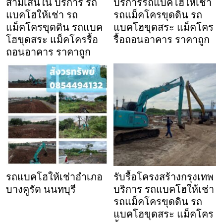
สามเสนใน บริการ รถ
บริการรถแบคโฮให้เช่า
แบคโฮให้เช่า รถ
รถแม็คโครขุดดิน รถ
แม็คโครขุดดิน รถแบค
แบคโฮขุดสระ แม็คโคร
โฮขุดสระ แม็คโครรื้อ
รื้อถอนอาคาร ราคาถูก
ถอนอาคาร ราคาถูก
รถแบคโฮให้เช่าอำเภอ
รับรื้อโครงสร้างกรุงเทพ
บางคูรัด นนทบุรี
บริการ รถแบคโฮให้เช่า
รถแม็คโครขุดดิน รถ
แบคโฮขุดสระ แม็คโคร