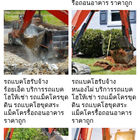
รื้อถอนอาคาร ราคาถูก
รถแบคโฮรับจ้าง
รถแบคโฮรับจ้าง
ร้อยเอ็ด บริการรถแบค
หนองไผ่ บริการรถแบค
โฮให้เช่า รถแม็คโครขุด
โฮให้เช่า รถแม็คโครขุด
ดิน รถแบคโฮขุดสระ
ดิน รถแบคโฮขุดสระ
แม็คโครรื้อถอนอาคาร
แม็คโครรื้อถอนอาคาร
ราคาถูก
ราคาถูก