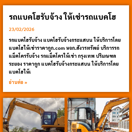
รถแบคโฮรับจ้าง ให้เช่ารถแบคโฮ
23/02/2026
รถแบคโฮรับจ้าง แบคโฮรับจ้างกระแสบน ให้บริการโดย
แบคโฮให้เช่าราคาถูก.com หจก.สังวรทรัพย์ บริการรถ
แม็คโครรับจ้าง รถแม็คโครให้เช่า กรุงเทพ ปริมณฑล
ระยอง ราคาถูก แบคโฮรับจ้างกระแสบน ให้บริการโดย
แบคโฮให้เ
อ่านต่อ »