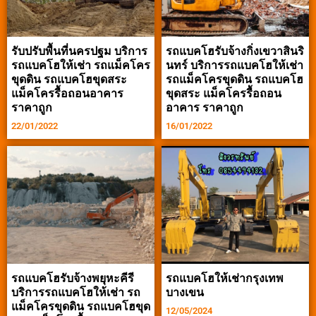
รับปรับพื้นที่นครปฐม บริการ
รถแบคโฮรับจ้างกิ่งเขวาสินริ
รถแบคโฮให้เช่า รถแม็คโคร
นทร์ บริการรถแบคโฮให้เช่า
ขุดดิน รถแบคโฮขุดสระ
รถแม็คโครขุดดิน รถแบคโฮ
แม็คโครรื้อถอนอาคาร
ขุดสระ แม็คโครรื้อถอน
ราคาถูก
อาคาร ราคาถูก
22/01/2022
16/01/2022
รถแบคโฮรับจ้างพยุหะคีรี
รถแบคโฮให้เช่ากรุงเทพ
บริการรถแบคโฮให้เช่า รถ
บางเขน
แม็คโครขุดดิน รถแบคโฮขุด
12/05/2024