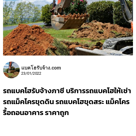
แบคโฮรับจ้าง.com
23/01/2022
รถแบคโฮรับจ้างภาชี บริการรถแบคโฮให้เช่า
รถแม็คโครขุดดิน รถแบคโฮขุดสระ แม็คโคร
รื้อถอนอาคาร ราคาถูก